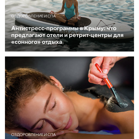
ОЗДОРОВЛЕНИЕ И СПА
Антистресс-программы в Крыму: что
предлагают отели и ретрит-центры для
«сонного» отдыха
ОЗДОРОВЛЕНИЕ И СПА