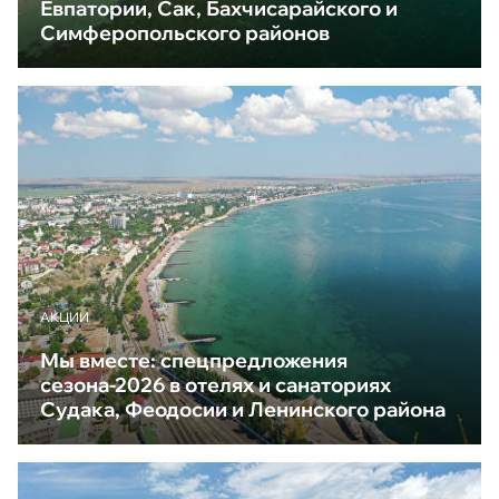
Евпатории, Сак, Бахчисарайского и
Симферопольского районов
АКЦИИ
Мы вместе: спецпредложения
сезона-2026 в отелях и санаториях
Судака, Феодосии и Ленинского района