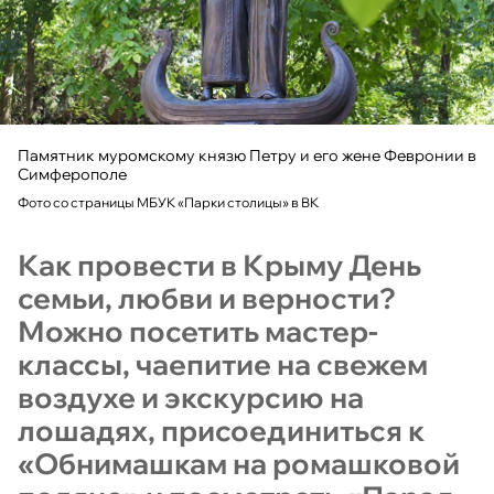
Памятник муромскому князю Петру и его жене Февронии в
Симферополе
Фото со страницы МБУК «Парки столицы» в ВК
Как провести в Крыму День
семьи, любви и верности?
Можно посетить мастер-
классы, чаепитие на свежем
воздухе и экскурсию на
лошадях, присоединиться к
«Обнимашкам на ромашковой