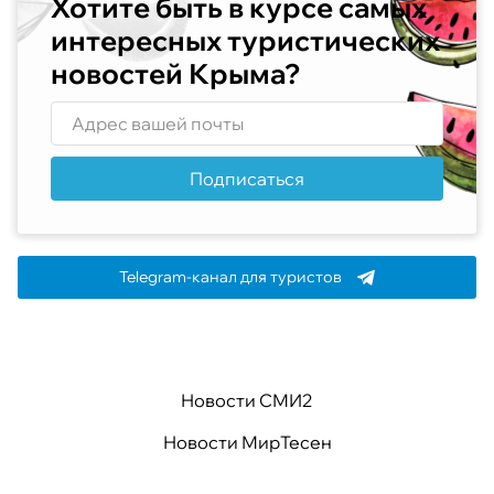
Хотите быть в курсе самых
интересных туристических
новостей Крыма?
Подписаться
Telegram-канал для туристов
Новости СМИ2
Новости МирТесен