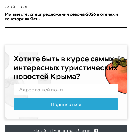
ЧИТАЙТЕ ТАКЖЕ
Мы вместе: спецпредложения сезона-2026 в отелях и
санаториях Ялты
Хотите быть в курсе самых
интересных туристических
новостей Крыма?
Подписаться
Читайте Турпортал в Дзене