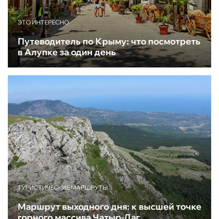
ЭТО ИНТЕРЕСНО
Путеводитель по Крыму: что посмотреть
в Алупке за один день
ТУРИСТИЧЕСКИЕ МАРШРУТЫ
Маршрут выходного дня: к высшей точке
горного массива Чатыр-Даг