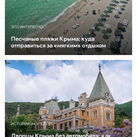
ЭТО ИНТЕРЕСНО
Песчаные пляжи Крыма: куда
отправиться за «мягким» отдыхом
ИСТОРИЯ И КУЛЬТУРА
Дворцы Крыма без автомобиля: как