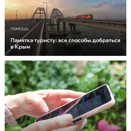
ПОМОЩЬ
Памятка туристу: все способы добраться
в Крым
CВЯЗЬ