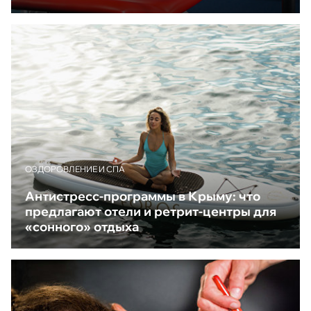
ОЗДОРОВЛЕНИЕ И СПА
Антистресс-программы в Крыму: что
предлагают отели и ретрит-центры для
«сонного» отдыха