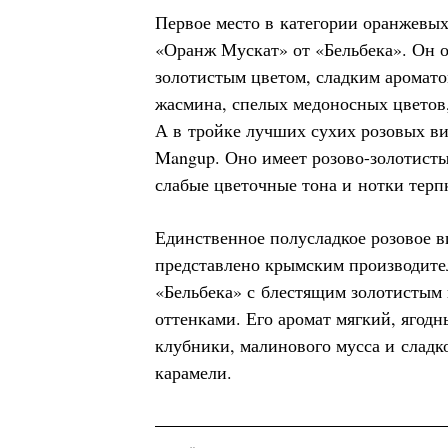
Первое место в категории оранжевы
«Оранж Мускат» от «Бельбека». Он 
золотистым цветом, сладким аромат
жасмина, спелых медоносных цветов,
А в тройке лучших сухих розовых ви
Mangup. Оно имеет розово-золотисты
слабые цветочные тона и нотки терп
Единственное полусладкое розовое в
представлено крымским производите
«Бельбека» с блестящим золотистым
оттенками. Его аромат мягкий, ягодн
клубники, малинового мусса и сладк
карамели.