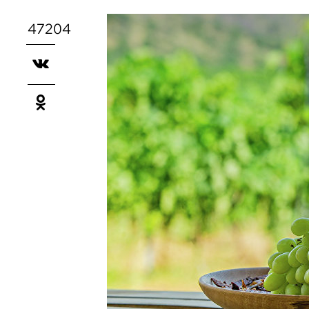
47204