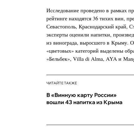
Исследование проведено в рамках п
рейтинге находятся 36 тихих вин, п
Севастополь, Краснодарский край, С
эксперты оценили напитки, произве
из винограда, выросшего в Крыму. О
«цветовых» категорий выделены обр
«Бельбек», Villa di Alma, AYA и Man
ЧИТАЙТЕ ТАКЖЕ
В «Винную карту России»
вошли 43 напитка из Крыма