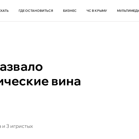
ЕХАТЬ
ГДЕ ОСТАНОВИТЬСЯ
БИЗНЕС
ЧС В КРЫМУ
МУЛЬТИМЕД
назвало
ические вина
 и 3 игристых