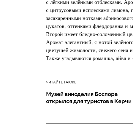
с лёгкими зелёными отблесками. Аро
с цитрусовыми всплесками лимона, 
засахаренными нотками абрикосовог
цукатов, оттенками флёрдоранжа и м
Второй имеет бледно-соломенный цв
Аромат элегантный, с нотой зелёног
цветущей жимолости, свежего сена 
Также угадываются ромашка, айва и 
ЧИТАЙТЕ ТАКЖЕ
Музей виноделия Боспора
открылся для туристов в Керчи