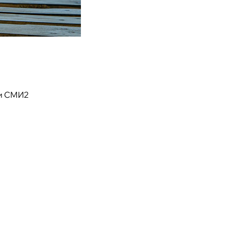
и СМИ2