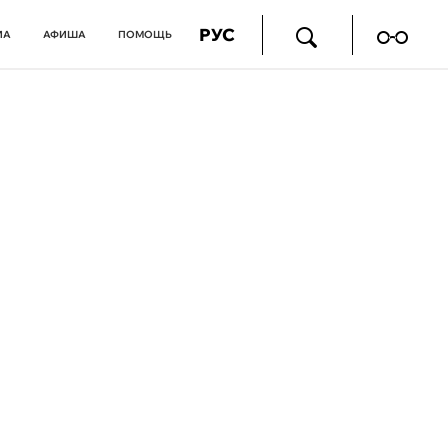
РУС
ИА
АФИША
ПОМОЩЬ