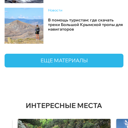
Новости
В помощь туристам: где скачать
треки Большой Крымской тропы для
навигаторов
ЕЩЕ МАТЕРИАЛЫ
ИНТЕРЕСНЫЕ МЕСТА