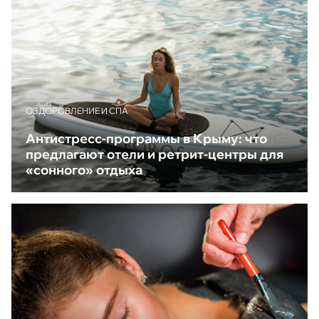
ОЗДОРОВЛЕНИЕ И СПА
Антистресс-программы в Крыму: что
предлагают отели и ретрит-центры для
«сонного» отдыха