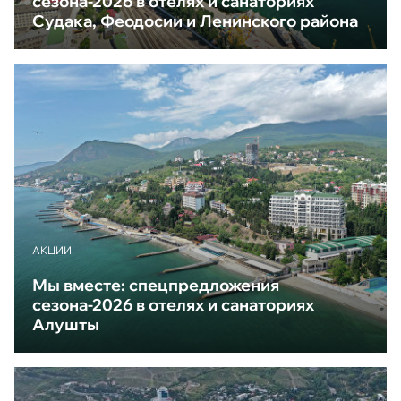
сезона-2026 в отелях и санаториях
Судака, Феодосии и Ленинского района
АКЦИИ
Мы вместе: спецпредложения
сезона-2026 в отелях и санаториях
Алушты