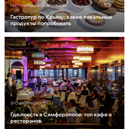
ГАСТРОНОМИЧЕСКИЙ ТУРИЗМ
Гастротур по Крыму: какие локальные
продукты попробовать
ЭТО ИНТЕРЕСНО
Где поесть в Симферополе: топ кафе и
ресторанов