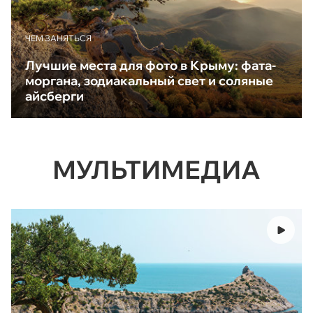
ЧЕМ ЗАНЯТЬСЯ
Лучшие места для фото в Крыму: фата-
моргана, зодиакальный свет и соляные
айсберги
МУЛЬТИМЕДИА