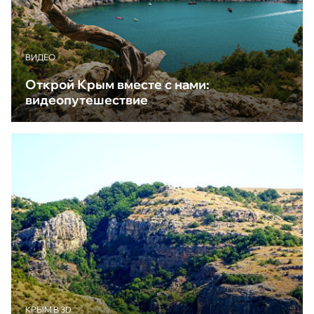
ВИДЕО
Открой Крым вместе с нами:
видеопутешествие
КРЫМ В 3D