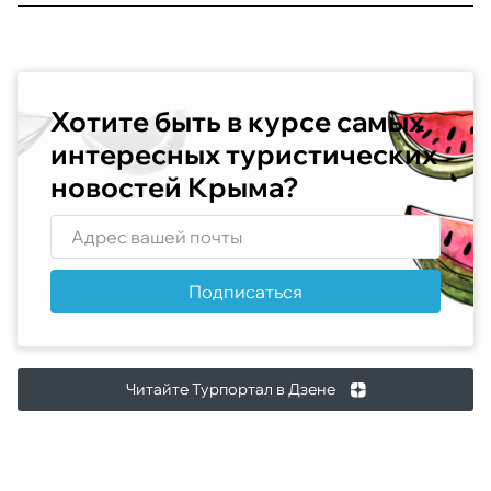
Хотите быть в курсе самых
интересных туристических
новостей Крыма?
Подписаться
Читайте Турпортал в Дзене