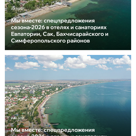
АКЦИИ
Мы вместе: спецпредложения
сезона-2026 в отелях и санаториях
Евпатории, Сак, Бахчисарайского и
Симферопольского районов
АКЦИИ
Мы вместе: спецпредложения