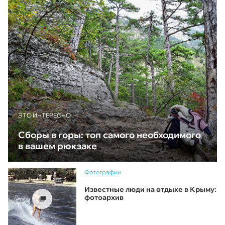
ЭТО ИНТЕРЕСНО
Сборы в горы: топ самого необходимого
в вашем рюкзаке
Фотографии
Известные люди на отдыхе в Крыму:
фотоархив