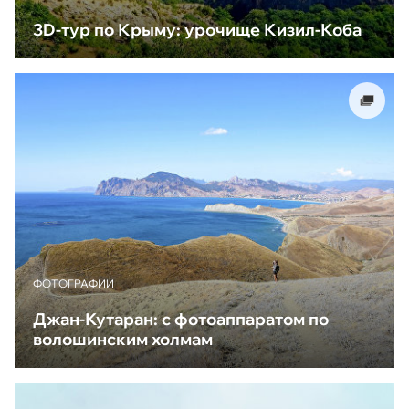
3D-тур по Крыму: урочище Кизил-Коба
ФОТОГРАФИИ
Джан-Кутаран: с фотоаппаратом по
волошинским холмам