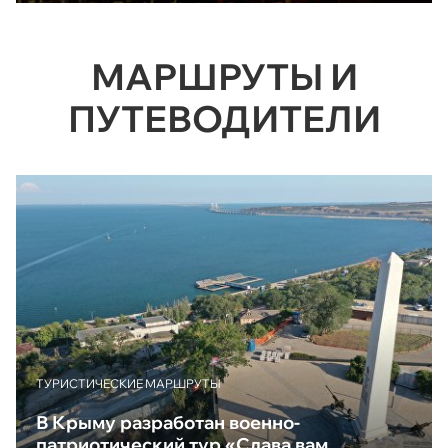
МАРШРУТЫ И
ПУТЕВОДИТЕЛИ
ТУРИСТИЧЕСКИЕ МАРШРУТЫ
В Крыму разработан военно-
патриотический тур «Слава вам,