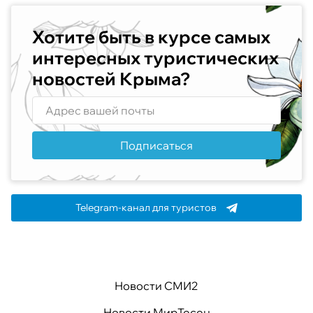
Хотите быть в курсе самых
интересных туристических
новостей Крыма?
Подписаться
Telegram-канал для туристов
Новости СМИ2
Новости МирТесен