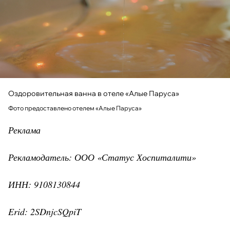
Оздоровительная ванна в отеле «Алые Паруса»
Фото предоставлено отелем «Алые Паруса»
Реклама
Рекламодатель: ООО «Статус Хоспиталити»
ИНН: 9108130844
Erid: 2SDnjcSQpiT