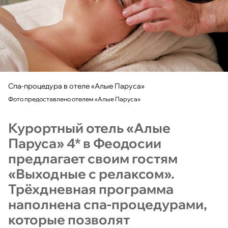
Спа-процедура в отеле «Алые Паруса»
Фото предоставлено отелем «Алые Паруса»
Курортный отель «Алые
Паруса» 4* в Феодосии
предлагает своим гостям
«Выходные с релаксом».
Трёхдневная программа
наполнена спа-процедурами,
которые позволят