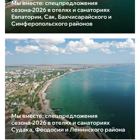
Мы вместе: спецпредложения
сезона-2026 в отелях и санаториях
Евпатории, Сак, Бахчисарайского и
Симферопольского районов
АКЦИИ
Мы вместе: спецпредложения
сезона-2026 в отелях и санаториях
Судака, Феодосии и Ленинского района