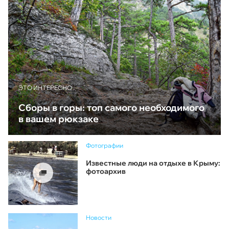
ЭТО ИНТЕРЕСНО
Сборы в горы: топ самого необходимого
в вашем рюкзаке
Фотографии
Известные люди на отдыхе в Крыму:
фотоархив
Новости