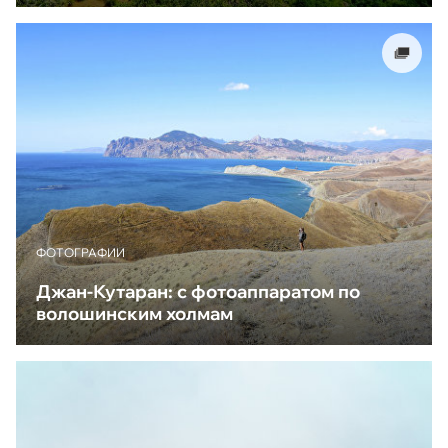
ФОТОГРАФИИ
Джан-Кутаран: с фотоаппаратом по
волошинским холмам