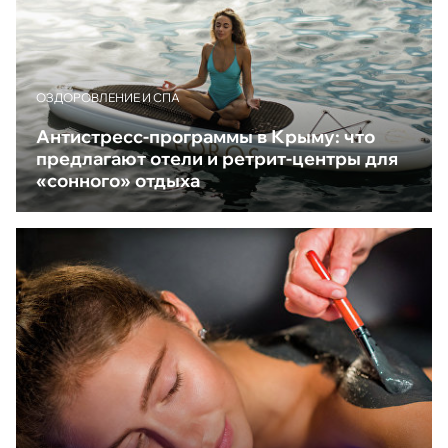
ОЗДОРОВЛЕНИЕ И СПА
Антистресс-программы в Крыму: что
предлагают отели и ретрит-центры для
«сонного» отдыха