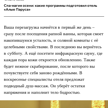
Спа-магия осени: какие программы подготовил отель
«Алые Паруса»
Ваша перезагрузка начнётся в первый же день –
сразу после посещения рапной ванны, которая смоет
накопившуюся усталость, и соляной комнаты с её
целебными свойствами. В последнюю вы вернётесь
в субботу. А ещё посетите инфракрасную сауну, где
каждая пора кожи откроется обновлению. Также
будет нежное скрабирование, после которого вы
почувствуете себя заново рождёнными. В
воскресенье специалисты отеля предложат
подводный душ-массаж. Он уберёт остатки
напряжения и наполнит тело бодростью.