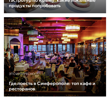
Гастротур по Крыму: какие локальные
продукты попробовать
ЭТО ИНТЕРЕСНО
Где поесть в Симферополе: топ кафе и
ресторанов