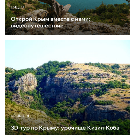
ВИДЕО
Открой Крым вместе с нами:
видеопутешествие
КРЫМ В 3D
3D-тур по Крыму: урочище Кизил-Коба