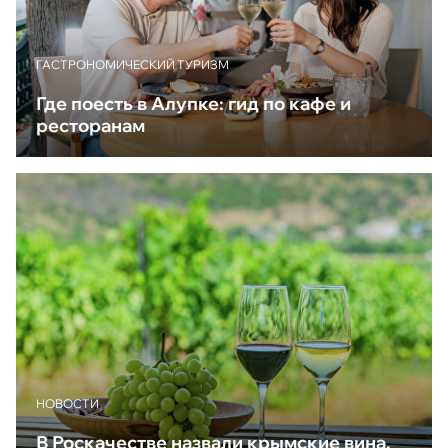
ГАСТРОНОМИЧЕСКИЙ ТУРИЗМ
Где поесть в Алупке: гид по кафе и
ресторанам
НОВОСТИ
В Роскачестве назвали крымские вина,