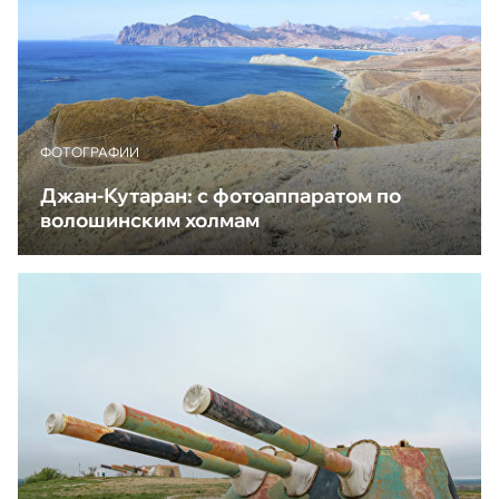
ФОТОГРАФИИ
Джан-Кутаран: с фотоаппаратом по
волошинским холмам