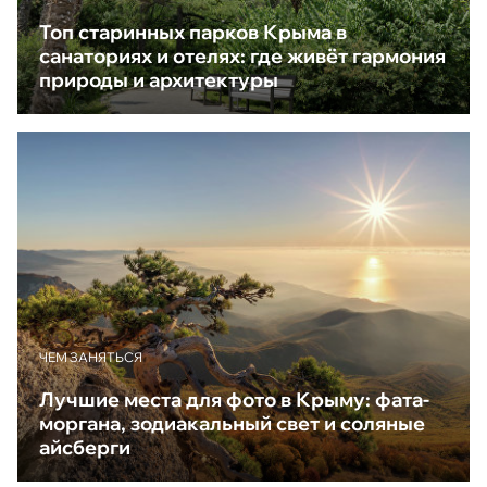
Топ старинных парков Крыма в
санаториях и отелях: где живёт гармония
природы и архитектуры
ЧЕМ ЗАНЯТЬСЯ
Лучшие места для фото в Крыму: фата-
моргана, зодиакальный свет и соляные
айсберги