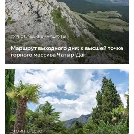
ТУРИСТИЧЕСКИЕ МАРШРУТЫ
Маршрут выходного дня: к высшей точке
горного массива Чатыр-Даг
ЭТО ИНТЕРЕСНО