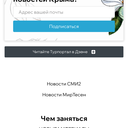
Подписаться
Читайте Турпортал в Дзене
Новости СМИ2
Новости МирТесен
Чем заняться