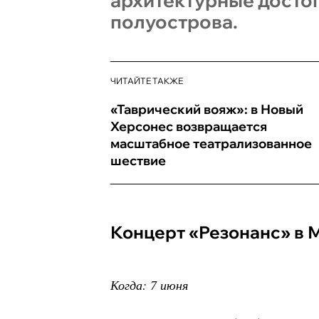
архитектурные досто
полуострова.
ЧИТАЙТЕ ТАКЖЕ
«Таврический вояж»: в Новый
Херсонес возвращается
масштабное театрализованное
шествие
Концерт «Резонанс» в
Когда: 7 июня