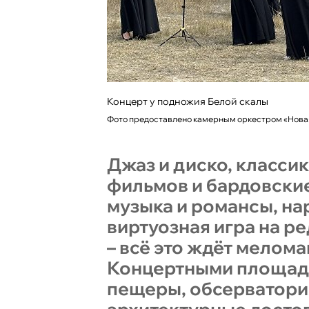
Концерт у подножия Белой скалы
Фото предоставлено камерным оркестром «Нова
Джаз и диско, классик
фильмов и бардовские
музыка и романсы, н
виртуозная игра на р
– всё это ждёт мелома
Концертными площад
пещеры, обсерватори