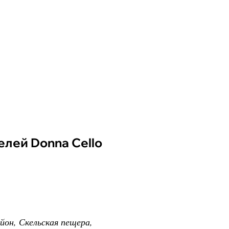
айон, Скельская пещера,