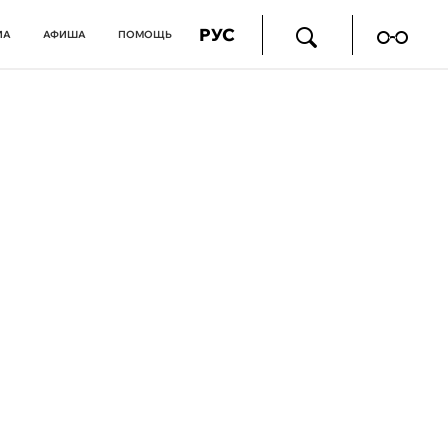
РУС
ИА
АФИША
ПОМОЩЬ