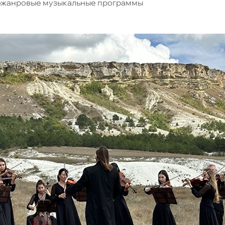
ножанровые музыкальные программы