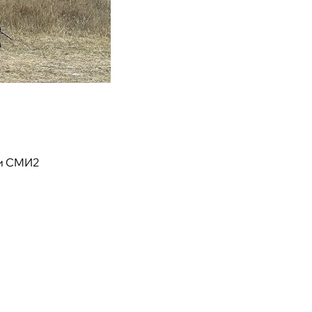
и СМИ2