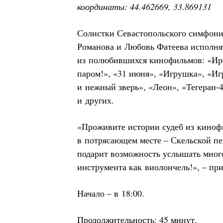
координаты: 44.462669, 33.869131
Солистки Севастопольского симфони
Романова и Любовь Фатеева исполня
из полюбившихся кинофильмов: «Иро
паром!», «31 июня», «Игрушка», «Иг
и нежный зверь», «Леон», «Тегеран-
и других.
«Проживите истории судеб из киноф
в потрясающем месте – Скельской пе
подарит возможность услышать много
инструмента как виолончель!», – пр
Начало – в 18:00.
Продолжительность: 45 минут.