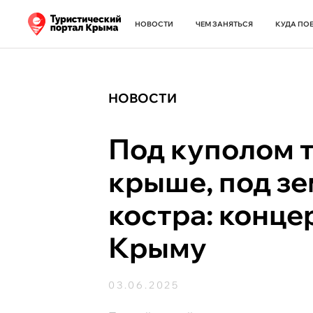
НОВОСТИ
ЧЕМ ЗАНЯТЬСЯ
КУДА ПО
НОВОСТИ
Под куполом т
крыше, под зе
костра: конце
Крыму
03.06.2025