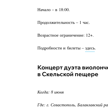
Начало – в 18:00.
Продолжительность – 1 час.
Возрастное ограничение: 12+.
Подробности и билеты –
здесь
.
Концерт дуэта виолончелей Donna Сello
в Скельской пещере
Когда: 8 июня
Где: г. Севастополь, Балаклавский р