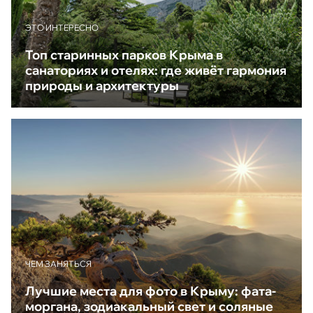
ЭТО ИНТЕРЕСНО
Топ старинных парков Крыма в
санаториях и отелях: где живёт гармония
природы и архитектуры
ЧЕМ ЗАНЯТЬСЯ
Лучшие места для фото в Крыму: фата-
моргана, зодиакальный свет и соляные