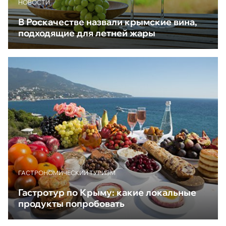
НОВОСТИ
В Роскачестве назвали крымские вина,
подходящие для летней жары
ГАСТРОНОМИЧЕСКИЙ ТУРИЗМ
Гастротур по Крыму: какие локальные
продукты попробовать