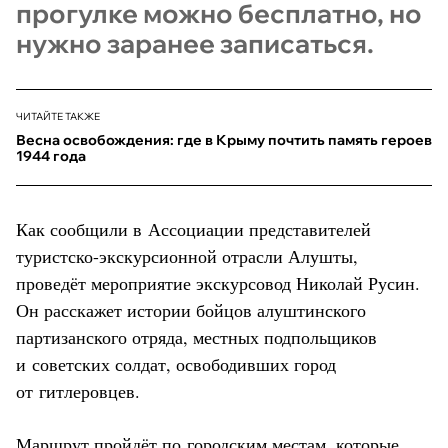
прогулке можно бесплатно, но
нужно заранее записаться.
ЧИТАЙТЕ ТАКЖЕ
Весна освобождения: где в Крыму почтить память героев
1944 года
Как сообщили в Ассоциации представителей
туристско-экскурсионной отрасли Алушты,
проведёт мероприятие экскурсовод Николай Русин.
Он расскажет истории бойцов алуштинского
партизанского отряда, местных подпольщиков
и советских солдат, освободивших город
от гитлеровцев.
Маршрут пройдёт по городским местам, которые