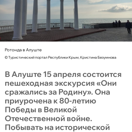
Ротонда в Алуште
©
Туристический портал Республики Крым, Кристина Безумнова
В Алуште 15 апреля состоится
пешеходная экскурсия «Они
сражались за Родину». Она
приурочена к 80-летию
Победы в Великой
Отечественной войне.
Побывать на исторической