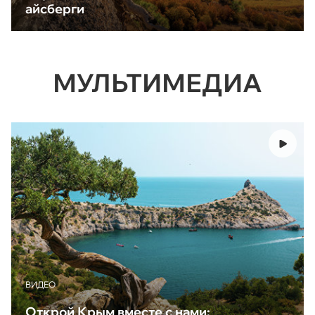
айсберги
МУЛЬТИМЕДИА
ВИДЕО
Открой Крым вместе с нами: