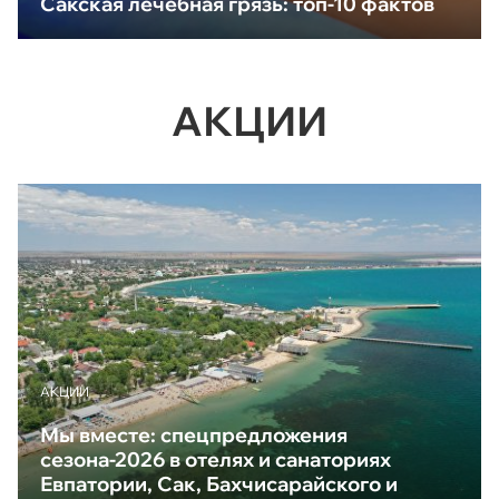
Сакская лечебная грязь: топ-10 фактов
АКЦИИ
АКЦИИ
Мы вместе: спецпредложения
сезона-2026 в отелях и санаториях
Евпатории, Сак, Бахчисарайского и