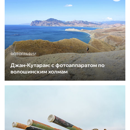
ФОТОГРАФИИ
Джан-Кутаран: с фотоаппаратом по
волошинским холмам