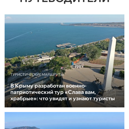
ТУРИСТИЧЕСКИЕ МАРШРУТЫ
В Крыму разработан военно-
патриотический тур «Слава вам,
храбрые»: что увидят и узнают туристы