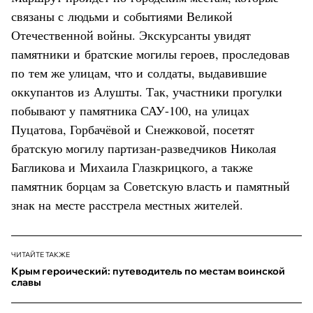
связаны с людьми и событиями Великой
Отечественной войны. Экскурсанты увидят
памятники и братские могилы героев, проследовав
по тем же улицам, что и солдаты, выдавившие
оккупантов из Алушты. Так, участники прогулки
побывают у памятника САУ-100, на улицах
Пуцатова, Горбачёвой и Снежковой, посетят
братскую могилу партизан-разведчиков Николая
Багликова и Михаила Глазкрицкого, а также
памятник борцам за Советскую власть и памятный
знак на месте расстрела местных жителей.
ЧИТАЙТЕ ТАКЖЕ
Крым героический: путеводитель по местам воинской
славы