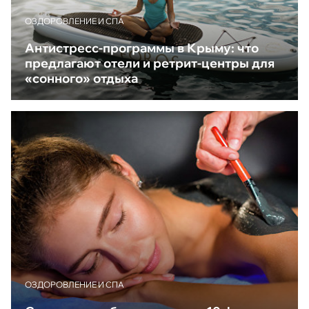
ОЗДОРОВЛЕНИЕ И СПА
Антистресс-программы в Крыму: что
предлагают отели и ретрит-центры для
«сонного» отдыха
ОЗДОРОВЛЕНИЕ И СПА