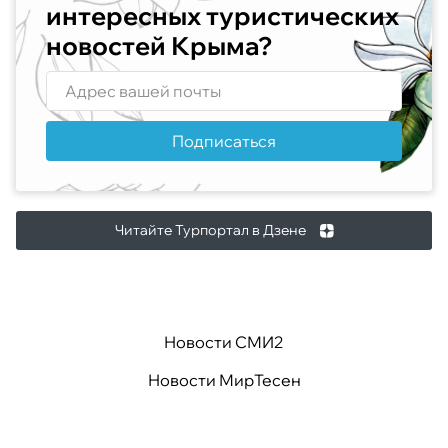
интересных туристических
новостей Крыма?
Подписаться
Читайте Турпортал в Дзене
Новости СМИ2
Новости МирТесен