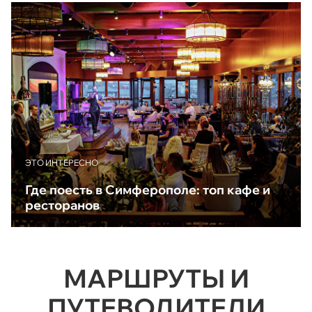
ЭТО ИНТЕРЕСНО
Где поесть в Симферополе: топ кафе и
ресторанов
МАРШРУТЫ И
ПУТЕВОДИТЕЛИ