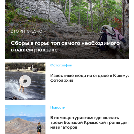
ЭТО ИНТЕРЕСНО
Сборы в горы: топ самого необходимого
в вашем рюкзаке
Фотографии
Известные люди на отдыхе в Крыму:
фотоархив
Новости
В помощь туристам: где скачать
треки Большой Крымской тропы для
навигаторов