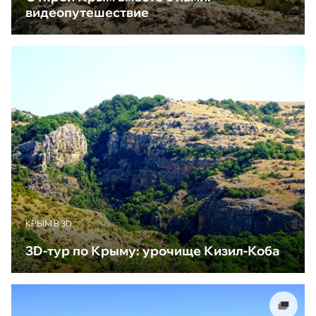
видеопутешествие
КРЫМ В 3D
3D-тур по Крыму: урочище Кизил-Коба