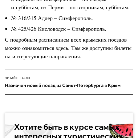
и субботам, из Перми – по вторникам, субботам.
№ 316/315 Адлер – Симферополь.
№ 425/426 Кисловодск – Симферополь.
С подробным расписанием всех крымских поездов
можно ознакомиться
здесь
. Там же доступны билеты
на интересующие направления.
ЧИТАЙТЕ ТАКЖЕ
Назначен новый поезд из Санкт-Петербурга в Крым
Хотите быть в курсе самых
интересных туристических