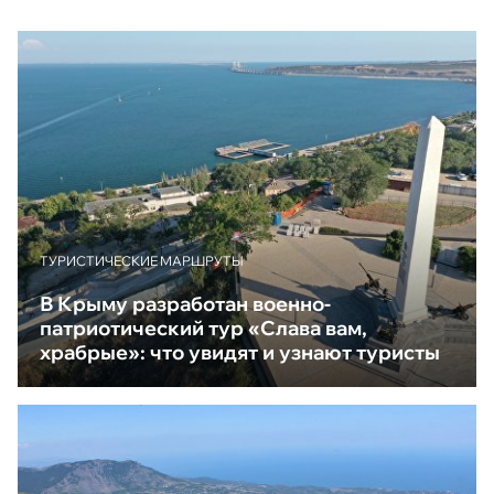
ТУРИСТИЧЕСКИЕ МАРШРУТЫ
В Крыму разработан военно-
патриотический тур «Слава вам,
храбрые»: что увидят и узнают туристы