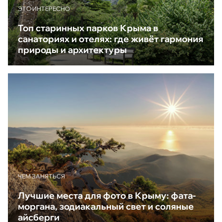
ЭТО ИНТЕРЕСНО
Топ старинных парков Крыма в
санаториях и отелях: где живёт гармония
природы и архитектуры
ЧЕМ ЗАНЯТЬСЯ
Лучшие места для фото в Крыму: фата-
моргана, зодиакальный свет и соляные
айсберги