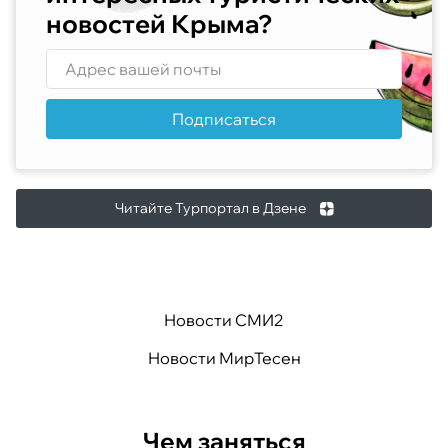
новостей Крыма?
Подписаться
Читайте Турпортал в Дзене
Новости СМИ2
Новости МирТесен
Чем заняться