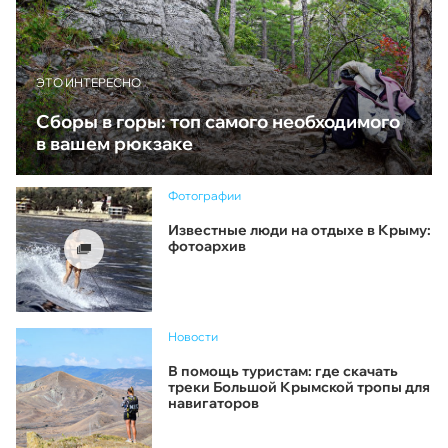
ЭТО ИНТЕРЕСНО
Сборы в горы: топ самого необходимого
в вашем рюкзаке
Фотографии
Известные люди на отдыхе в Крыму:
фотоархив
Новости
В помощь туристам: где скачать
треки Большой Крымской тропы для
навигаторов