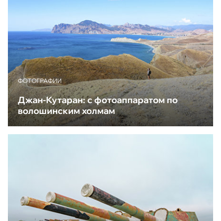
ФОТОГРАФИИ
Джан-Кутаран: с фотоаппаратом по
волошинским холмам