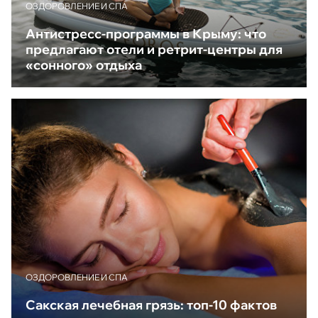
ОЗДОРОВЛЕНИЕ И СПА
Антистресс-программы в Крыму: что
предлагают отели и ретрит-центры для
«сонного» отдыха
ОЗДОРОВЛЕНИЕ И СПА
Сакская лечебная грязь: топ-10 фактов