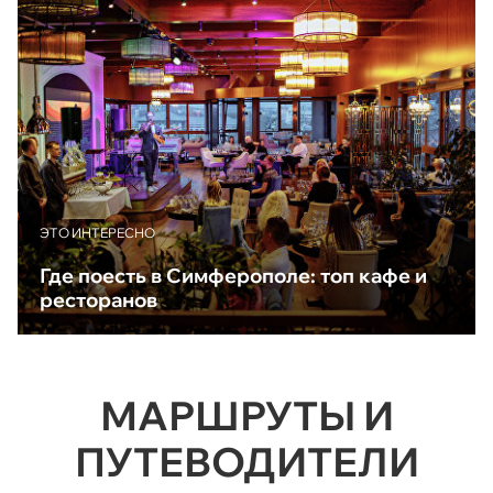
ЭТО ИНТЕРЕСНО
Где поесть в Симферополе: топ кафе и
ресторанов
МАРШРУТЫ И
ПУТЕВОДИТЕЛИ