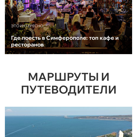
ЭТО ИНТЕРЕСНО
Где поесть в Симферополе: топ кафе и
ресторанов
МАРШРУТЫ И
ПУТЕВОДИТЕЛИ