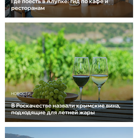
Где поесть в Алупке: гид по кафе и
ресторанам
НОВОСТИ
В Роскачестве назвали крымские вина,
подходящие для летней жары