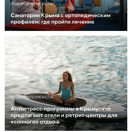
ОЗДОРОВЛЕНИЕ И СПА
Санатории Крыма с ортопедическим
профилем: где пройти лечение
ОЗДОРОВЛЕНИЕ И СПА
Антистресс-программы в Крыму: что
предлагают отели и ретрит-центры для
«сонного» отдыха