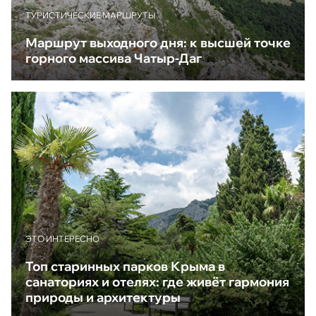
ТУРИСТИЧЕСКИЕ МАРШРУТЫ
Маршрут выходного дня: к высшей точке
горного массива Чатыр-Даг
ЭТО ИНТЕРЕСНО
Топ старинных парков Крыма в
санаториях и отелях: где живёт гармония
природы и архитектуры