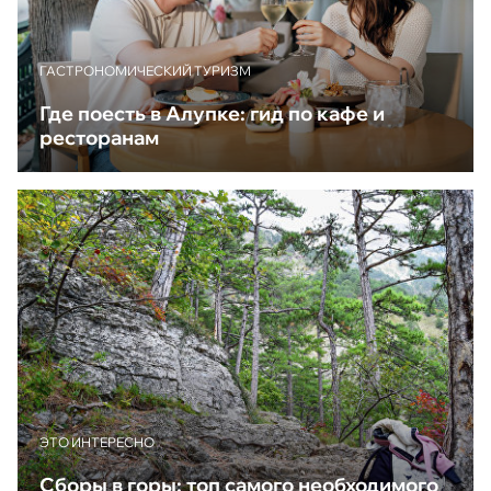
ГАСТРОНОМИЧЕСКИЙ ТУРИЗМ
Где поесть в Алупке: гид по кафе и
ресторанам
ЭТО ИНТЕРЕСНО
Сборы в горы: топ самого необходимого