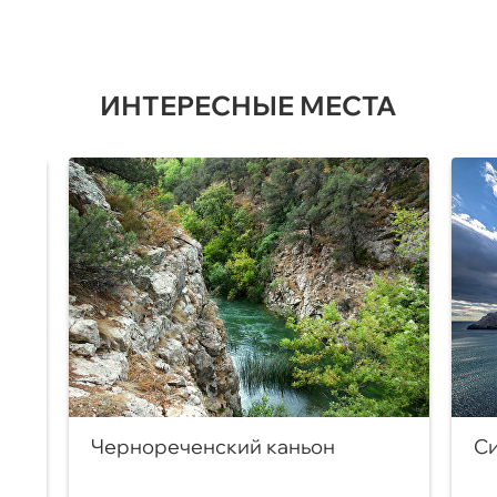
ИНТЕРЕСНЫЕ МЕСТА
Чернореченский каньон
Си