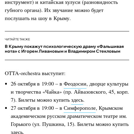
инструмент) и китайская хулуси (разновидность
губного органа). Их звучание можно будет
послушать на шоу в Крыму.
ЧИТАЙТЕ ТАКЖЕ
В Крыму покажут психологическую драму «Фальшивая
нота» с Игорем Ливановым и Владимиром Стекловым
OTTA-orchestra выступит:
26 октября в 19:00 – в
Феодосии
, дворце культуры
и творчества «Чайка» (пр. Айвазовского, 45, корп.
7). Билеты можно купить
здесь
.
27 октября в 19:00 – в
Симферополе
, Крымском
академическом русском драматическом театре им.
Горького (ул. Пушкина, 15). Билеты можно купить
здесь
.