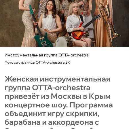
Инструментальная группа OTTA-orchestra
Фото со страницы OTTA-orchestra в ВК
Женская инструментальная
группа OTTA-orchestra
привезёт из Москвы в Крым
концертное шоу. Программа
объединит игру скрипки,
барабана и аккордеона с