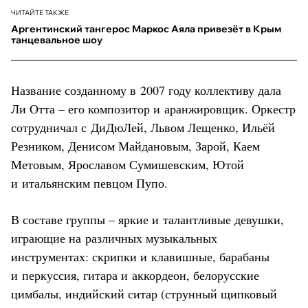
ЧИТАЙТЕ ТАКЖЕ
Аргентинский тангерос Маркос Аяла привезёт в Крым
танцевальное шоу
Название созданному в 2007 году коллективу дала
Ли Отта – его композитор и аранжировщик. Оркестр
сотрудничал с ДиДюЛей, Львом Лещенко, Ильёй
Резником, Денисом Майдановым, Зарой, Каем
Метовым, Ярославом Сумишевским, Ютой
и итальянским певцом Пупо.
В составе группы – яркие и талантливые девушки,
играющие на различных музыкальных
инструментах: скрипки и клавишные, барабаны
и перкуссия, гитара и аккордеон, белорусские
цимбалы, индийский ситар (струнный щипковый