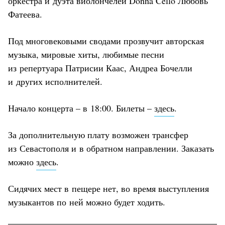
оркестра и дуэта виолончелей Donna Cello Любовь
Фатеева.
Под многовековыми сводами прозвучит авторская
музыка, мировые хиты, любимые песни
из репертуара Патрисии Каас, Андреа Бочелли
и других исполнителей.
Начало концерта – в 18:00. Билеты –
здесь
.
За дополнительную плату возможен трансфер
из Севастополя и в обратном направлении. Заказать
можно
здесь
.
Сидячих мест в пещере нет, во время выступления
музыкантов по ней можно будет ходить.