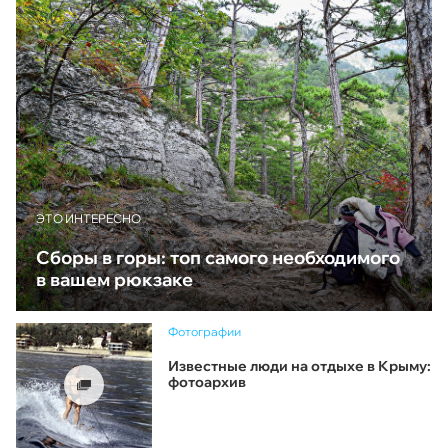
ЭТО ИНТЕРЕСНО
Сборы в горы: топ самого необходимого
в вашем рюкзаке
Фотографии
Известные люди на отдыхе в Крыму:
фотоархив