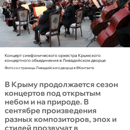
Концерт симфонического оркестра Крымского
концертного объединения в Ливадийском дворце
Фото со страницы Ливадийского дворца в ВКонтакте
В Крыму продолжается сезон
концертов под открытым
небом и на природе. В
сентябре произведения
разных композиторов, эпох и
стилей прозвучат в