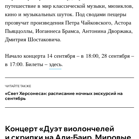
путешествие в мир классической музыки, мюзиклов,
кино и музыкальных шуток. Под сводами пещеры
прозвучат произведения Петра Чайковского, Астора
Пьяццоллы, Иоганнеса Брамса, Антонина Дворжака,
Дмитрия Шостаковича.
Начало концерта 14 сентября – в 18:00, 28 сентября –
в 17:00. Билеты –
здесь
.
ЧИТАЙТЕ ТАКЖЕ
«Свет Херсонеса»: расписание ночных экскурсий на
сентябрь
Концерт «Дуэт виолончелей
и скрипки на Али-Баир. Мировые