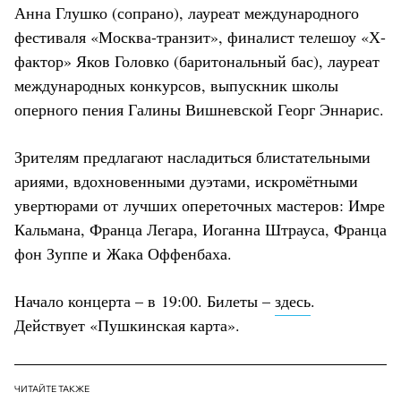
Анна Глушко (сопрано), лауреат международного
фестиваля «Москва-транзит», финалист телешоу «Х-
фактор» Яков Головко (баритональный бас), лауреат
международных конкурсов, выпускник школы
оперного пения Галины Вишневской Георг Эннарис.
Зрителям предлагают насладиться блистательными
ариями, вдохновенными дуэтами, искромётными
увертюрами от лучших опереточных мастеров: Имре
Кальмана, Франца Легара, Иоганна Штрауса, Франца
фон Зуппе и Жака Оффенбаха.
Начало концерта – в 19:00. Билеты –
здесь
.
Действует «Пушкинская карта».
ЧИТАЙТЕ ТАКЖЕ