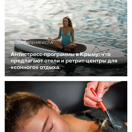
ОЗДОРОВЛЕНИЕ И СПА
Антистресс-программы в Крыму: что
предлагают отели и ретрит-центры для
«сонного» отдыха