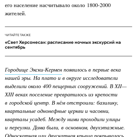
его население насчитывало около 1800-2000
жителей.
ЧИТАЙТЕ ТАКЖЕ
«Свет Херсонеса»: расписание ночных экскурсий на
сентябрь
Городище Экски-Кермен
появилось в первые века
нашей эры. На плато и в округе исследователи
выделили около 400 пещерных сооружений. В XII—
XIII веках поселение превратилось из крепости
в городской центр. В нём отстроили: базилику,
квартальные однонефные церкви и часовни,
кварталы усадеб. Между ними проходили улицы
и переулки. Дома были, в основном, двухэтажные.
Односкатная или двускатная крыша покрывалась