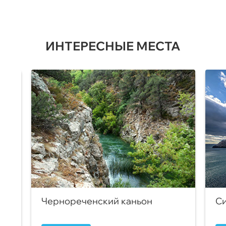
ИНТЕРЕСНЫЕ МЕСТА
Чернореченский каньон
Си