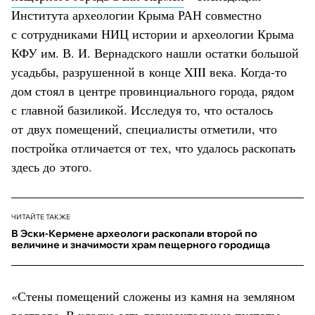
Института археологии Крыма РАН совместно
с сотрудниками НИЦ истории и археологии Крыма
КФУ им. В. И. Вернадского нашли остатки большой
усадьбы, разрушенной в конце XIII века. Когда-то
дом стоял в центре провинциального города, рядом
с главной базиликой. Исследуя то, что осталось
от двух помещений, специалисты отметили, что
постройка отличается от тех, что удалось раскопать
здесь до этого.
ЧИТАЙТЕ ТАКЖЕ
В Эски-Кермене археологи раскопали второй по
величине и значимости храм пещерного городища
«Стены помещений сложены из камня на земляном
растворе. В кладке есть горизонтальные пустоты –