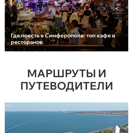
ЭТО ИНТЕРЕСНО
Где поесть в Симферополе: топ кафе и
ресторанов
МАРШРУТЫ И
ПУТЕВОДИТЕЛИ