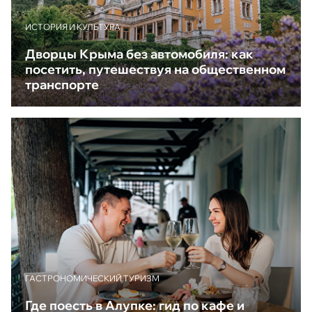
ИСТОРИЯ И КУЛЬТУРА
Дворцы Крыма без автомобиля: как
посетить, путешествуя на общественном
транспорте
ГАСТРОНОМИЧЕСКИЙ ТУРИЗМ
Где поесть в Алупке: гид по кафе и