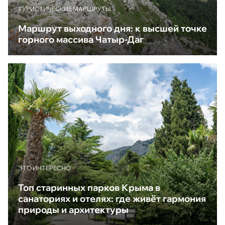
ТУРИСТИЧЕСКИЕ МАРШРУТЫ
Маршрут выходного дня: к высшей точке
горного массива Чатыр-Даг
ЭТО ИНТЕРЕСНО
Топ старинных парков Крыма в
санаториях и отелях: где живёт гармония
природы и архитектуры