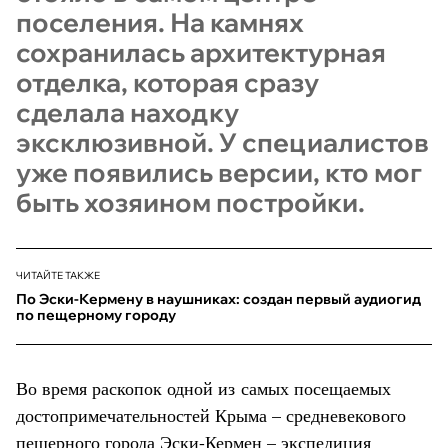
поселения. На камнях
сохранилась архитектурная
отделка, которая сразу
сделала находку
эксклюзивной. У специалистов
уже появились версии, кто мог
быть хозяином постройки.
ЧИТАЙТЕ ТАКЖЕ
По Эски-Кермену в наушниках: создан первый аудиогид
по пещерному городу
Во время раскопок одной из самых посещаемых
достопримечательностей Крыма – средневекового
пещерного города Эски-Кермен
– экспедиция