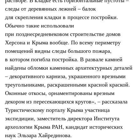
следы от деревянных лежней – балок
для скрепления кладки в процессе постройки.
Обычно такие использовали
при позднесредневековом строительстве домов
Херсона и Крыма вообще. По всему периметру
помещений видны следы большого пожара,
в котором погибла постройка. В развале камней
найдены обломки каменных архитектурных деталей
– декоративного карниза, украшенного врезными
треугольниками, раскрашенными красной краской.
Оконные откосы, орнаментированы врезным
декором из пересекающихся кругов», – рассказала
Туристическому порталу Крыма участница
экспедиции, заместитель директора Института
археологии Крыма РАН, кандидат исторических
наук Эльзара Хайрединова.