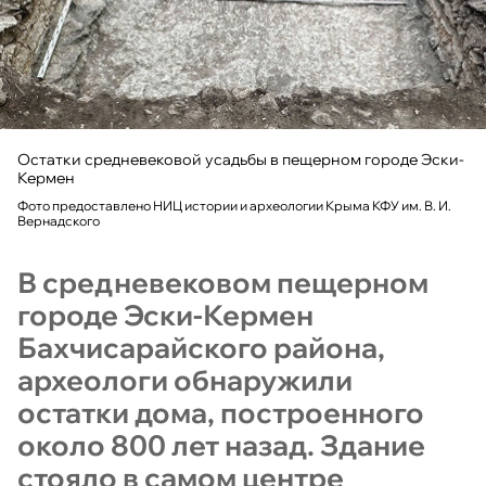
Остатки средневековой усадьбы в пещерном городе Эски-
Кермен
Фото предоставлено НИЦ истории и археологии Крыма КФУ им. В. И.
Вернадского
В средневековом пещерном
городе Эски-Кермен
Бахчисарайского района,
археологи обнаружили
остатки дома, построенного
около 800 лет назад. Здание
стояло в самом центре