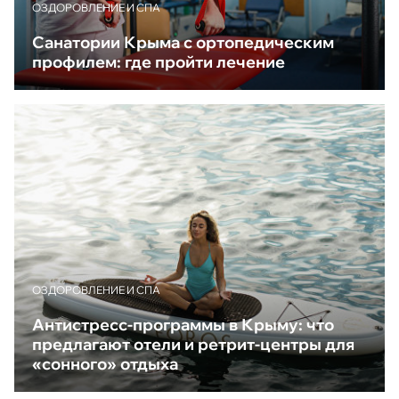
ОЗДОРОВЛЕНИЕ И СПА
Санатории Крыма с ортопедическим
профилем: где пройти лечение
ОЗДОРОВЛЕНИЕ И СПА
Антистресс-программы в Крыму: что
предлагают отели и ретрит-центры для
«сонного» отдыха