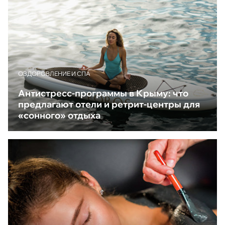
ОЗДОРОВЛЕНИЕ И СПА
Антистресс-программы в Крыму: что
предлагают отели и ретрит-центры для
«сонного» отдыха