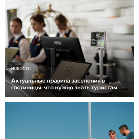
НОВОСТИ
Актуальные правила заселения в
гостиницы: что нужно знать туристам