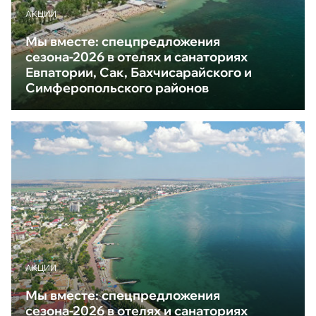
АКЦИИ
Мы вместе: спецпредложения
сезона-2026 в отелях и санаториях
Евпатории, Сак, Бахчисарайского и
Симферопольского районов
АКЦИИ
Мы вместе: спецпредложения
сезона-2026 в отелях и санаториях