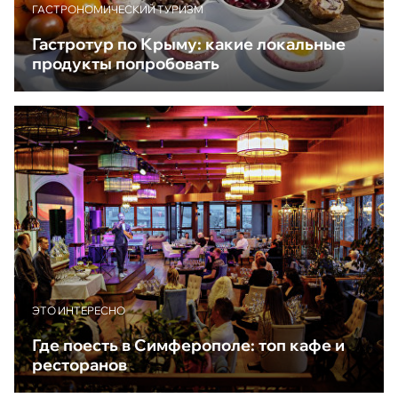
ГАСТРОНОМИЧЕСКИЙ ТУРИЗМ
Гастротур по Крыму: какие локальные
продукты попробовать
ЭТО ИНТЕРЕСНО
Где поесть в Симферополе: топ кафе и
ресторанов