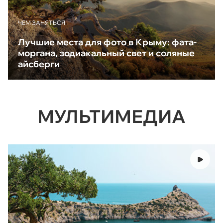
ЧЕМ ЗАНЯТЬСЯ
Лучшие места для фото в Крыму: фата-
моргана, зодиакальный свет и соляные
айсберги
МУЛЬТИМЕДИА