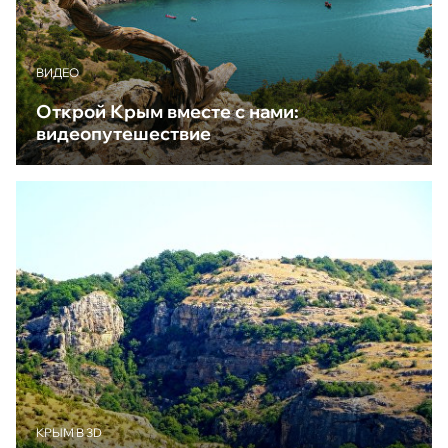
ВИДЕО
Открой Крым вместе с нами:
видеопутешествие
КРЫМ В 3D