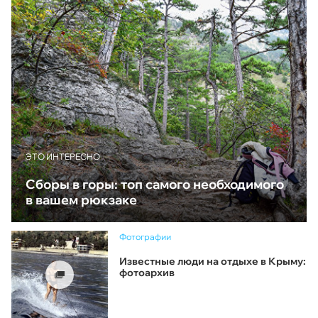
ЭТО ИНТЕРЕСНО
Сборы в горы: топ самого необходимого
в вашем рюкзаке
Фотографии
Известные люди на отдыхе в Крыму:
фотоархив