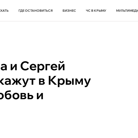
ЕХАТЬ
ГДЕ ОСТАНОВИТЬСЯ
БИЗНЕС
ЧС В КРЫМУ
МУЛЬТИМЕД
а и Сергей
кажут в Крыму
юбовь и