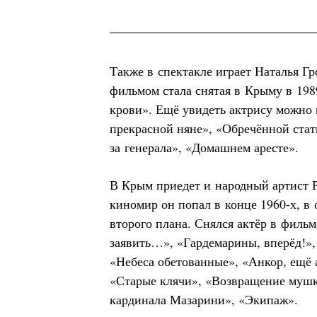
Также в спектакле играет Наталья 
фильмом стала снятая в Крыму в 198
крови». Ещё увидеть актрису можно
прекрасной няне», «Обречённой стат
за генерала», «Домашнем аресте».
В Крым приедет и народный артист 
киномир он попал в конце 1960-х, в
второго плана. Снялся актёр в фил
заявить…», «Гардемарины, вперёд!»,
«Небеса обетованные», «Анкор, ещё 
«Старые клячи», «Возвращение муш
кардинала Мазарини», «Экипаж».