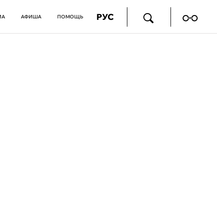
РУС
ИА
АФИША
ПОМОЩЬ