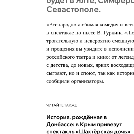
будет в Ялте, Симфер
Севастополе.
«Всенародно любимая комедия и все
в спектакле по пьесе В. Гуркина «Л
трогательную и невероятно смешную
и прощения вы увидите в исполнени
российского театра и кино: от леге
с детства, до новых, ярких восходящ
сыграют, но и споют, так как истори
сообщили организаторы.
ЧИТАЙТЕ ТАКЖЕ
История, рождённая в
Донбассе: в Крым привезут
спектакль «Шахтёрская дочь»