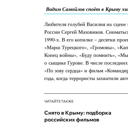
Вадим Самойлов споёт в Крыму х
Любителя голубей Василия на сцене
России Сергей Маховиков. Сниматься
1990-х. В его копилке – десятки про
«Марш Турецкого», «Громовы», «Кап
Конец войны», «Буду помнить», «Мы
о сыщике Гурове. В числе последних
«По зову сердца» и фильм «Команди
года, когда террористы захватили авт
ЧИТАЙТЕ ТАКЖЕ
Снято в Крыму: подборка
российских фильмов