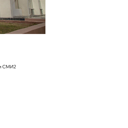
и СМИ2