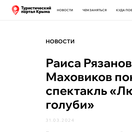
НОВОСТИ
ЧЕМ ЗАНЯТЬСЯ
КУДА ПО
НОВОСТИ
Раиса Рязанов
Маховиков по
спектакль «Л
голуби»
31.03.2024