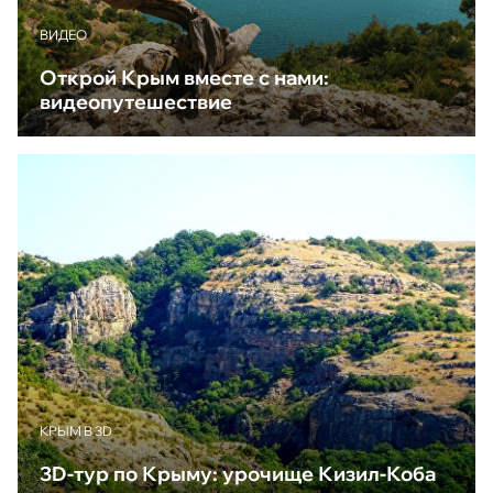
ВИДЕО
Открой Крым вместе с нами:
видеопутешествие
КРЫМ В 3D
3D-тур по Крыму: урочище Кизил-Коба