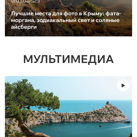
ЧЕМ ЗАНЯТЬСЯ
Лучшие места для фото в Крыму: фата-
моргана, зодиакальный свет и соляные
айсберги
МУЛЬТИМЕДИА