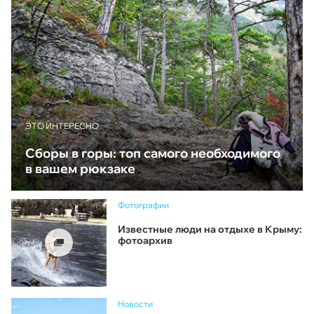
ЭТО ИНТЕРЕСНО
Сборы в горы: топ самого необходимого
в вашем рюкзаке
Фотографии
Известные люди на отдыхе в Крыму:
фотоархив
Новости