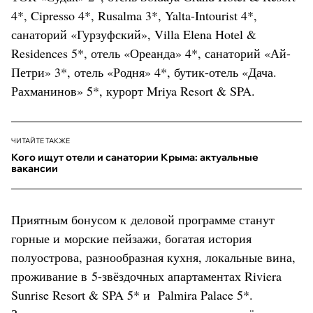
4*, Cipresso 4*, Rusalma 3*, Yalta-Intourist 4*,
санаторий «Гурзуфский», Villa Elena Hotel &
Residences 5*, отель «Ореанда» 4*, санаторий «Ай-
Петри» 3*, отель «Родня» 4*, бутик-отель «Дача.
Рахманинов» 5*, курорт Mriya Resort & SPA.
ЧИТАЙТЕ ТАКЖЕ
Кого ищут отели и санатории Крыма: актуальные
вакансии
Приятным бонусом к деловой программе станут
горные и морские пейзажи, богатая история
полуострова, разнообразная кухня, локальные вина,
проживание в 5-звёздочных апартаментах Riviera
Sunrise Resort & SPA 5* и Palmira Palace 5*.