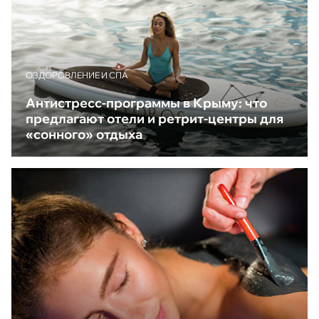
ОЗДОРОВЛЕНИЕ И СПА
Антистресс-программы в Крыму: что
предлагают отели и ретрит-центры для
«сонного» отдыха