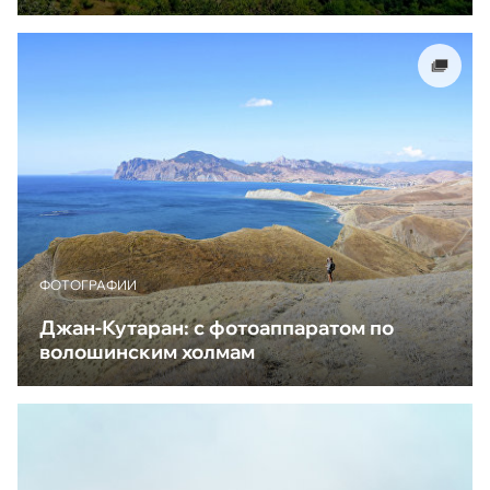
ФОТОГРАФИИ
Джан-Кутаран: с фотоаппаратом по
волошинским холмам