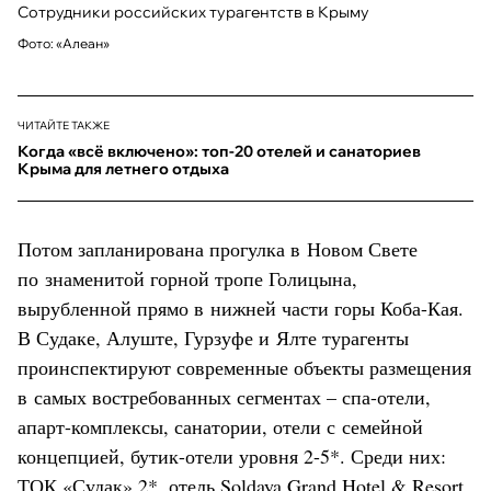
Cотрудники российских турагентств в Крыму
Фото: «Алеан»
ЧИТАЙТЕ ТАКЖЕ
Когда «всё включено»: топ-20 отелей и санаториев
Крыма для летнего отдыха
Потом запланирована прогулка в Новом Свете
по знаменитой горной тропе Голицына,
вырубленной прямо в нижней части горы Коба-Кая.
В Судаке, Алуште, Гурзуфе и Ялте турагенты
проинспектируют современные объекты размещения
в самых востребованных сегментах – спа-отели,
апарт-комплексы, санатории, отели с семейной
концепцией, бутик-отели уровня 2-5*. Среди них:
ТОК «Судак» 2*, отель Soldaya Grand Hotel & Resort