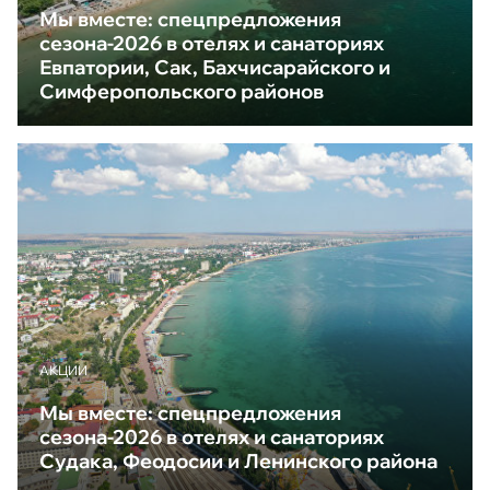
Мы вместе: спецпредложения
сезона-2026 в отелях и санаториях
Евпатории, Сак, Бахчисарайского и
Симферопольского районов
АКЦИИ
Мы вместе: спецпредложения
сезона-2026 в отелях и санаториях
Судака, Феодосии и Ленинского района