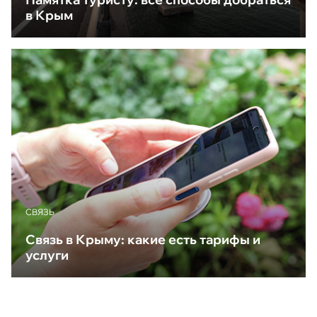
в Крым
CВЯЗЬ
Связь в Крыму: какие есть тарифы и
услуги