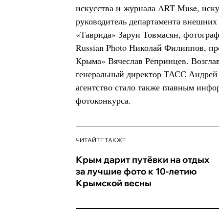
искусства и журнала ART Muse, иск
руководитель департамента внешних
«Таврида» Заруи Товмасян, фотограф
Russian Photo Николай Филиппов, п
Крыма» Вячеслав Репринцев. Возгла
генеральный директор ТАСС Андрей
агентство стало также главным инф
фотоконкурса.
ЧИТАЙТЕ ТАКЖЕ
Крым дарит путёвки на отдых
за лучшие фото к 10-летию
Крымской весны