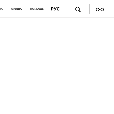
РУС
ИА
АФИША
ПОМОЩЬ