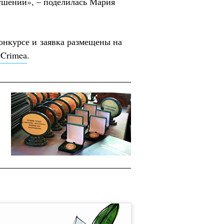
ушении», – поделилась Мария
онкурсе и заявка размещены на
 Crimea
.