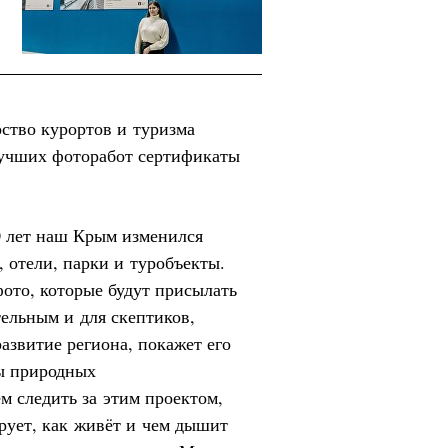
ство курортов и туризма
лучших фоторабот сертификаты
0 лет наш Крым изменился
 отели, парки и туробъекты.
фото, которые будут присылать
тельным и для скептиков,
азвитие региона, покажет его
ты природных
м следить за этим проектом,
рует, как живёт и чем дышит