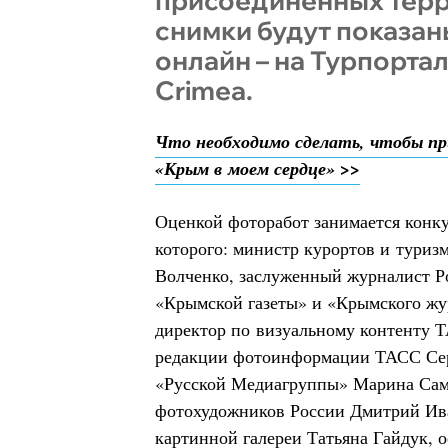
присоединённых терр
снимки будут показан
онлайн – на Турпортал
Crimea.
Что необходимо сделать, чтобы пр
«Крым в моем сердце» >>
Оценкой фоторабот занимается конку
которого: министр курортов и тури
Волченко, заслуженный журналист Р
«Крымской газеты» и «Крымского жу
директор по визуальному контенту Т
редакции фотоинформации ТАСС Сер
«Русской Медиагруппы» Марина Самс
фотохудожников России Дмитрий Ив
картинной галереи Татьяна Гайдук, 