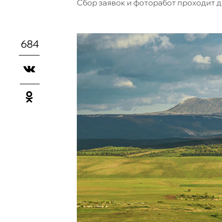
Сбор заявок и фоторабот проходит д
684