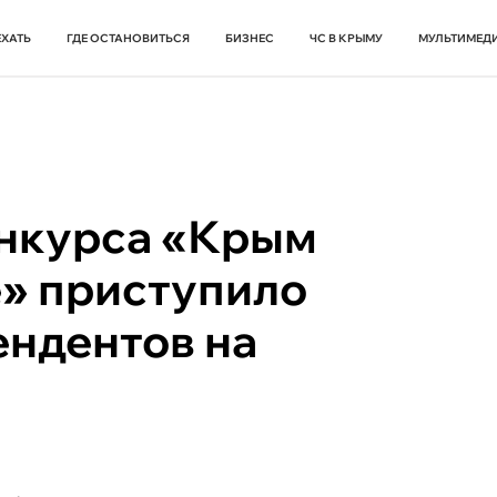
ЕХАТЬ
ГДЕ ОСТАНОВИТЬСЯ
БИЗНЕС
ЧС В КРЫМУ
МУЛЬТИМЕД
нкурса «Крым
е» приступило
ендентов на