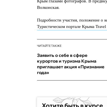
Крым глазами фотографов. В предвк
Волконская.
Подробности участия, положение о к
Туристическом портале Крыма Travel
ЧИТАЙТЕ ТАКЖЕ
Заявить о себе в сфере
курортов и туризма Крыма
приглашает акция «Признание
года»
Хотите быть в курсе