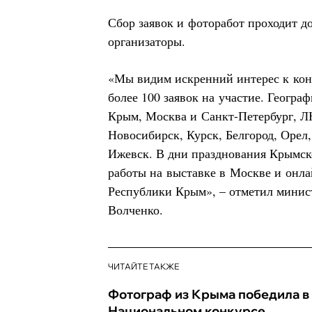
Сбор заявок и фоторабот проходит до
организаторы.
«Мы видим искренний интерес к кон
более 100 заявок на участие. Геогра
Крым, Москва и Санкт-Петербург, Л
Новосибирск, Курск, Белгород, Орел,
Ижевск. В дни празднования Крымс
работы на выставке в Москве и онла
Республики Крым», – отметил минис
Волченко.
ЧИТАЙТЕ ТАКЖЕ
Фотограф из Крыма победила в
Национальном конкурсе