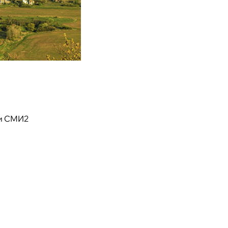
и СМИ2