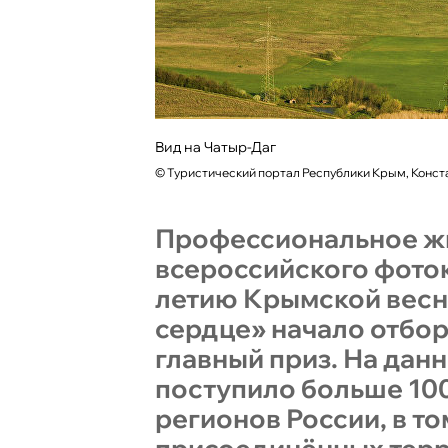
Вид на Чатыр-Даг
©
Туристический портал Республики Крым, Конст
Профессиональное 
всероссийского фоток
летию Крымской весн
сердце» начало отбор
главный приз. На дан
поступило больше 100
регионов России, в то