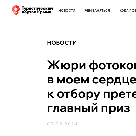
НОВОСТИ
ЧЕМ ЗАНЯТЬСЯ
КУДА ПО
НОВОСТИ
Жюри фотоко
в моем сердц
к отбору прет
главный приз
09.02.2024