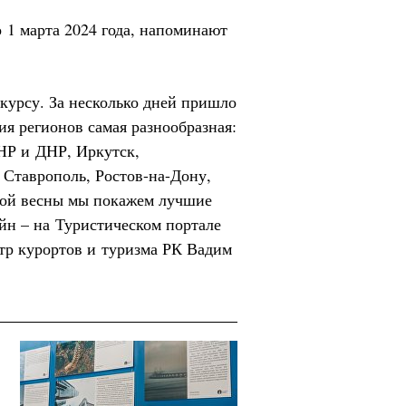
 1 марта 2024 года, напоминают
курсу. За несколько дней пришло
фия регионов самая разнообразная:
НР и ДНР, Иркутск,
 Ставрополь, Ростов-на-Дону,
кой весны мы покажем лучшие
йн – на Туристическом портале
тр курортов и туризма РК Вадим