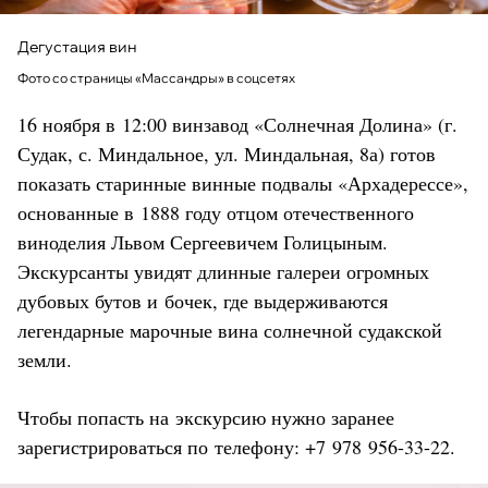
Дегустация вин
Фото со страницы «Массандры» в соцсетях
16 ноября в 12:00 винзавод «Солнечная Долина» (г.
Судак, с. Миндальное, ул. Миндальная, 8а) готов
показать старинные винные подвалы «Архадерессе»,
основанные в 1888 году отцом отечественного
виноделия Львом Сергеевичем Голицыным.
Экскурсанты увидят длинные галереи огромных
дубовых бутов и бочек, где выдерживаются
легендарные марочные вина солнечной судакской
земли.
Чтобы попасть на экскурсию нужно заранее
зарегистрироваться по телефону: +7 978 956-33-22.