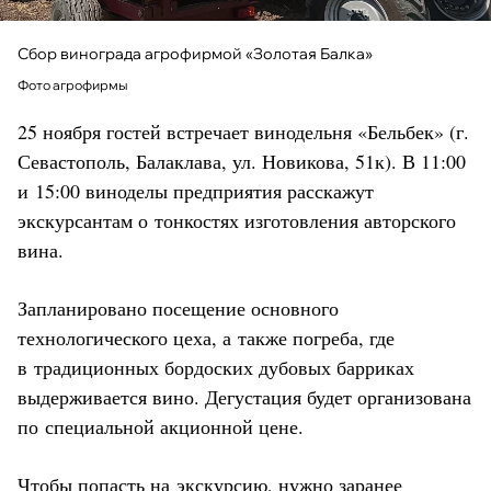
Сбор винограда агрофирмой «Золотая Балка»
Фото агрофирмы
25 ноября гостей встречает винодельня «Бельбек» (г.
Севастополь, Балаклава, ул. Новикова, 51к). В 11:00
и 15:00 виноделы предприятия расскажут
экскурсантам о тонкостях изготовления авторского
вина.
Запланировано посещение основного
технологического цеха, а также погреба, где
в традиционных бордоских дубовых барриках
выдерживается вино. Дегустация будет организована
по специальной акционной цене.
Чтобы попасть на экскурсию, нужно заранее