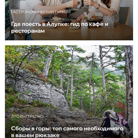
ГАСТРОНОМИЧЕСКИЙ ТУРИЗМ
Где поесть в Алупке: гид по кафе и
ресторанам
ЭТО ИНТЕРЕСНО
Сборы в горы: топ самого необходимого
в вашем рюкзаке