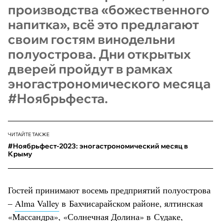
производства «божественного
напитка», всё это предлагают
своим гостям винодельни
полуострова. Дни открытых
дверей пройдут в рамках
эногастрономического месяца
#Ноябрьфеста.
ЧИТАЙТЕ ТАКЖЕ
#Ноябрьфест-2023: эногастрономический месяц в
Крыму
Гостей принимают восемь предприятий полуострова
–
Alma Valley
в Бахчисарайском районе, ялтинская
«Массандра»
, «Солнечная Долина» в Судаке,