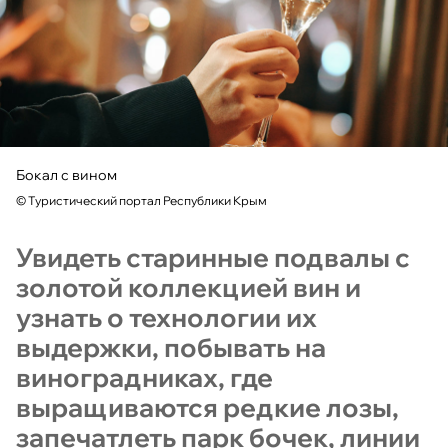
Бокал с вином
©
Туристический портал Республики Крым
Увидеть старинные подвалы с
золотой коллекцией вин и
узнать о технологии их
выдержки, побывать на
виноградниках, где
выращиваются редкие лозы,
запечатлеть парк бочек, линии