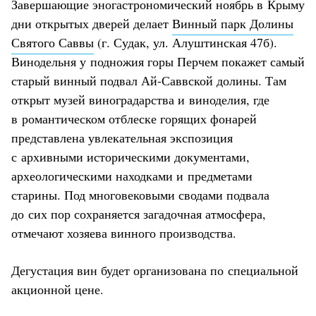
Завершающие эногастрономический ноябрь в Крыму
дни открытых дверей делает
Винный парк Долины
Святого Саввы
(г. Судак, ул. Алуштинская 47б).
Винодельня у подножия горы Перчем покажет самый
старый винный подвал Ай-Саввской долины. Там
открыт музей виноградарства и виноделия, где
в романтическом отблеске горящих фонарей
представлена увлекательная экспозиция
с архивными историческими документами,
археологическими находками и предметами
старины. Под многовековыми сводами подвала
до сих пор сохраняется загадочная атмосфера,
отмечают хозяева винного производства.
Дегустация вин будет организована по специальной
акционной цене.