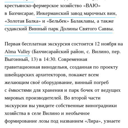
крестьянско-фермерское хозяйство «ВАЮ»
в Бахчисарае,
Инкерманский завод марочных вин
,
«Золотая Балка»
и «Бельбек» Балаклавы, а также
судакский
Винный парк Долины Святого Саввы
.
Первая бесплатная экскурсия состоится 12 ноября на
Alma Valley
(Бахчисарайский район, с. Вилино, пер.
Выгонный, 13) в 14:30. Современная
гравитационная винодельня, созданная по проекту
швейцарских архитекторов, покажет всем
желающим своё оборудование, винный погреб
с ёмкостями для хранения и парк бочек от ведущих
мировых производителей. Во второй части
экскурсии вы увидите собственные виноградники
хозяйства в селе Вилино и необычное
формирование лозы под названием «Лира», узнаете