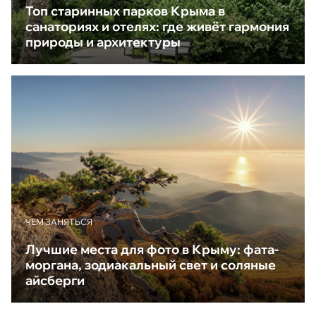
Топ старинных парков Крыма в
санаториях и отелях: где живёт гармония
природы и архитектуры
ЧЕМ ЗАНЯТЬСЯ
Лучшие места для фото в Крыму: фата-
моргана, зодиакальный свет и соляные
айсберги