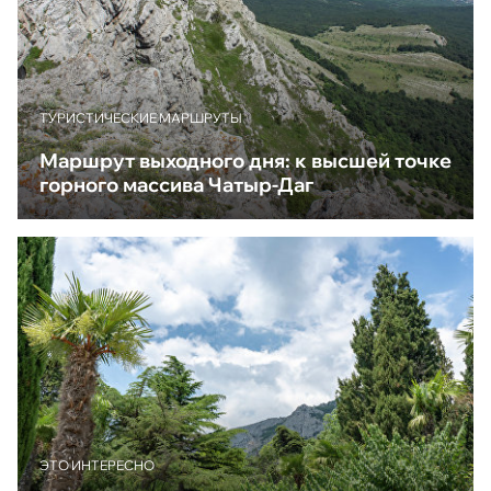
ТУРИСТИЧЕСКИЕ МАРШРУТЫ
Маршрут выходного дня: к высшей точке
горного массива Чатыр-Даг
ЭТО ИНТЕРЕСНО