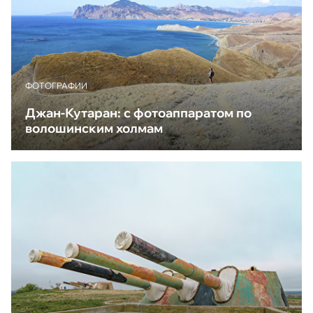
ФОТОГРАФИИ
Джан-Кутаран: с фотоаппаратом по
волошинским холмам