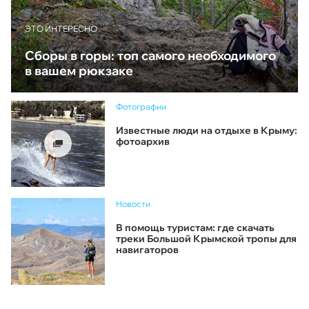
ЭТО ИНТЕРЕСНО
Сборы в горы: топ самого необходимого
в вашем рюкзаке
Фотографии
Известные люди на отдыхе в Крыму:
фотоархив
Новости
В помощь туристам: где скачать
треки Большой Крымской тропы для
навигаторов