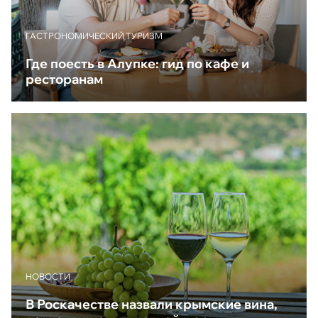
ГАСТРОНОМИЧЕСКИЙ ТУРИЗМ
Где поесть в Алупке: гид по кафе и
ресторанам
НОВОСТИ
В Роскачестве назвали крымские вина,