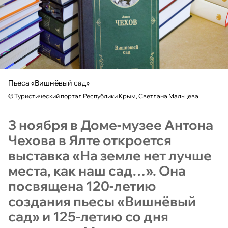
Пьеса «Вишнёвый сад»
©
Туристический портал Республики Крым, Светлана Мальцева
3 ноября в Доме-музее Антона
Чехова в Ялте откроется
выставка «На земле нет лучше
места, как наш сад…». Она
посвящена 120-летию
создания пьесы «Вишнёвый
сад» и 125-летию со дня