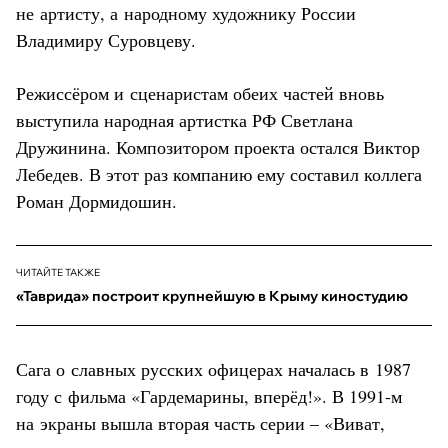
не артисту, а народному художнику России
Владимиру Суровцеву.
Режиссёром и сценаристам обеих частей вновь
выступила народная артистка РФ Светлана
Дружинина. Композитором проекта остался Виктор
Лебедев. В этот раз компанию ему составил коллега
Роман Дормидошин.
ЧИТАЙТЕ ТАКЖЕ
«Таврида» построит крупнейшую в Крыму киностудию
Сага о славных русских офицерах началась в 1987
году с фильма «Гардемарины, вперёд!». В 1991-м
на экраны вышла вторая часть серии – «Виват,