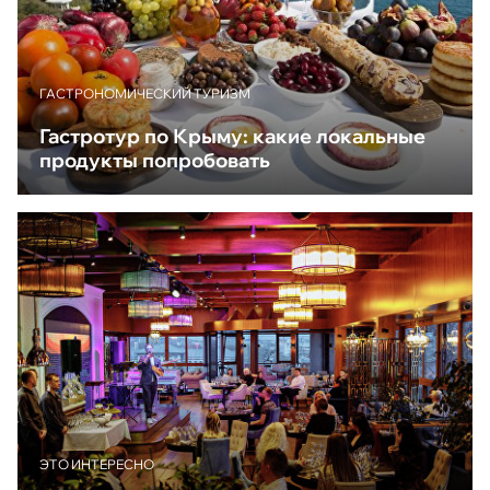
ГАСТРОНОМИЧЕСКИЙ ТУРИЗМ
Гастротур по Крыму: какие локальные
продукты попробовать
ЭТО ИНТЕРЕСНО