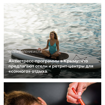
ОЗДОРОВЛЕНИЕ И СПА
Антистресс-программы в Крыму: что
предлагают отели и ретрит-центры для
«сонного» отдыха