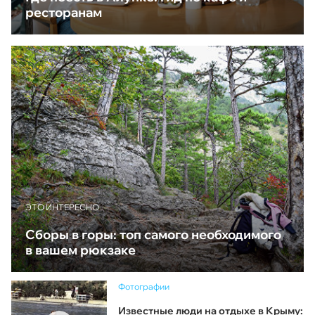
ресторанам
ЭТО ИНТЕРЕСНО
Сборы в горы: топ самого необходимого
в вашем рюкзаке
Фотографии
Известные люди на отдыхе в Крыму: