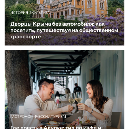
ИСТОРИЯ И КУЛЬТУРА
Дворцы Крыма без автомобиля: как
посетить, путешествуя на общественном
транспорте
ГАСТРОНОМИЧЕСКИЙ ТУРИЗМ
Где поесть в Алупке: гид по кафе и