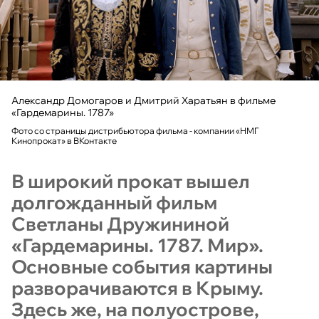
Александр Домогаров и Дмитрий Харатьян в фильме
«Гардемарины. 1787»
Фото со страницы дистрибьютора фильма - компании «НМГ
Кинопрокат» в ВКонтакте
В широкий прокат вышел
долгожданный фильм
Светланы Дружининой
«Гардемарины. 1787. Мир».
Основные события картины
разворачиваются в Крыму.
Здесь же, на полуострове,