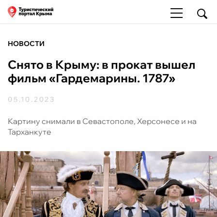
НОВОСТИ
Снято в Крыму: в прокат вышел
фильм «Гардемарины. 1787»
05.10.2023
Картину снимали в Севастополе, Херсонесе и на
Тарханкуте