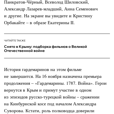
Панкратов-Чёрный, Всеволод Шиловский,
Александр Лазарев-младший, Анна Семенович
и другие. На экране вы увидите и Кристину
Орбакайте – в образе Екатерины II.
ЧИТАЙТЕ ТАКЖЕ
Снято в Крыму: подборка фильмов о Великой
Отечественной войне
История гардемаринов на этом фильме
не завершится. На 16 ноября назначена премьера
продолжения – «Гардемарины. 1787. Война». Герои
вернутся в Крым и примут участие в одном
из эпизодов русско-турецкой войны – сражении
на Кинбурнской косе под началом Александра
Суворова. Кстати, роль полководца доверили