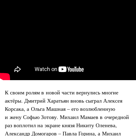
К своим ролям в новой части вернулись многие
актёры. Дмитрий Харатьян вновь сыграл Алексея
Корсака, а Ольга Машная – его возлюбленную
и жену Софью Зотову. Михаил Мамаев в очередной
раз воплотил на экране князя Никиту Оленева,
Александр Домогаров – Павла Горина, а Михаил