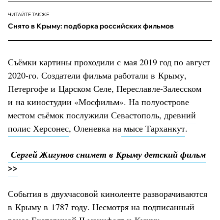
ЧИТАЙТЕ ТАКЖЕ
Снято в Крыму: подборка российских фильмов
Съёмки картины проходили с мая 2019 год по август
2020-го. Создатели фильма работали в Крыму,
Петергофе и Царском Селе, Переславле-Залесском
и на киностудии «Мосфильм». На полуострове
местом съёмок послужили
Севастополь
,
древний
полис Херсонес
, Оленевка на
мысе Тарханкут
.
Сергей Жигунов снимет в Крыму детский фильм
>>
События в двухчасовой киноленте разворачиваются
в Крыму в 1787 году. Несмотря на подписанный
ранее Екатериной II манифест и Кючук-