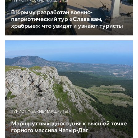
ТУРИСТИЧЕСКИЕ МАРШРУТЫ
В Крыму разработан военно-
патриотический тур «Слава вам,
храбрые»: что увидят и узнают туристы
ТУРИСТИЧЕСКИЕ МАРШРУТЫ
Маршрут выходного дня: к высшей точке
горного массива Чатыр-Даг