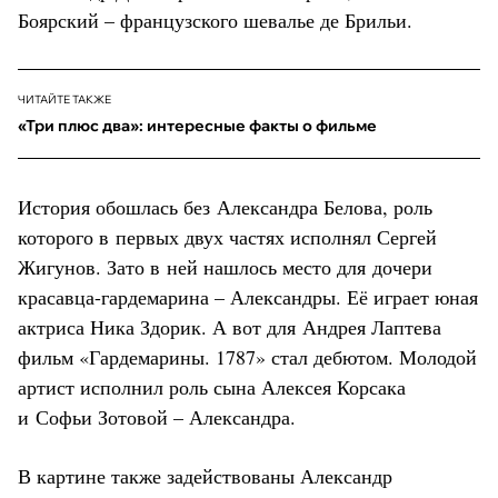
Боярский – французского шевалье де Брильи.
ЧИТАЙТЕ ТАКЖЕ
«Три плюс два»: интересные факты о фильме
История обошлась без Александра Белова, роль
которого в первых двух частях исполнял Сергей
Жигунов. Зато в ней нашлось место для дочери
красавца-гардемарина – Александры. Её играет юная
актриса Ника Здорик. А вот для Андрея Лаптева
фильм «Гардемарины. 1787» стал дебютом. Молодой
артист исполнил роль сына Алексея Корсака
и Софьи Зотовой – Александра.
В картине также задействованы Александр