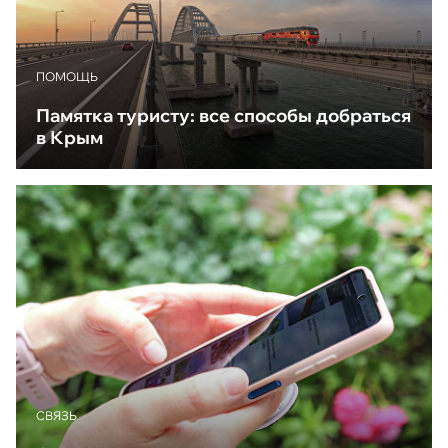
ПОМОЩЬ
Памятка туристу: все способы добраться
в Крым
CВЯЗЬ