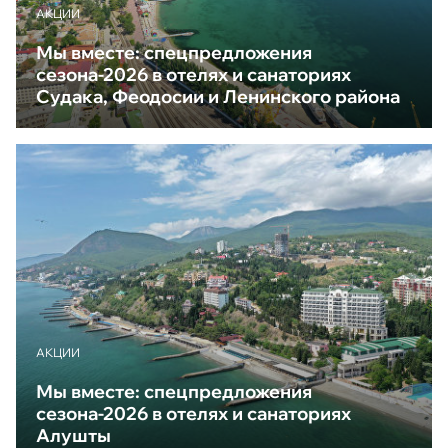
АКЦИИ
Мы вместе: спецпредложения
сезона-2026 в отелях и санаториях
Судака, Феодосии и Ленинского района
АКЦИИ
Мы вместе: спецпредложения
сезона-2026 в отелях и санаториях
Алушты