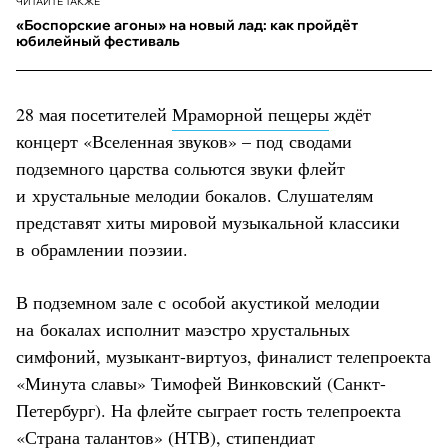
ЧИТАЙТЕ ТАКЖЕ
«Боспорские агоны» на новый лад: как пройдёт
юбилейный фестиваль
28 мая посетителей
Мраморной пещеры
ждёт
концерт «Вселенная звуков» – под сводами
подземного царства сольются звуки флейт
и хрустальные мелодии бокалов. Слушателям
представят хиты мировой музыкальной классики
в обрамлении поэзии.
В подземном зале с особой акустикой мелодии
на бокалах исполнит маэстро хрустальных
симфоний, музыкант-виртуоз, финалист телепроекта
«Минута славы» Тимофей Винковский (Санкт-
Петербург). На флейте сыграет гость телепроекта
«Страна талантов» (НТВ), стипендиат