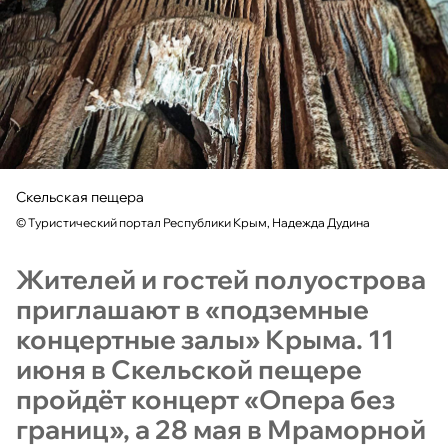
Скельская пещера
©
Туристический портал Республики Крым, Надежда Дудина
Жителей и гостей полуострова
приглашают в «подземные
концертные залы» Крыма. 11
июня в Скельской пещере
пройдёт концерт «Опера без
границ», а 28 мая в Мраморной