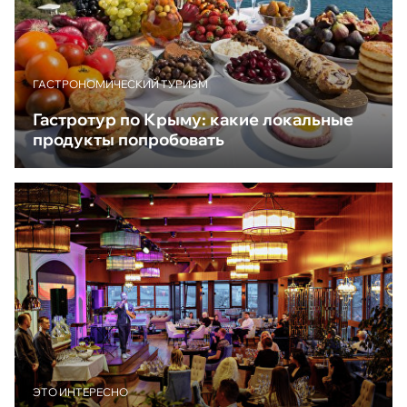
ГАСТРОНОМИЧЕСКИЙ ТУРИЗМ
Гастротур по Крыму: какие локальные
продукты попробовать
ЭТО ИНТЕРЕСНО