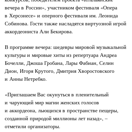
вечера в России», участником фестиваля «Опера
в Херсонесе» и оперного фестиваля им. Леонида
Собинова. Гости также насладятся виртуозной игрой
аккордеониста Али Бекирова.
В программе вечера: шедевры мировой музыкальной
культуры и мировые хиты из репертуара Андреа
Бочелли, Джоша Гробана, Лары Фабиан, Селин
Дион, Игоря Крутого, Дмитрия Хворостовского
и Анны Нетребко.
«Приглашаем Вас окунуться в пленительный
и чарующий мир магии женских голосов
и аккордеона, льющихся в пространстве пещеры,
созданной природой миллионы лет назад», –
отметили организаторы.