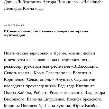
Дога, «Либертанго» Астора Пьяццоллы, «Hallelujah»
Леонарда Коэна и др.
ЧИТАЙТЕ ТАКЖЕ
В Севастополь с гастролями приедет питерская
музкомедия
Поэтические зарисовки о Крыме, жизни, любви
и вечности классиков слова представит поэт,
режиссер, руководитель фестиваля «В.Высоцкий.
Сквозь время…Крым.Севастополь» Валентин
Корниенко (Севастополь – Алушта). Слушатели
насладятся произведениями Редьярда Киплинга,
Омара Хайяма, Роберта Рождественского, Владимира
Высоцкого, Евгения Евтушенко, Иосифа Бродского,
Марины Цветаевой, Ивана Бунина, Юрия Визбора,