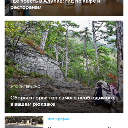
Где поесть в Алупке: гид по кафе и
ресторанам
ЭТО ИНТЕРЕСНО
Сборы в горы: топ самого необходимого
в вашем рюкзаке
Фотографии