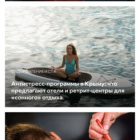
ОЗДОРОВЛЕНИЕ И СПА
Антистресс-программы в Крыму: что
предлагают отели и ретрит-центры для
«сонного» отдыха