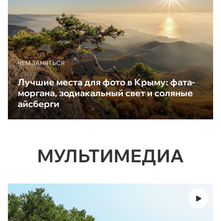
ЧЕМ ЗАНЯТЬСЯ
Лучшие места для фото в Крыму: фата-
моргана, зодиакальный свет и соляные
айсберги
МУЛЬТИМЕДИА