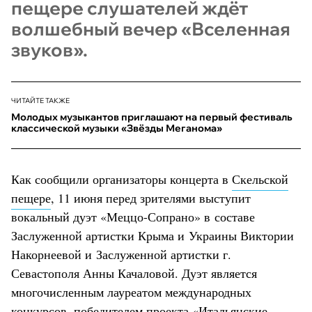
пещере слушателей ждёт
волшебный вечер «Вселенная
звуков».
ЧИТАЙТЕ ТАКЖЕ
Молодых музыкантов приглашают на первый фестиваль
классической музыки «Звёзды Меганома»
Как сообщили организаторы концерта в
Скельской
пещере
, 11 июня перед зрителями выступит
вокальный дуэт «Меццо-Сопрано» в составе
Заслуженной артистки Крыма и Украины Виктории
Накорнеевой и Заслуженной артистки г.
Севастополя Анны Качаловой. Дуэт является
многочисленным лауреатом международных
конкурсов, победителем проекта «Итальянские