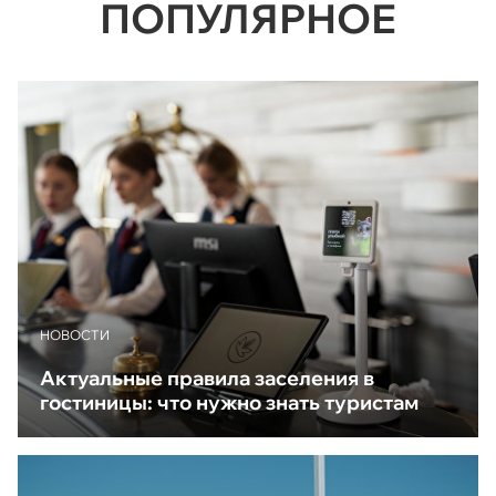
ПОПУЛЯРНОЕ
НОВОСТИ
Актуальные правила заселения в
гостиницы: что нужно знать туристам