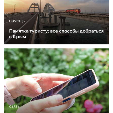
ПОМОЩЬ
Памятка туристу: все способы добраться
в Крым
CВЯЗЬ