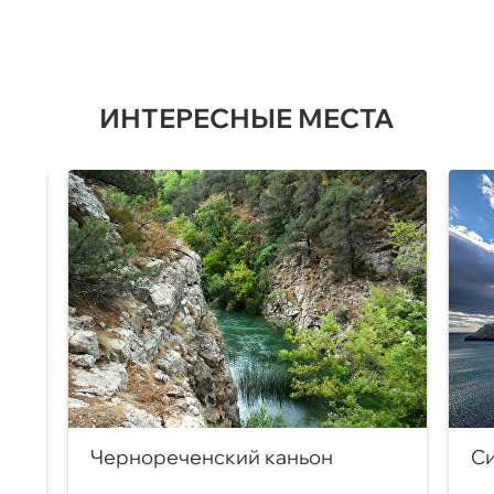
ИНТЕРЕСНЫЕ МЕСТА
Чернореченский каньон
Си