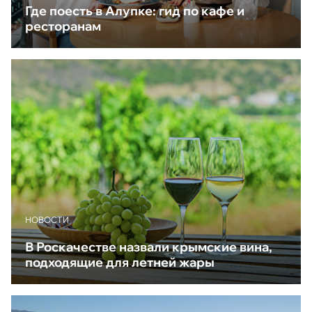
Где поесть в Алупке: гид по кафе и
ресторанам
НОВОСТИ
В Роскачестве назвали крымские вина,
подходящие для летней жары