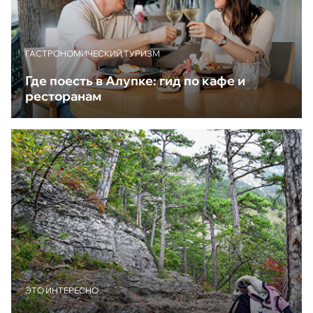
ГАСТРОНОМИЧЕСКИЙ ТУРИЗМ
Где поесть в Алупке: гид по кафе и
ресторанам
ЭТО ИНТЕРЕСНО