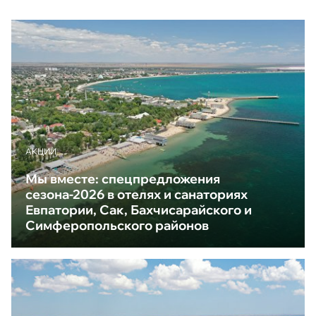
АКЦИИ
Мы вместе: спецпредложения
сезона-2026 в отелях и санаториях
Евпатории, Сак, Бахчисарайского и
Симферопольского районов