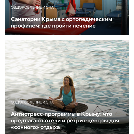
ОЗДОРОВЛЕНИЕ И СПА
Санатории Крыма с ортопедическим
профилем: где пройти лечение
ОЗДОРОВЛЕНИЕ И СПА
Антистресс-программы в Крыму: что
предлагают отели и ретрит-центры для
«сонного» отдыха