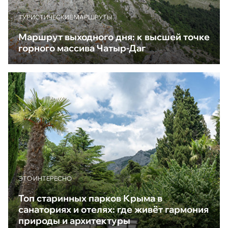
ТУРИСТИЧЕСКИЕ МАРШРУТЫ
Маршрут выходного дня: к высшей точке
горного массива Чатыр-Даг
ЭТО ИНТЕРЕСНО
Топ старинных парков Крыма в
санаториях и отелях: где живёт гармония
природы и архитектуры