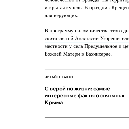
и крытая купель. В праздник Крещен
для верующих.
В программу паломничества этого д
скита святой Анастасии Узорешител
местности у села Предущельное и ц
Божией Матери в Бахчисарае.
ЧИТАЙТЕ ТАКЖЕ
С верой по жизни: самые
интересные факты о святынях
Крыма