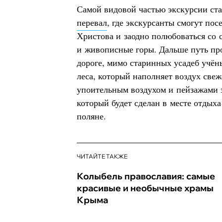
Самой видовой частью экскурсии ста
перевал
, где экскурсанты смогут по
Христова и заодно полюбоваться со 
и живописные горы. Дальше путь пр
дороге, мимо старинных усадеб учё
леса, который наполняет воздух све
упоительным воздухом и пейзажами э
который будет сделан в месте отдых
поляне.
ЧИТАЙТЕ ТАКЖЕ
Колыбель православия: самые
красивые и необычные храмы
Крыма