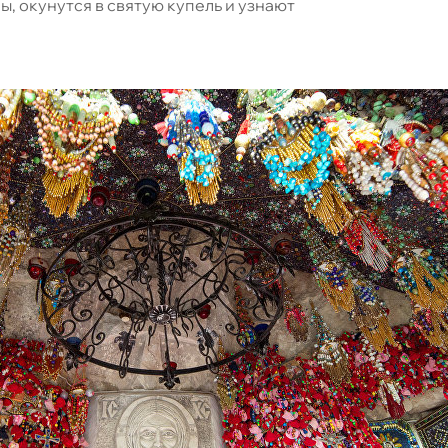
, окунутся в святую купель и узнают