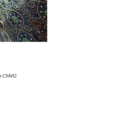
и СМИ2