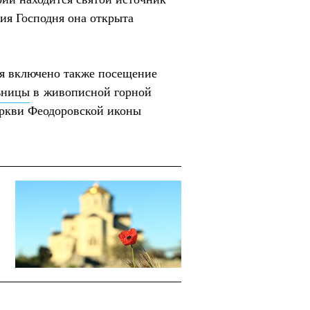
ия Господня она открыта
ня включено также посещение
ьницы
в живописной горной
еркви Феодоровской иконы