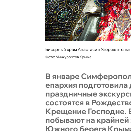
Бисерный храм Анастасии Узорешитель
Фото: Минкурортов Крыма
В январе Симферопол
епархия подготовила 
праздничные экскурс
состоятся в Рождеств
Крещение Господне.
побывают на крайней 
Южного берега Крыма