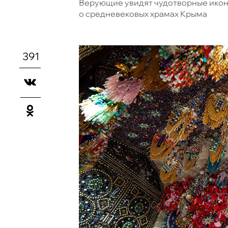
Верующие увидят чудотворные иконы
о средневековых храмах Крыма
391