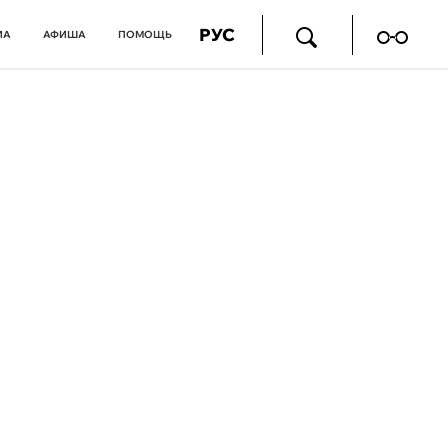
РУС
ИА
АФИША
ПОМОЩЬ