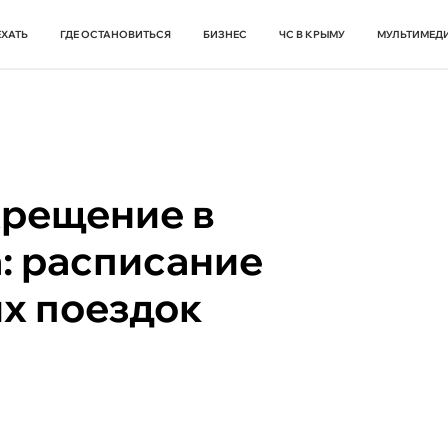
ЕХАТЬ
ГДЕ ОСТАНОВИТЬСЯ
БИЗНЕС
ЧС В КРЫМУ
МУЛЬТИМЕД
Крещение в
: расписание
х поездок