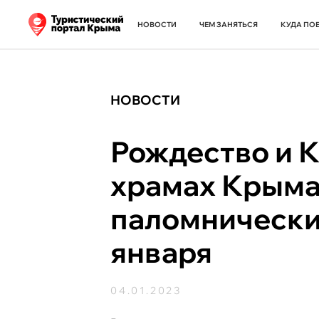
НОВОСТИ
ЧЕМ ЗАНЯТЬСЯ
КУДА ПО
НОВОСТИ
Рождество и 
храмах Крыма
паломнически
января
04.01.2023