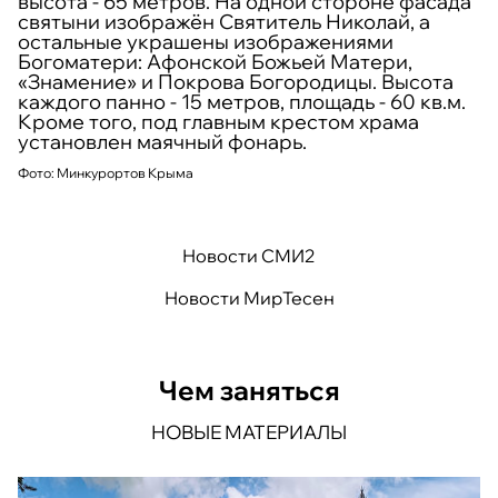
высота - 65 метров. На одной стороне фасада
святыни изображён Святитель Николай, а
остальные украшены изображениями
Богоматери: Афонской Божьей Матери,
«Знамение» и Покрова Богородицы. Высота
каждого панно - 15 метров, площадь - 60 кв.м.
Кроме того, под главным крестом храма
©
установлен маячный фонарь.
©
Фото: Минкурортов Крыма
©
Новости СМИ2
Новости МирТесен
Чем заняться
НОВЫЕ МАТЕРИАЛЫ