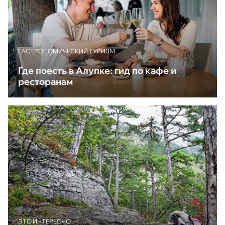
ГАСТРОНОМИЧЕСКИЙ ТУРИЗМ
Где поесть в Алупке: гид по кафе и
ресторанам
ЭТО ИНТЕРЕСНО