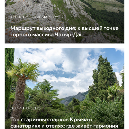
ТУРИСТИЧЕСКИЕ МАРШРУТЫ
Маршрут выходного дня: к высшей точке
горного массива Чатыр-Даг
ЭТО ИНТЕРЕСНО
Топ старинных парков Крыма в
санаториях и отелях: где живёт гармония