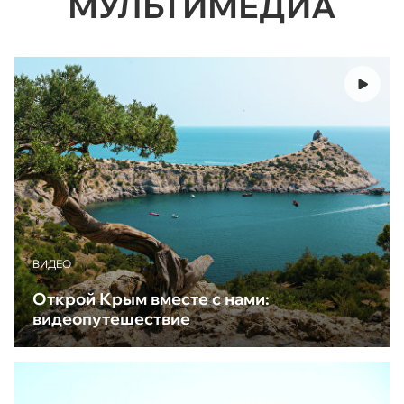
МУЛЬТИМЕДИА
ВИДЕО
Открой Крым вместе с нами:
видеопутешествие