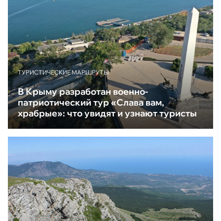
ТУРИСТИЧЕСКИЕ МАРШРУТЫ
В Крыму разработан военно-
патриотический тур «Слава вам,
храбрые»: что увидят и узнают туристы