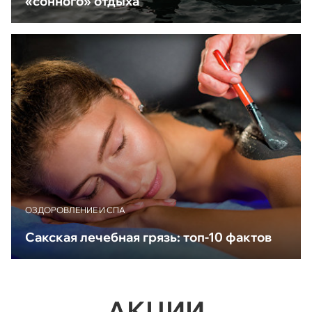
«сонного» отдыха
ОЗДОРОВЛЕНИЕ И СПА
Сакская лечебная грязь: топ-10 фактов
АКЦИИ