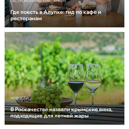
ГАСТРОНОМИЧЕСКИЙ ТУРИЗМ
Где поесть в Алупке: гид по кафе и
ресторанам
НОВОСТИ
В Роскачестве назвали крымские вина,
подходящие для летней жары