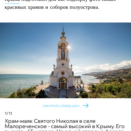
красивых храмов и соборов полуострова.
СМОТРЕТЬ СЛАЙД-ШОУ
1/11
Храм-маяк Святого Николая в селе
Малореченское - самый высокий в Крыму. Его