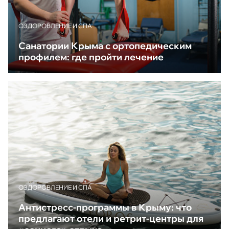
ОЗДОРОВЛЕНИЕ И СПА
Санатории Крыма с ортопедическим
профилем: где пройти лечение
ОЗДОРОВЛЕНИЕ И СПА
Антистресс-программы в Крыму: что
предлагают отели и ретрит-центры для