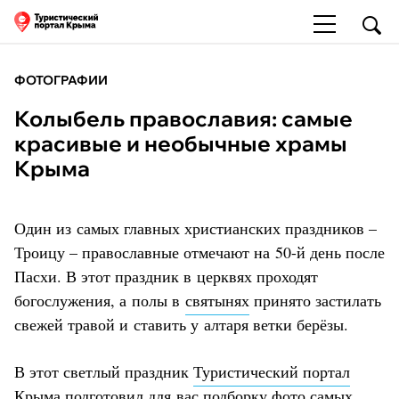
ФОТОГРАФИИ
Колыбель православия: самые
красивые и необычные храмы
Крыма
Один из самых главных христианских праздников –
Троицу – православные отмечают на 50-й день после
Пасхи. В этот праздник в церквях проходят
богослужения, а полы в
святынях
принято застилать
свежей травой и ставить у алтаря ветки берёзы.
В этот светлый праздник
Туристический портал
Крыма
подготовил для вас подборку фото самых