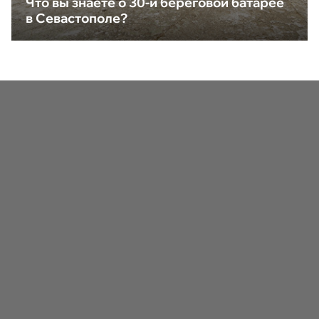
Что вы знаете о 30-й береговой батарее
в Севастополе?