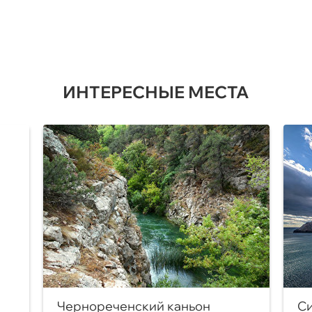
ИНТЕРЕСНЫЕ МЕСТА
Чернореченский каньон
Си