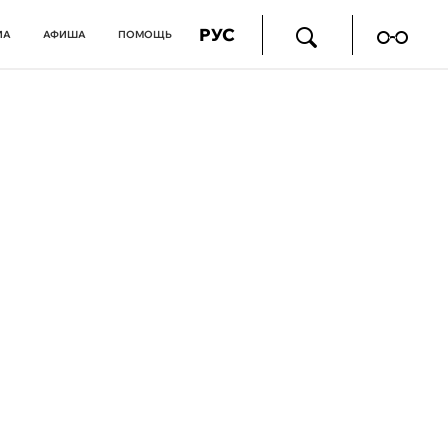
РУС
ИА
АФИША
ПОМОЩЬ