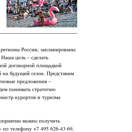
 регионы России, запланированы
 Наша цель – сделать
ной договорной площадкой
 на будущий сезон. Представим
еновые предложения –
дем понимать стратегию
нистр курортов и туризма
оприятии можно получить
 по телефону +7 495 626-43-69,