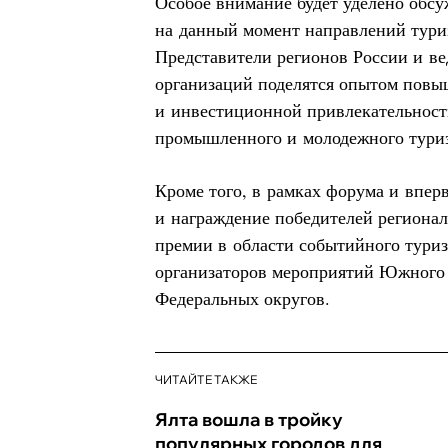
Особое внимание будет уделено обс
на данный момент направлений тури
Представители регионов России и в
организаций поделятся опытом повы
и инвестиционной привлекательност
промышленного и молодежного тури
Кроме того, в рамках форума и впер
и награждение победителей региона
премии в области событийного туриз
организаторов мероприятий Южного 
Федеральных округов.
ЧИТАЙТЕ ТАКЖЕ
Ялта вошла в тройку
популярных городов для