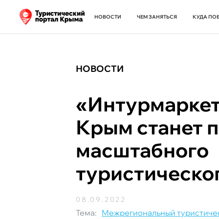
НОВОСТИ
ЧЕМ ЗАНЯТЬСЯ
КУДА ПО
НОВОСТИ
«Интурмаркет.
Крым станет 
масштабного
туристическо
08.09.2022
Тема:
Межрегиональный туристичес