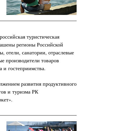
российская туристическая
глашены регионы Российской
ы, отели, санатории, отраслевые
ые производители товаров
а и гостеприимства.
лжением развития продуктивного
тов и туризма РК
кет».