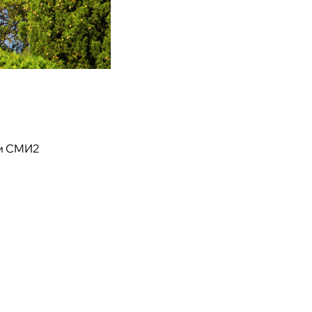
и СМИ2