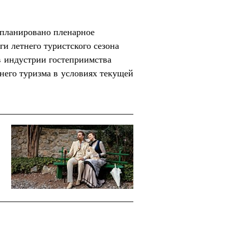
апланировано пленарное
ги летнего туристского сезона
 в индустрии гостеприимства
него туризма в условиях текущей