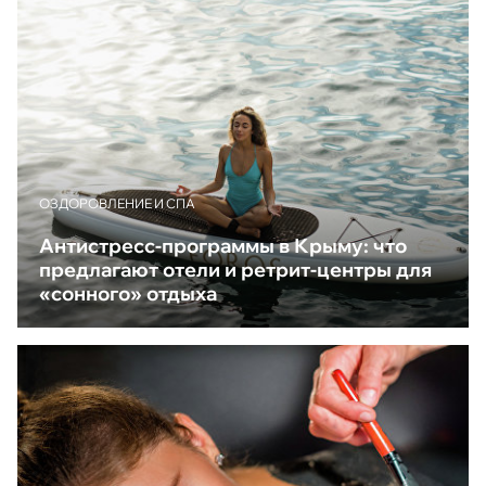
ОЗДОРОВЛЕНИЕ И СПА
Антистресс-программы в Крыму: что
предлагают отели и ретрит-центры для
«сонного» отдыха