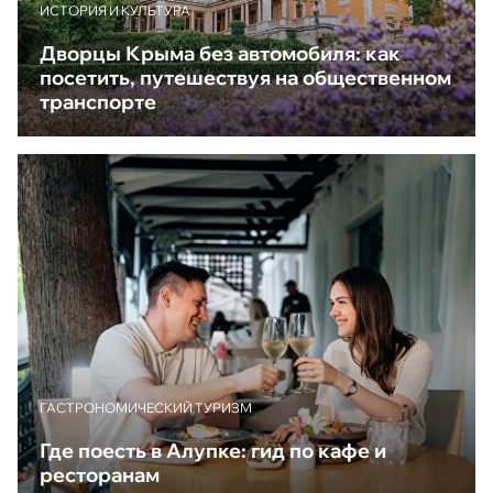
ИСТОРИЯ И КУЛЬТУРА
Дворцы Крыма без автомобиля: как
посетить, путешествуя на общественном
транспорте
ГАСТРОНОМИЧЕСКИЙ ТУРИЗМ
Где поесть в Алупке: гид по кафе и
ресторанам