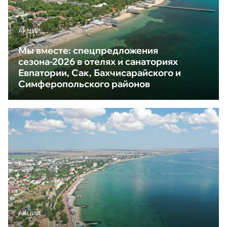
АКЦИИ
Мы вместе: спецпредложения
сезона-2026 в отелях и санаториях
Евпатории, Сак, Бахчисарайского и
Симферопольского районов
АКЦИИ