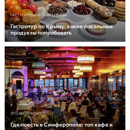
ГАСТРОНОМИЧЕСКИЙ ТУРИЗМ
Гастротур по Крыму: какие локальные
продукты попробовать
ЭТО ИНТЕРЕСНО
Где поесть в Симферополе: топ кафе и