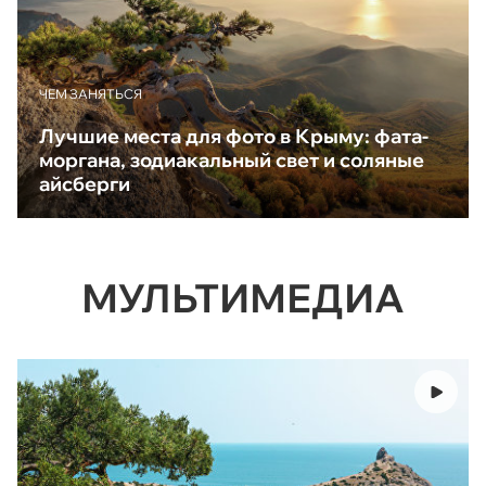
ЧЕМ ЗАНЯТЬСЯ
Лучшие места для фото в Крыму: фата-
моргана, зодиакальный свет и соляные
айсберги
МУЛЬТИМЕДИА