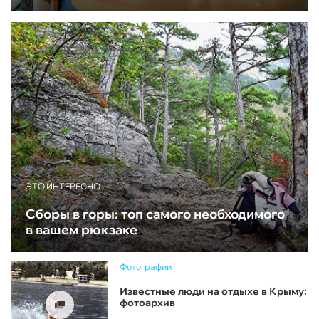
ЭТО ИНТЕРЕСНО
Сборы в горы: топ самого необходимого
в вашем рюкзаке
Фотографии
Известные люди на отдыхе в Крыму:
фотоархив