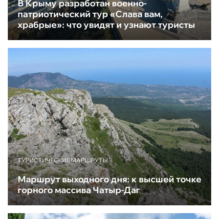
В Крыму разработан военно-
патриотический тур «Слава вам,
храбрые»: что увидят и узнают туристы
ТУРИСТИЧЕСКИЕ МАРШРУТЫ
Маршрут выходного дня: к высшей точке
горного массива Чатыр-Даг