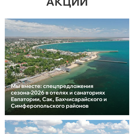
АКЦИИ
АКЦИИ
Мы вместе: спецпредложения
сезона-2026 в отелях и санаториях
Евпатории, Сак, Бахчисарайского и
Симферопольского районов