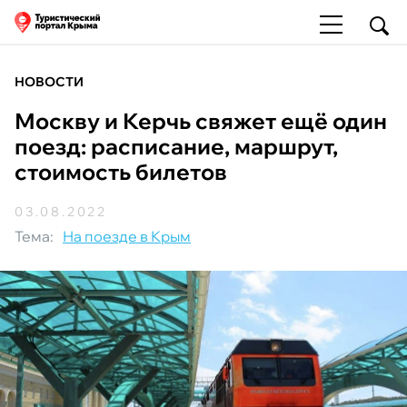
НОВОСТИ
Москву и Керчь свяжет ещё один
поезд: расписание, маршрут,
стоимость билетов
03.08.2022
Тема:
На поезде в Крым