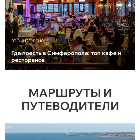
ЭТО ИНТЕРЕСНО
Где поесть в Симферополе: топ кафе и
ресторанов
МАРШРУТЫ И
ПУТЕВОДИТЕЛИ