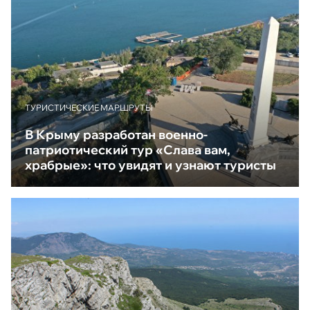
ТУРИСТИЧЕСКИЕ МАРШРУТЫ
В Крыму разработан военно-
патриотический тур «Слава вам,
храбрые»: что увидят и узнают туристы