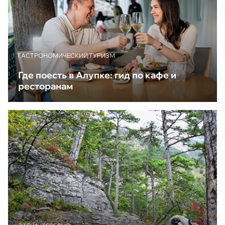
ГАСТРОНОМИЧЕСКИЙ ТУРИЗМ
Где поесть в Алупке: гид по кафе и
ресторанам