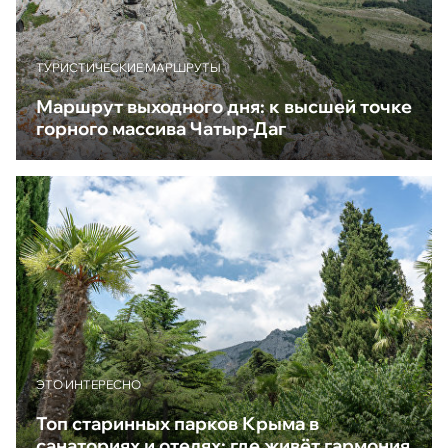
ТУРИСТИЧЕСКИЕ МАРШРУТЫ
Маршрут выходного дня: к высшей точке
горного массива Чатыр-Даг
ЭТО ИНТЕРЕСНО
Топ старинных парков Крыма в
санаториях и отелях: где живёт гармония