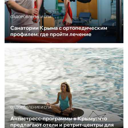
ОЗДОРОВЛЕНИЕ И СПА
Санатории Крыма с ортопедическим
профилем: где пройти лечение
ОЗДОРОВЛЕНИЕ И СПА
Антистресс-программы в Крыму: что
предлагают отели и ретрит-центры для