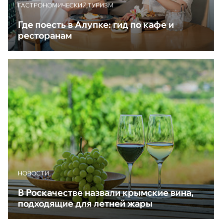
ГАСТРОНОМИЧЕСКИЙ ТУРИЗМ
Где поесть в Алупке: гид по кафе и
ресторанам
НОВОСТИ
В Роскачестве назвали крымские вина,
подходящие для летней жары