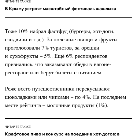
ЧИТАЙТЕ ТАКЖЕ
В Крыму устроят масштабный фестиваль шашлыка
Тоже 10% набрал фастфуд (бургеры, хот-доги,
сэндвичи и т.д.). За полезные овощи и фрукты
проголосовали 7% туристов, за орешки
и сухофрукты – 5%. Ещё 6% респондентов
признались, что заказывают обеды в вагоне-
ресторане или берут билеты с питанием.
Реже всего путешественники перекусывают
шоколадками или чипсами – по 4%. На последнем
месте рейтинга – молочные продукты (1%).
ЧИТАЙТЕ ТАКЖЕ
Крафтовое пиво и конкурс на поедание хот-догов: в