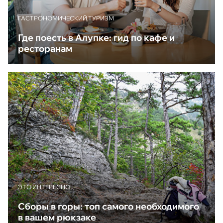
ГАСТРОНОМИЧЕСКИЙ ТУРИЗМ
Где поесть в Алупке: гид по кафе и
ресторанам
ЭТО ИНТЕРЕСНО
Сборы в горы: топ самого необходимого
в вашем рюкзаке