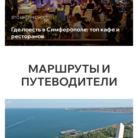
ЭТО ИНТЕРЕСНО
Где поесть в Симферополе: топ кафе и
ресторанов
МАРШРУТЫ И
ПУТЕВОДИТЕЛИ