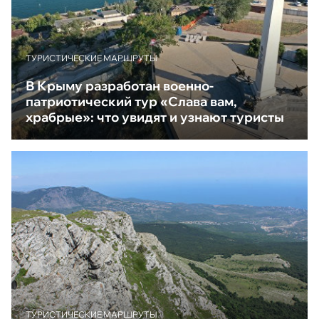
ТУРИСТИЧЕСКИЕ МАРШРУТЫ
В Крыму разработан военно-
патриотический тур «Слава вам,
храбрые»: что увидят и узнают туристы
ТУРИСТИЧЕСКИЕ МАРШРУТЫ