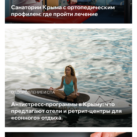
Санатории Крыма с ортопедическим
профилем: где пройти лечение
ОЗДОРОВЛЕНИЕ И СПА
Антистресс-программы в Крыму: что
предлагают отели и ретрит-центры для
«сонного» отдыха