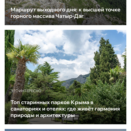
Маршрут выходного дня: к высшей точке
горного массива Чатыр-Даг
ЭТО ИНТЕРЕСНО
Топ старинных парков Крыма в
санаториях и отелях: где живёт гармония
природы и архитектуры