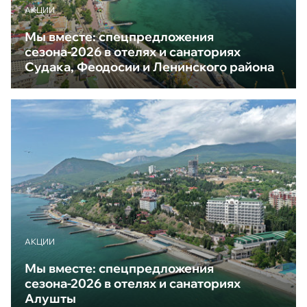
АКЦИИ
Мы вместе: спецпредложения
сезона-2026 в отелях и санаториях
Судака, Феодосии и Ленинского района
АКЦИИ
Мы вместе: спецпредложения
сезона-2026 в отелях и санаториях
Алушты