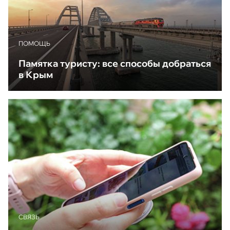
ПОМОЩЬ
Памятка туристу: все способы добраться
в Крым
CВЯЗЬ