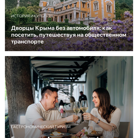
ИСТОРИЯ И КУЛЬТУРА
Дворцы Крыма без автомобиля: как
посетить, путешествуя на общественном
транспорте
ГАСТРОНОМИЧЕСКИЙ ТУРИЗМ