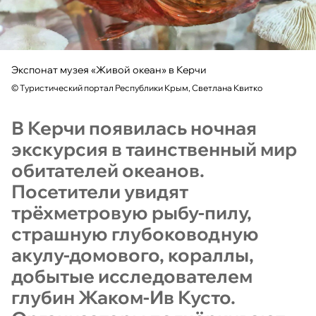
Экспонат музея «Живой океан» в Керчи
©
Туристический портал Республики Крым, Светлана Квитко
В Керчи появилась ночная
экскурсия в таинственный мир
обитателей океанов.
Посетители увидят
трёхметровую рыбу-пилу,
страшную глубоководную
акулу-домового, кораллы,
добытые исследователем
глубин Жаком-Ив Кусто.