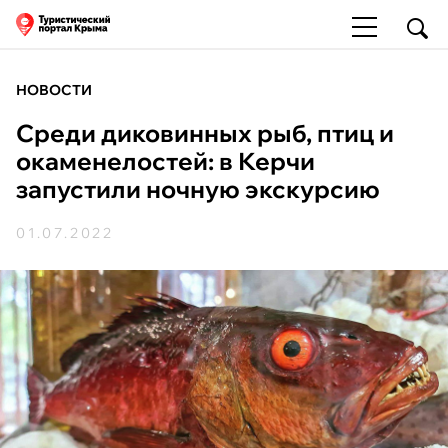
НОВОСТИ
Среди диковинных рыб, птиц и
окаменелостей: в Керчи
запустили ночную экскурсию
01.07.2022