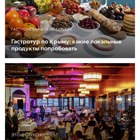
ГАСТРОНОМИЧЕСКИЙ ТУРИЗМ
Гастротур по Крыму: какие локальные
продукты попробовать
ЭТО ИНТЕРЕСНО