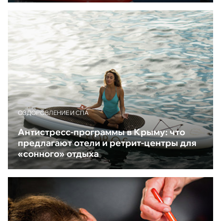
ОЗДОРОВЛЕНИЕ И СПА
Антистресс-программы в Крыму: что
предлагают отели и ретрит-центры для
«сонного» отдыха