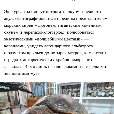
Экскурсанты смогут потрогать шкуру и челюсти
акул, сфотографироваться с редким представителем
морских сирен – дюгонем, гигантским каменным
окунем и черепахой-логгерхед, полюбоваться
экзотическими «волшебными цветами» —
кораллами, увидеть легендарного альбатроса
с размахом крыльев до четырёх метров, камчатских
и редких антарктических крабов, «морского
дьявола». И это лишь начало знакомства с редкими
экспонатами музея.