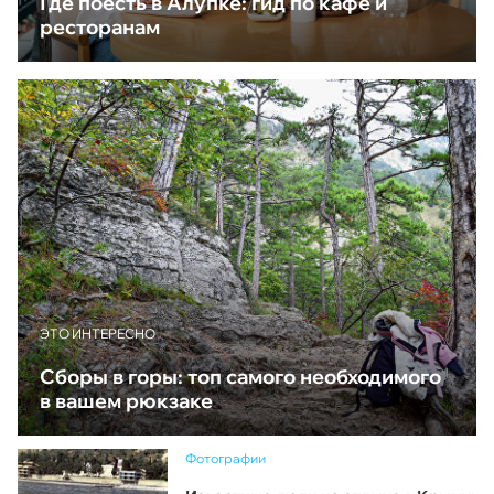
Где поесть в Алупке: гид по кафе и
ресторанам
ЭТО ИНТЕРЕСНО
Сборы в горы: топ самого необходимого
в вашем рюкзаке
Фотографии