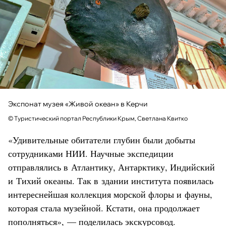
Экспонат музея «Живой океан» в Керчи
© Туристический портал Республики Крым, Светлана Квитко
«Удивительные обитатели глубин были добыты
сотрудниками НИИ. Научные экспедиции
отправлялись в Атлантику, Антарктику, Индийский
и Тихий океаны. Так в здании института появилась
интереснейшая коллекция морской флоры и фауны,
которая стала музейной. Кстати, она продолжает
пополняться», — поделилась экскурсовод.