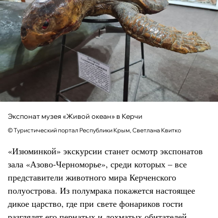
Экспонат музея «Живой океан» в Керчи
© Туристический портал Республики Крым, Светлана Квитко
«Изюминкой» экскурсии станет осмотр экспонатов
зала «Азово-Черноморье», среди которых – все
представители животного мира Керченского
полуострова. Из полумрака покажется настоящее
дикое царство, где при свете фонариков гости
разглядят его пернатых и лохматых обитателей.