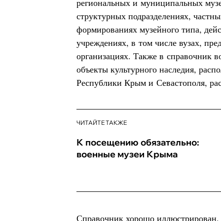
региональных и муниципальных муз
структурных подразделениях, частны
формированиях музейного типа, дей
учреждениях, в том числе вузах, пр
организациях. Также в справочник 
объекты культурного наследия, расп
Республики Крым и Севастополя, рас
ЧИТАЙТЕ ТАКЖЕ
К посещению обязательно:
военные музеи Крыма
Справочник хорошо иллюстрирован, 