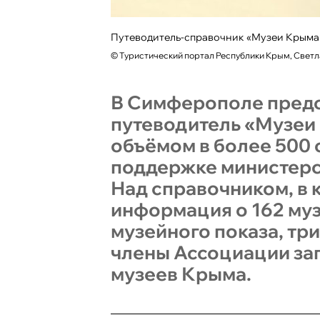
Путеводитель-справочник «Музеи Крыма
©
Туристический портал Республики Крым, Светл
В Симферополе пред
путеводитель «Музеи
объёмом в более 500
поддержке министерс
Над справочником, в
информация о 162 муз
музейного показа, три
члены Ассоциации за
музеев Крыма.