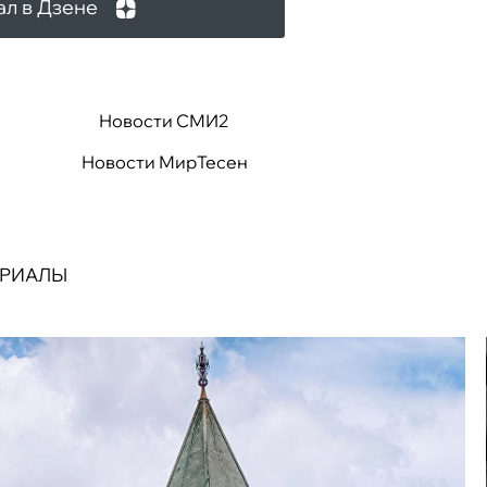
ал в Дзене
Новости СМИ2
Новости МирТесен
ЕРИАЛЫ