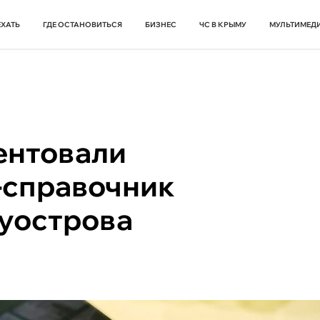
ЕХАТЬ
ГДЕ ОСТАНОВИТЬСЯ
БИЗНЕС
ЧС В КРЫМУ
МУЛЬТИМЕД
ентовали
-справочник
луострова