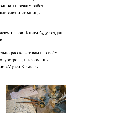
ординаты, режим работы,
ный сайт и страницы
экземпляров. Книги будут отданы
и.
льно расскажет вам на своём
полуострова, информация
ние «Музеи Крыма».