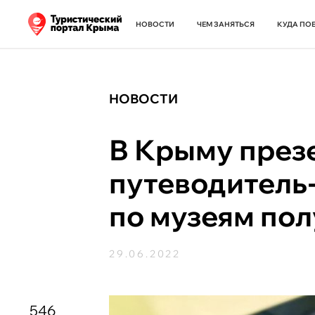
НОВОСТИ
ЧЕМ ЗАНЯТЬСЯ
КУДА ПО
НОВОСТИ
В Крыму през
путеводитель
по музеям по
29.06.2022
546