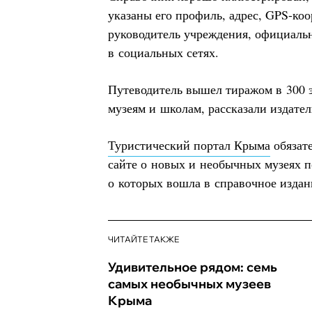
указаны его профиль, адрес, GPS-ко
руководитель учреждения, официаль
в социальных сетях.
Путеводитель вышел тиражом в 300 
музеям и школам, рассказали издател
Туристический портал Крыма
обязате
сайте о новых и необычных музеях 
о которых вошла в справочное изда
ЧИТАЙТЕ ТАКЖЕ
Удивительное рядом: семь
самых необычных музеев
Крыма