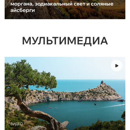
моргана, зодиакальный свет и соляные
айсберги
МУЛЬТИМЕДИА
ВИДЕО