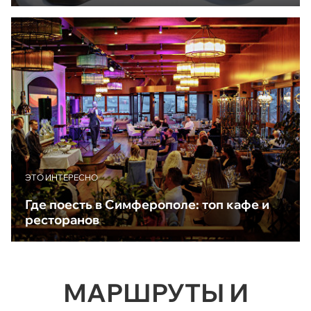
ЭТО ИНТЕРЕСНО
Где поесть в Симферополе: топ кафе и
ресторанов
МАРШРУТЫ И