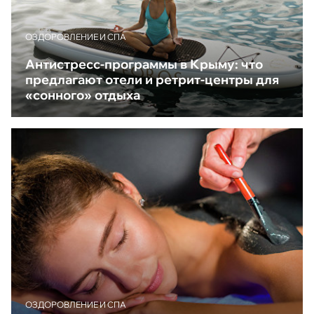
ОЗДОРОВЛЕНИЕ И СПА
Антистресс-программы в Крыму: что
предлагают отели и ретрит-центры для
«сонного» отдыха
ОЗДОРОВЛЕНИЕ И СПА