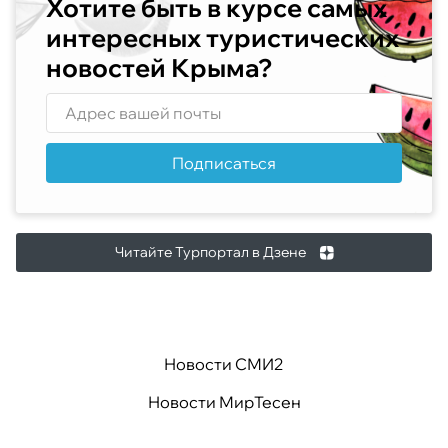
Хотите быть в курсе самых
интересных туристических
новостей Крыма?
Подписаться
Читайте Турпортал в Дзене
Новости СМИ2
Новости МирТесен