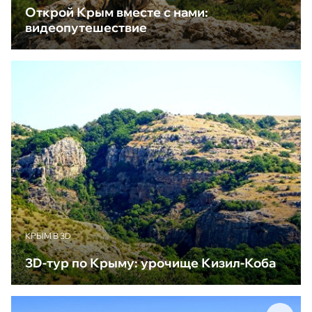
Открой Крым вместе с нами:
видеопутешествие
КРЫМ В 3D
3D-тур по Крыму: урочище Кизил-Коба