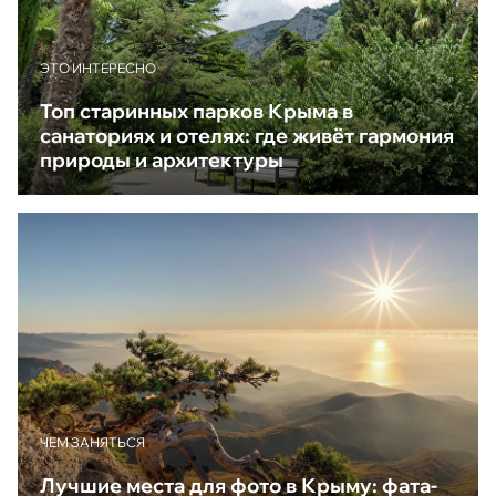
ЭТО ИНТЕРЕСНО
Топ старинных парков Крыма в
санаториях и отелях: где живёт гармония
природы и архитектуры
ЧЕМ ЗАНЯТЬСЯ
Лучшие места для фото в Крыму: фата-