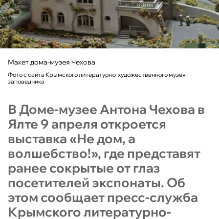
Макет дома-музея Чехова
Фото с сайта Крымского литературно-художественного музея-
заповедника
В Доме-музее Антона Чехова в
Ялте 9 апреля откроется
выставка «Не дом, а
волшебство!», где представят
ранее сокрытые от глаз
посетителей экспонаты. Об
этом сообщает пресс-служба
Крымского литературно-