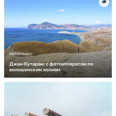
ФОТОГРАФИИ
Джан-Кутаран: с фотоаппаратом по
волошинским холмам