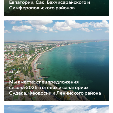
Евпатории, Сак, Бахчисарайского и
Симферопольского районов
АКЦИИ
Мы вместе: спецпредложения
сезона-2026 в отелях и санаториях
Судака, Феодосии и Ленинского района