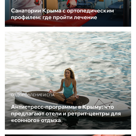
Санатории Крыма с ортопедическим
профилем: где пройти лечение
ОЗДОРОВЛЕНИЕ И СПА
Антистресс-программы в Крыму: что
предлагают отели и ретрит-центры для
«сонного» отдыха