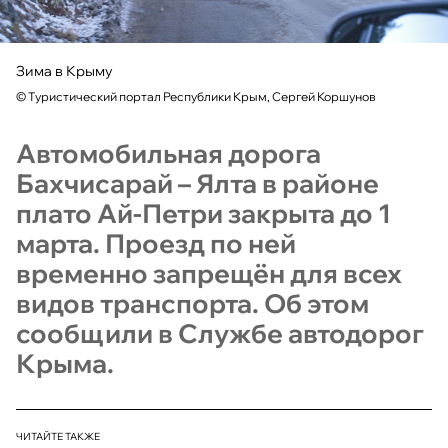
Зима в Крыму
©
Туристический портал Республики Крым, Сергей Коршунов
Автомобильная дорога
Бахчисарай – Ялта в районе
плато Ай-Петри закрыта до 1
марта. Проезд по ней
временно запрещён для всех
видов транспорта. Об этом
сообщили в Службе автодорог
Крыма.
ЧИТАЙТЕ ТАКЖЕ