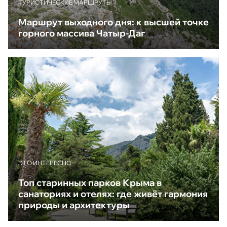
ТУРИСТИЧЕСКИЕ МАРШРУТЫ
Маршрут выходного дня: к высшей точке
горного массива Чатыр-Даг
ЭТО ИНТЕРЕСНО
Топ старинных парков Крыма в
санаториях и отелях: где живёт гармония
природы и архитектуры