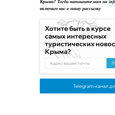
Крыма? Тогда напишите нам на
in
включим вас в нашу рассылку
Хотите быть в курсе
самых интересных
туристических ново
Крыма?
П
Telegram-канал дл