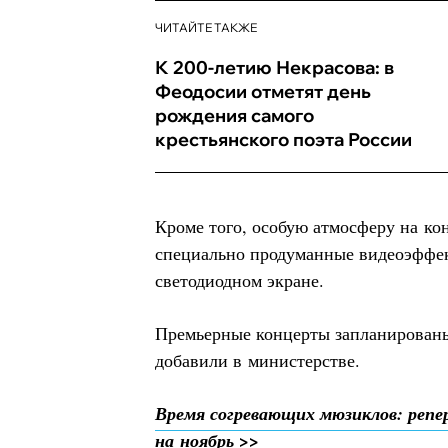
ЧИТАЙТЕ ТАКЖЕ
К 200-летию Некрасова: в
Феодосии отметят день
рождения самого
крестьянского поэта России
Кроме того, особую атмосферу на кон
специально продуманные видеоэффе
светодиодном экране.
Премьерные концерты запланированы 
добавили в министерстве.
Время согревающих мюзиклов: репе
на ноябрь >>