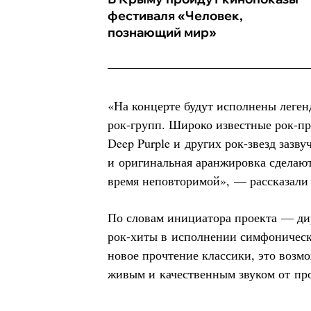
фестиваля «Человек,
познающий мир»
«На концерте будут исполнены леге
рок-групп. Широко известные рок-про
Deep Purple и других рок-звезд зазв
и оригинальная аранжировка сделают
время неповторимой», — рассказали 
По словам инициатора проекта — ди
рок-хиты в исполнении симфоническо
новое прочтение классики, это возмо
живым и качественным звуком от пр