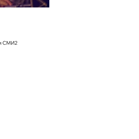
и СМИ2