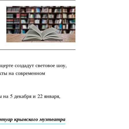
церте создадут световое шоу,
кты на современном
на 5 декабря и 22 января,
ртуар крымского музтеатра