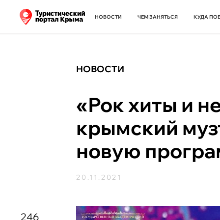
НОВОСТИ
ЧЕМ ЗАНЯТЬСЯ
КУДА ПО
НОВОСТИ
«Рок хиты и не 
крымский муз
новую прогр
20.11.2021
246