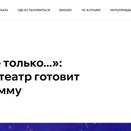
ЕХАТЬ
ГДЕ ОСТАНОВИТЬСЯ
БИЗНЕС
ЧС В КРЫМУ
МУЛЬТИМЕД
только...»:
театр готовит
амму