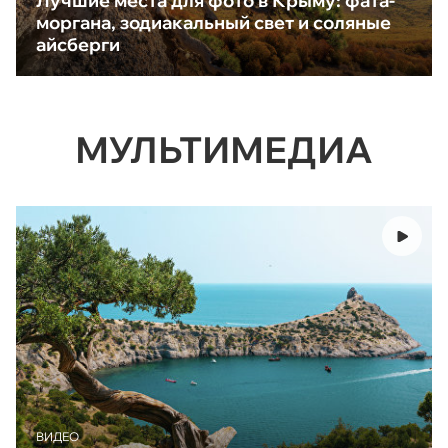
Лучшие места для фото в Крыму: фата-
моргана, зодиакальный свет и соляные
айсберги
МУЛЬТИМЕДИА
ВИДЕО