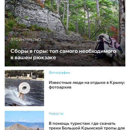
ЭТО ИНТЕРЕСНО
Сборы в горы: топ самого необходимого
в вашем рюкзаке
Фотографии
Известные люди на отдыхе в Крыму:
фотоархив
Новости
В помощь туристам: где скачать
треки Большой Крымской тропы для