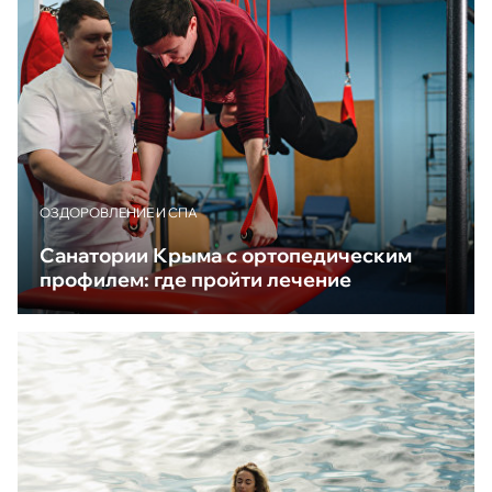
ОЗДОРОВЛЕНИЕ И СПА
Санатории Крыма с ортопедическим
профилем: где пройти лечение