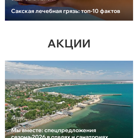
Сакская лечебная грязь: топ-10 фактов
АКЦИИ
АКЦИИ
Мы вместе: спецпредложения
сезона-2026 в отелях и санаториях