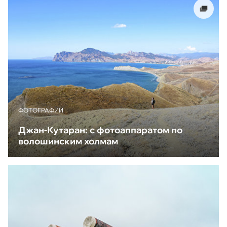
ФОТОГРАФИИ
Джан-Кутаран: с фотоаппаратом по
волошинским холмам