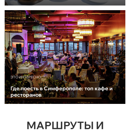
ЭТО ИНТЕРЕСНО
Где поесть в Симферополе: топ кафе и
ресторанов
МАРШРУТЫ И