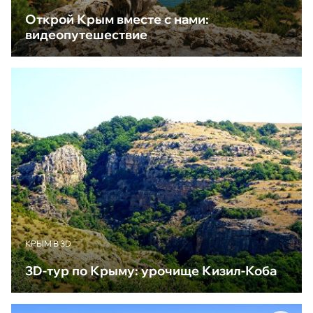
Открой Крым вместе с нами:
видеопутешествие
КРЫМ В 3D
3D-тур по Крыму: урочище Кизил-Коба