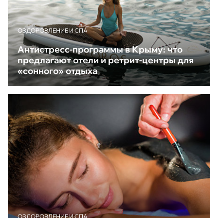
ОЗДОРОВЛЕНИЕ И СПА
Антистресс-программы в Крыму: что
предлагают отели и ретрит-центры для
«сонного» отдыха
ОЗДОРОВЛЕНИЕ И СПА