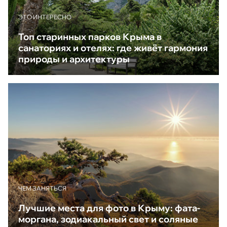
ЭТО ИНТЕРЕСНО
Топ старинных парков Крыма в
санаториях и отелях: где живёт гармония
природы и архитектуры
ЧЕМ ЗАНЯТЬСЯ
Лучшие места для фото в Крыму: фата-
моргана, зодиакальный свет и соляные