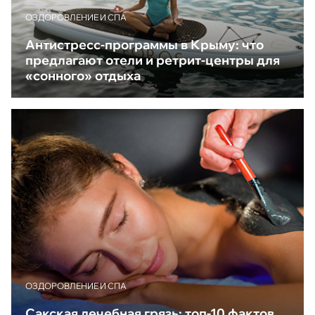
ОЗДОРОВЛЕНИЕ И СПА
Антистресс-программы в Крыму: что
предлагают отели и ретрит-центры для
«сонного» отдыха
ОЗДОРОВЛЕНИЕ И СПА
Сакская лечебная грязь: топ-10 фактов