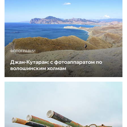
ФОТОГРАФИИ
Джан-Кутаран: с фотоаппаратом по
волошинским холмам