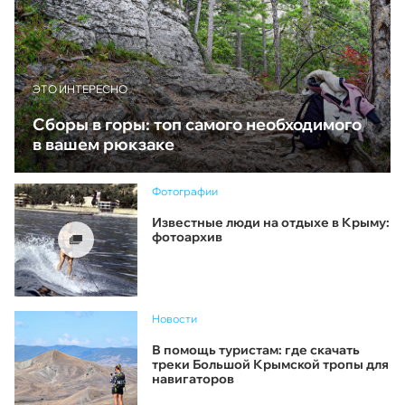
ЭТО ИНТЕРЕСНО
Сборы в горы: топ самого необходимого
в вашем рюкзаке
Фотографии
Известные люди на отдыхе в Крыму:
фотоархив
Новости
В помощь туристам: где скачать
треки Большой Крымской тропы для
навигаторов