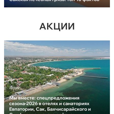
АКЦИИ
АКЦИИ
Мы вместе: спецпредложения
сезона-2026 в отелях и санаториях
Евпатории, Сак, Бахчисарайского и