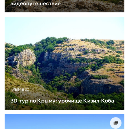
видеопутешествие
КРЫМ В 3D
3D-тур по Крыму: урочище Кизил-Коба