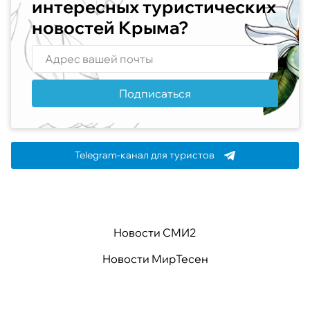
интересных туристических
новостей Крыма?
Подписаться
Telegram-канал для туристов
Новости СМИ2
Новости МирТесен