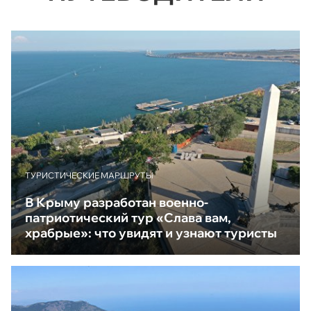
ТУРИСТИЧЕСКИЕ МАРШРУТЫ
В Крыму разработан военно-
патриотический тур «Слава вам,
храбрые»: что увидят и узнают туристы