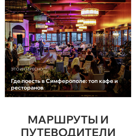
ЭТО ИНТЕРЕСНО
Где поесть в Симферополе: топ кафе и
ресторанов
МАРШРУТЫ И
ПУТЕВОДИТЕЛИ