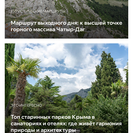
ТУРИСТИЧЕСКИЕ МАРШРУТЫ
Маршрут выходного дня: к высшей точке
горного массива Чатыр-Даг
ЭТО ИНТЕРЕСНО
Топ старинных парков Крыма в
санаториях и отелях: где живёт гармония
природы и архитектуры