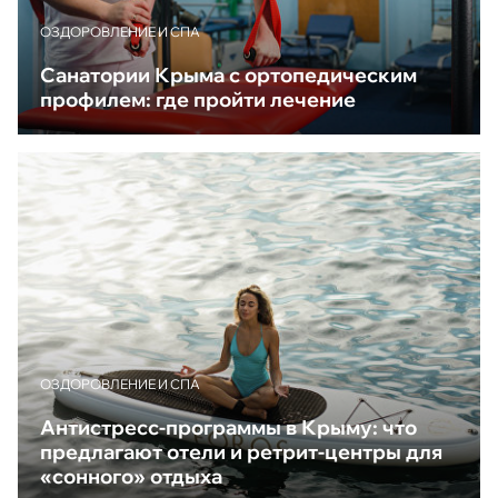
ОЗДОРОВЛЕНИЕ И СПА
Санатории Крыма с ортопедическим
профилем: где пройти лечение
ОЗДОРОВЛЕНИЕ И СПА
Антистресс-программы в Крыму: что
предлагают отели и ретрит-центры для
«сонного» отдыха