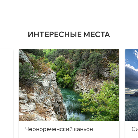
ИНТЕРЕСНЫЕ МЕСТА
Чернореченский каньон
Си