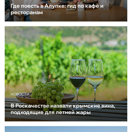
Где поесть в Алупке: гид по кафе и
ресторанам
НОВОСТИ
В Роскачестве назвали крымские вина,
подходящие для летней жары