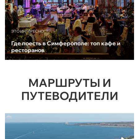
ЭТО ИНТЕРЕСНО
Где поесть в Симферополе: топ кафе и
ресторанов
МАРШРУТЫ И
ПУТЕВОДИТЕЛИ