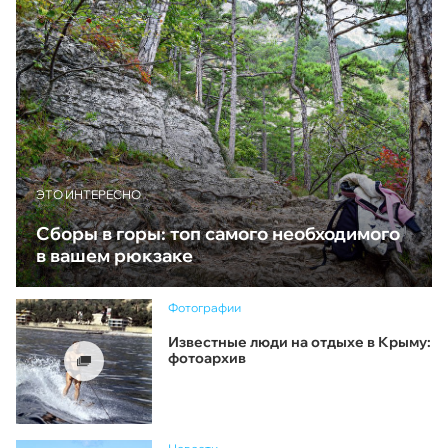
ЭТО ИНТЕРЕСНО
Сборы в горы: топ самого необходимого
в вашем рюкзаке
Фотографии
Известные люди на отдыхе в Крыму:
фотоархив