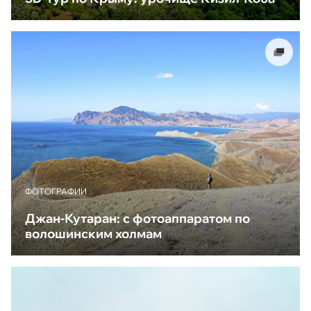
ФОТОГРАФИИ
Джан-Кутаран: с фотоаппаратом по
волошинским холмам