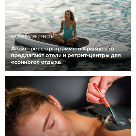
ОЗДОРОВЛЕНИЕ И СПА
Антистресс-программы в Крыму: что
предлагают отели и ретрит-центры для
«сонного» отдыха