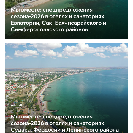
Мы вместе: спецпредложения
сезона-2026 в отелях и санаториях
Евпатории, Сак, Бахчисарайского и
Симферопольского районов
АКЦИИ
Мы вместе: спецпредложения
сезона-2026 в отелях и санаториях
Судака, Феодосии и Ленинского района