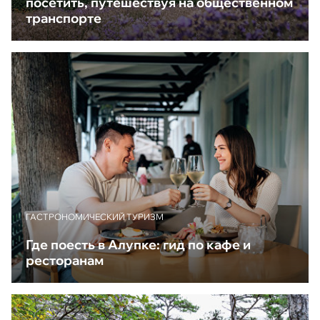
посетить, путешествуя на общественном
транспорте
ГАСТРОНОМИЧЕСКИЙ ТУРИЗМ
Где поесть в Алупке: гид по кафе и
ресторанам