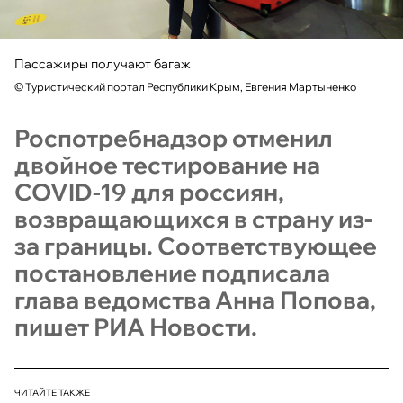
Пассажиры получают багаж
©
Туристический портал Республики Крым, Евгения Мартыненко
Роспотребнадзор отменил
двойное тестирование на
COVID-19 для россиян,
возвращающихся в страну из-
за границы. Соответствующее
постановление подписала
глава ведомства Анна Попова,
пишет РИА Новости.
ЧИТАЙТЕ ТАКЖЕ