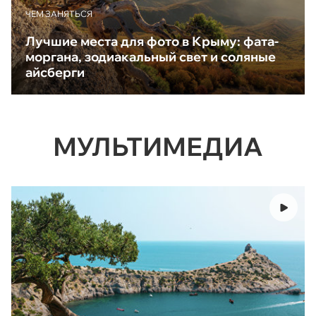
ЧЕМ ЗАНЯТЬСЯ
Лучшие места для фото в Крыму: фата-
моргана, зодиакальный свет и соляные
айсберги
МУЛЬТИМЕДИА