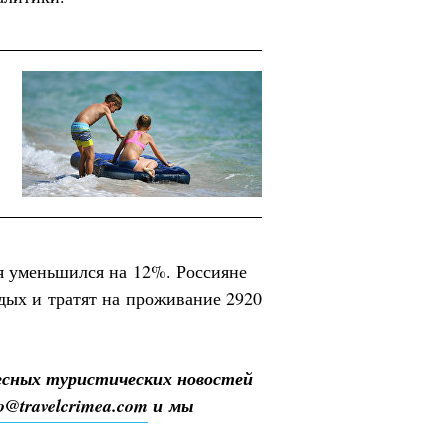
я уменьшился на 12%. Россияне
дых и тратят на проживание 2920
есных туристических новостей
fo@travelcrimea.com
и мы