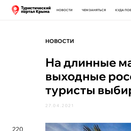
НОВОСТИ
ЧЕМ ЗАНЯТЬСЯ
КУДА ПО
НОВОСТИ
На длинные м
выходные рос
туристы выби
27.04.2021
220