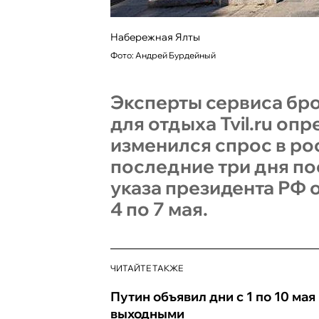
Набережная Ялты
Фото: Андрей Бурдейный
Эксперты сервиса бр
для отдыха Tvil.ru опр
изменился спрос в ро
последние три дня п
указа президента РФ 
4 по 7 мая.
ЧИТАЙТЕ ТАКЖЕ
Путин объявил дни с 1 по 10 мая
выходными