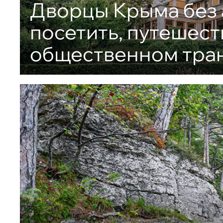
Дворцы Крыма без 
посетить, путешест
общественном тра