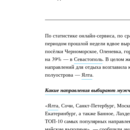
По статистике онлайн-сервиса, по с
периодом прошлой недели вдвое выр
посёлки Черноморское, Оленевка, г
на 39% — в
Севастополь
. В целом ж
направлений для отдыха возглавила 
полуострова —
Ялта
.
Какие направления выбирают мужч
«
Ялта
, Сочи, Санкт-Петербург, Моск
Екатеринбург, а также Банное, Лахд
ТОП-10 самых популярных направле
майские выходные», — сообщили ан