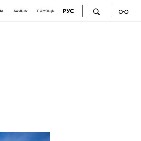
РУС
ИА
АФИША
ПОМОЩЬ