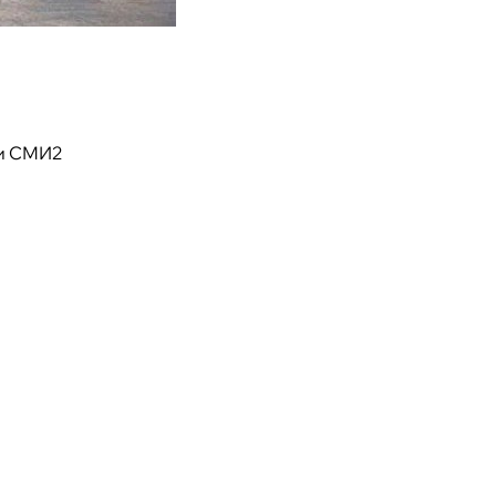
и СМИ2