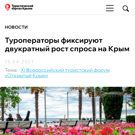
НОВОСТИ
Туроператоры фиксируют
двукратный рост спроса на Крым
15.04.2021
Тема:
XI Всероссийский туристский форум
«Открытый Крым»