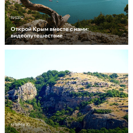
ВИДЕО
Открой Крым вместе с нами:
видеопутешествие
КРЫМ В 3D