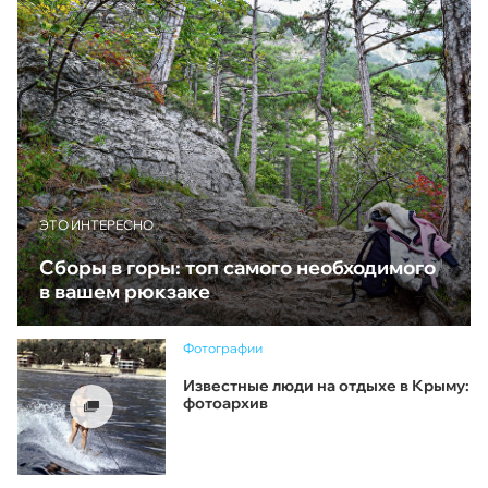
ЭТО ИНТЕРЕСНО
Сборы в горы: топ самого необходимого
в вашем рюкзаке
Фотографии
Известные люди на отдыхе в Крыму:
фотоархив