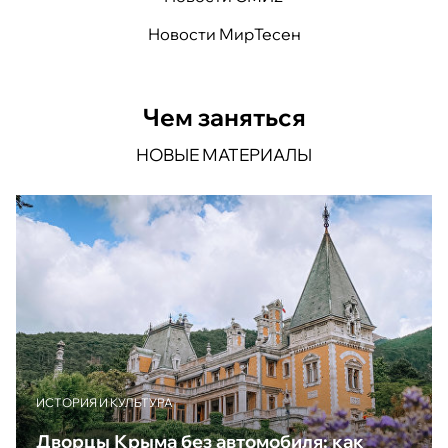
Новости МирТесен
Чем заняться
НОВЫЕ МАТЕРИАЛЫ
ИСТОРИЯ И КУЛЬТУРА
Дворцы Крыма без автомобиля: как