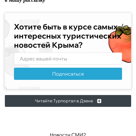
Хотите быть в курсе самых
интересных туристических
новостей Крыма?
Подписаться
Читайте Турпортал в Дзене
Новости СМИ2