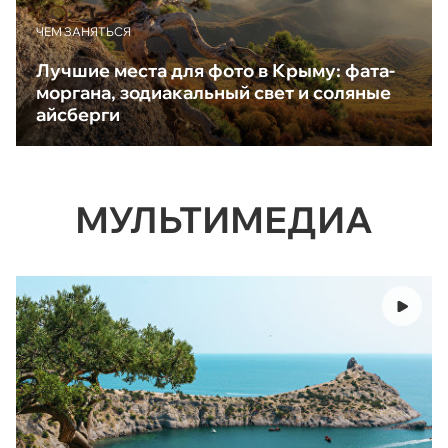
ЧЕМ ЗАНЯТЬСЯ
Лучшие места для фото в Крыму: фата-
моргана, зодиакальный свет и соляные
айсберги
МУЛЬТИМЕДИА