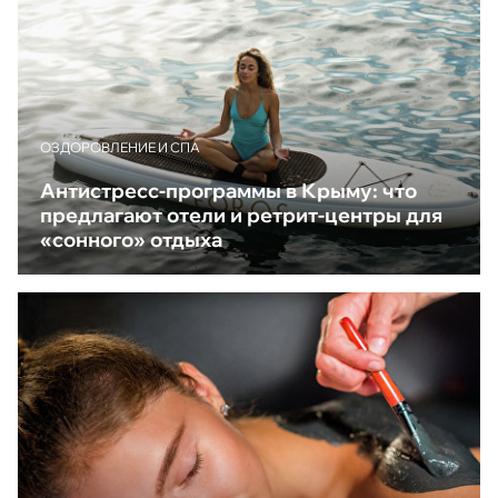
ОЗДОРОВЛЕНИЕ И СПА
Антистресс-программы в Крыму: что
предлагают отели и ретрит-центры для
«сонного» отдыха