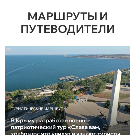
МАРШРУТЫ И
ПУТЕВОДИТЕЛИ
ТУРИСТИЧЕСКИЕ МАРШРУТЫ
В Крыму разработан военно-
патриотический тур «Слава вам,
храбрые»: что увидят и узнают туристы