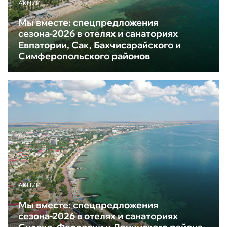
АКЦИИ
Мы вместе: спецпредложения
сезона-2026 в отелях и санаториях
Евпатории, Сак, Бахчисарайского и
Симферопольского районов
АКЦИИ
Мы вместе: спецпредложения
сезона-2026 в отелях и санаториях