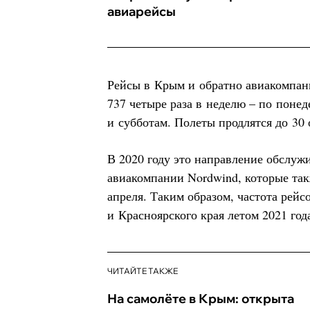
авиарейсы
Рейсы в Крым и обратно авиакомпани
737 четыре раза в неделю – по поне
и субботам. Полеты продлятся до 30 
В 2020 году это направление обслуж
авиакомпании Nordwind, которые так
апреля. Таким образом, частота рей
и Красноярского края летом 2021 год
ЧИТАЙТЕ ТАКЖЕ
На самолёте в Крым: открыта