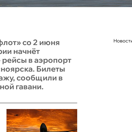
лот» со 2 июня
Новост
рии начнёт
 рейсы в аэропорт
ноярска. Билеты
ажу, сообщили в
ной гавани.