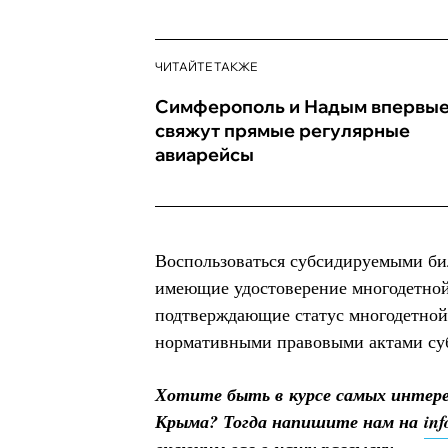
ЧИТАЙТЕ ТАКЖЕ
Симферополь и Надым впервы
свяжут прямые регулярные
авиарейсы
Воспользоваться субсидируемыми би
имеющие удостоверение многодетной
подтверждающие статус многодетной
нормативными правовыми актами су
Хотите быть в курсе самых интер
Крыма? Тогда напишите нам на
in