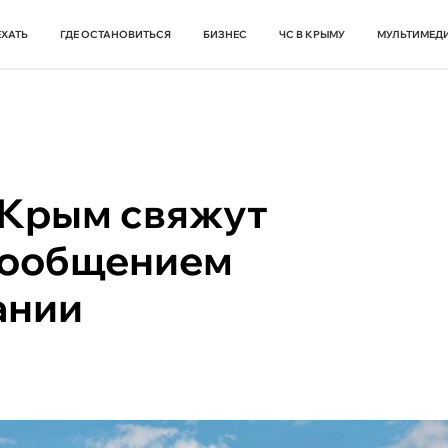
ЕХАТЬ
ГДЕ ОСТАНОВИТЬСЯ
БИЗНЕС
ЧС В КРЫМУ
МУЛЬТИМЕД
 Крым свяжут
сообщением
ании