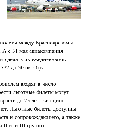
 полеты между Красноярском и
. А с 31 мая авиакомпания
 и сделать их ежедневными.
 737 до 30 октября.
ополем входят в число
ести льготные билеты могут
зрасте до 23 лет, женщины
лет. Льготные билеты доступны
аста и сопровождающего, а также
 II или III группы