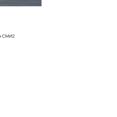
и СМИ2