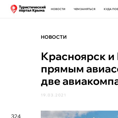
НОВОСТИ
ЧЕМ ЗАНЯТЬСЯ
КУДА ПО
НОВОСТИ
Красноярск и
прямым авиа
две авиакомп
19.03.2021
324