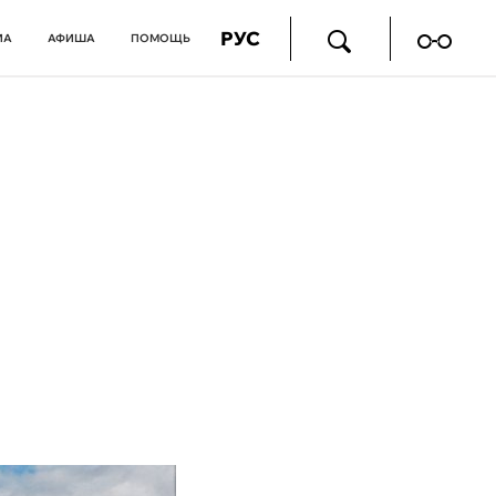
РУС
ИА
АФИША
ПОМОЩЬ