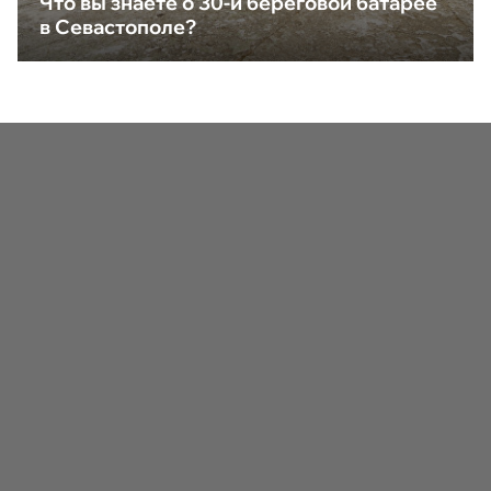
Что вы знаете о 30-й береговой батарее
в Севастополе?