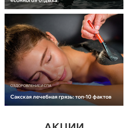
«сонного» отдыха
ОЗДОРОВЛЕНИЕ И СПА
Сакская лечебная грязь: топ-10 фактов
АКЦИИ