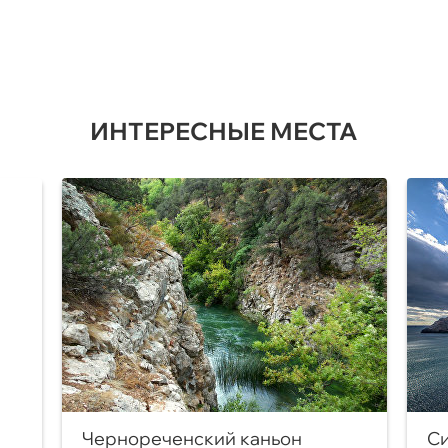
ИНТЕРЕСНЫЕ МЕСТА
Чернореченский каньон
Си