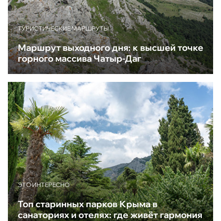
ТУРИСТИЧЕСКИЕ МАРШРУТЫ
Маршрут выходного дня: к высшей точке
горного массива Чатыр-Даг
ЭТО ИНТЕРЕСНО
Топ старинных парков Крыма в
санаториях и отелях: где живёт гармония