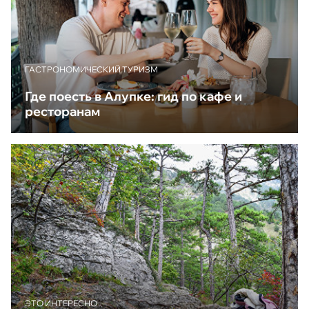
ГАСТРОНОМИЧЕСКИЙ ТУРИЗМ
Где поесть в Алупке: гид по кафе и
ресторанам
ЭТО ИНТЕРЕСНО