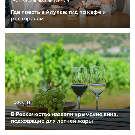
ГАСТРОНОМИЧЕСКИЙ ТУРИЗМ
Где поесть в Алупке: гид по кафе и
ресторанам
НОВОСТИ
В Роскачестве назвали крымские вина,
подходящие для летней жары