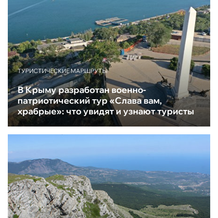
ТУРИСТИЧЕСКИЕ МАРШРУТЫ
В Крыму разработан военно-
патриотический тур «Слава вам,
храбрые»: что увидят и узнают туристы