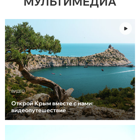
МУЛЬТИМЕДИА
ВИДЕО
Открой Крым вместе с нами:
видеопутешествие