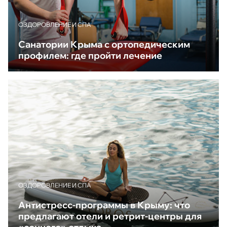
ОЗДОРОВЛЕНИЕ И СПА
Санатории Крыма с ортопедическим
профилем: где пройти лечение
ОЗДОРОВЛЕНИЕ И СПА
Антистресс-программы в Крыму: что
предлагают отели и ретрит-центры для