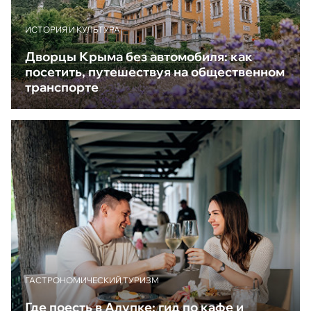
ИСТОРИЯ И КУЛЬТУРА
Дворцы Крыма без автомобиля: как
посетить, путешествуя на общественном
транспорте
ГАСТРОНОМИЧЕСКИЙ ТУРИЗМ
Где поесть в Алупке: гид по кафе и