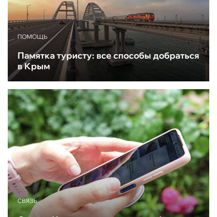
ПОМОЩЬ
Памятка туристу: все способы добраться
в Крым
CВЯЗЬ