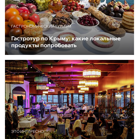
ГАСТРОНОМИЧЕСКИЙ ТУРИЗМ
Гастротур по Крыму: какие локальные
продукты попробовать
ЭТО ИНТЕРЕСНО