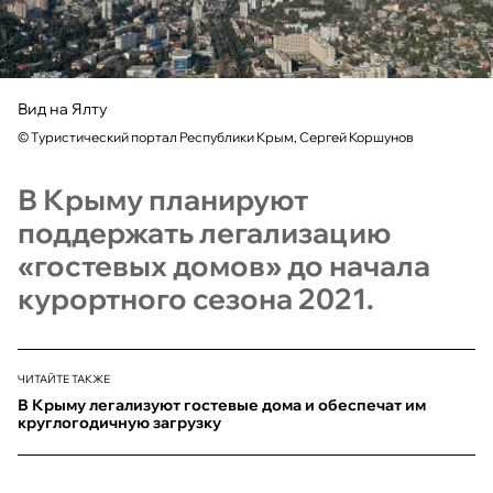
Вид на Ялту
©
Туристический портал Республики Крым, Сергей Коршунов
В Крыму планируют
поддержать легализацию
«гостевых домов» до начала
курортного сезона 2021.
ЧИТАЙТЕ ТАКЖЕ
В Крыму легализуют гостевые дома и обеспечат им
круглогодичную загрузку