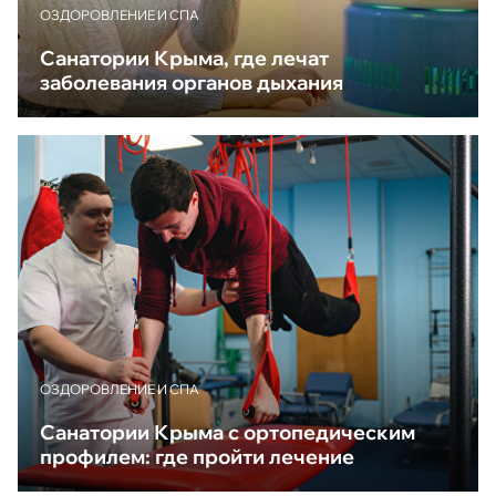
ОЗДОРОВЛЕНИЕ И СПА
Санатории Крыма, где лечат
заболевания органов дыхания
ОЗДОРОВЛЕНИЕ И СПА
Санатории Крыма с ортопедическим
профилем: где пройти лечение