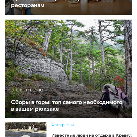
ресторанам
ЭТО ИНТЕРЕСНО
Сборы в горы: топ самого необходимого
в вашем рюкзаке
Фотографии
Известные люди на отдыхе в Крыму: