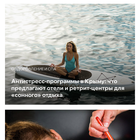
ОЗДОРОВЛЕНИЕ И СПА
Антистресс-программы в Крыму: что
предлагают отели и ретрит-центры для
«сонного» отдыха