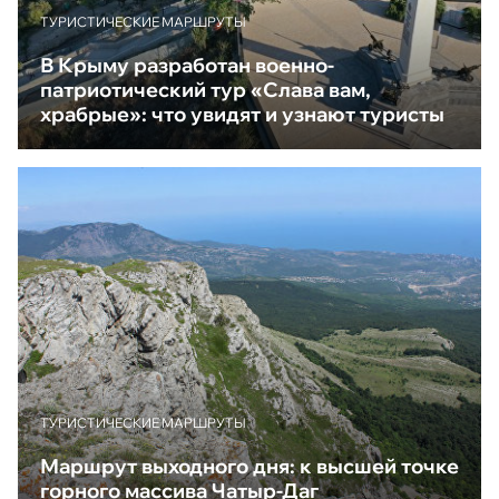
ТУРИСТИЧЕСКИЕ МАРШРУТЫ
В Крыму разработан военно-
патриотический тур «Слава вам,
храбрые»: что увидят и узнают туристы
ТУРИСТИЧЕСКИЕ МАРШРУТЫ
Маршрут выходного дня: к высшей точке
горного массива Чатыр-Даг