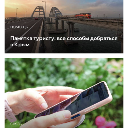
ПОМОЩЬ
Памятка туристу: все способы добраться
в Крым
CВЯЗЬ