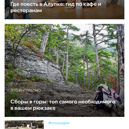
Где поесть в Алупке: гид по кафе и
ресторанам
ЭТО ИНТЕРЕСНО
Сборы в горы: топ самого необходимого
в вашем рюкзаке
Фотографии