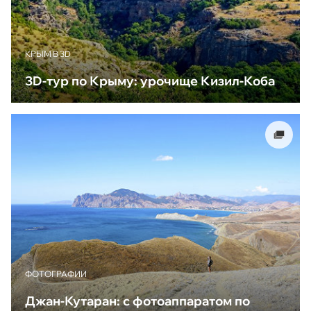
КРЫМ В 3D
3D-тур по Крыму: урочище Кизил-Коба
ФОТОГРАФИИ
Джан-Кутаран: с фотоаппаратом по