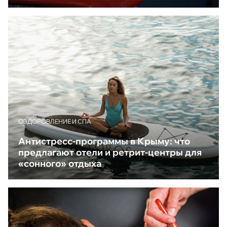
ОЗДОРОВЛЕНИЕ И СПА
Антистресс-программы в Крыму: что
предлагают отели и ретрит-центры для
«сонного» отдыха