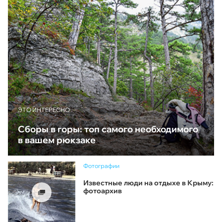
ЭТО ИНТЕРЕСНО
Сборы в горы: топ самого необходимого
в вашем рюкзаке
Фотографии
Известные люди на отдыхе в Крыму:
фотоархив