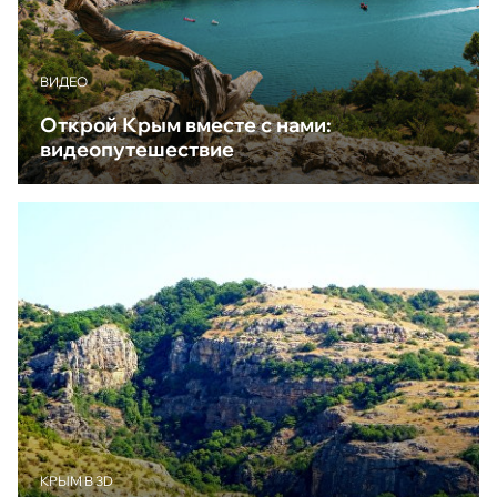
ВИДЕО
Открой Крым вместе с нами:
видеопутешествие
КРЫМ В 3D