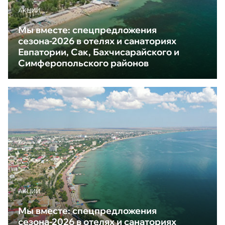
АКЦИИ
Мы вместе: спецпредложения
сезона-2026 в отелях и санаториях
Евпатории, Сак, Бахчисарайского и
Симферопольского районов
АКЦИИ
Мы вместе: спецпредложения
сезона-2026 в отелях и санаториях