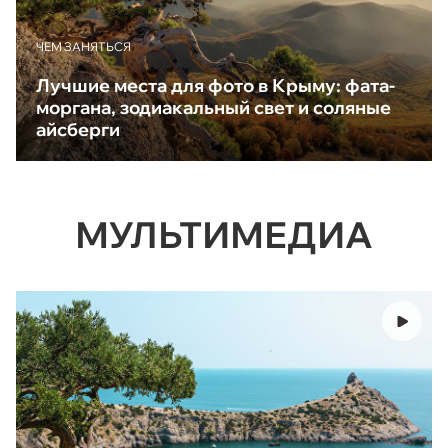
ЧЕМ ЗАНЯТЬСЯ
Лучшие места для фото в Крыму: фата-
моргана, зодиакальный свет и соляные
айсберги
МУЛЬТИМЕДИА