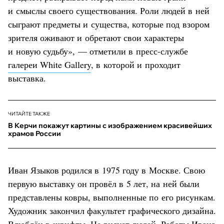
и смыслы своего существования. Роли людей в ней
сыграют предметы и существа, которые под взором
зрителя оживают и обретают свои характеры
и новую судьбу», — отметили в пресс-службе
галереи White Gallery
, в которой и проходит
выставка.
ЧИТАЙТЕ ТАКЖЕ
В Керчи покажут картины с изображением красивейших
храмов России
Иван Языков родился в 1975 году в Москве. Свою
первую выставку он провёл в 5 лет, на ней были
представлены ковры, выполненные по его рисункам.
Художник закончил факультет графического дизайна.
Влюблён в шрифты. Не рисует людей. Работы Ивана