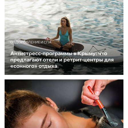
ОЗДОРОВЛЕНИЕ И СПА
Антистресс-программы в Крыму: что
предлагают отели и ретрит-центры для
«сонного» отдыха