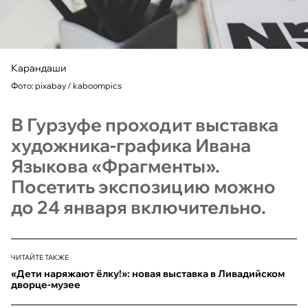
Карандаши
Фото: pixabay / kaboompics
В Гурзуфе проходит выставка
художника-графика Ивана
Языкова «Фрагменты».
Посетить экспозицию можно
до 24 января включительно.
ЧИТАЙТЕ ТАКЖЕ
«Дети наряжают ёлку!»: новая выставка в Ливадийском
дворце-музее