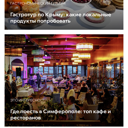
ГАСТРОНОМИЧЕСКИЙ ТУРИЗМ
Гастротур по Крыму: какие локальные
продукты попробовать
ЭТО ИНТЕРЕСНО
Где поесть в Симферополе: топ кафе и
ресторанов