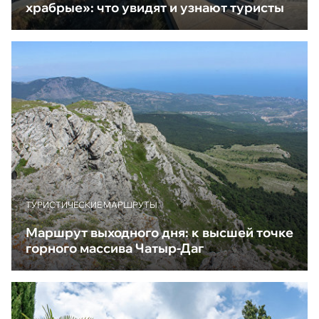
храбрые»: что увидят и узнают туристы
ТУРИСТИЧЕСКИЕ МАРШРУТЫ
Маршрут выходного дня: к высшей точке
горного массива Чатыр-Даг