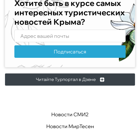
Хотите быть в курсе самых
интересных туристических
новостей Крыма?
Подписаться
Читайте Турпортал в Дзене
Новости СМИ2
Новости МирТесен