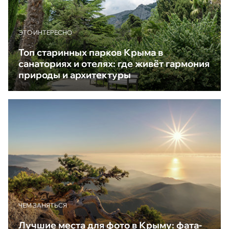
ЭТО ИНТЕРЕСНО
Топ старинных парков Крыма в
санаториях и отелях: где живёт гармония
природы и архитектуры
ЧЕМ ЗАНЯТЬСЯ
Лучшие места для фото в Крыму: фата-