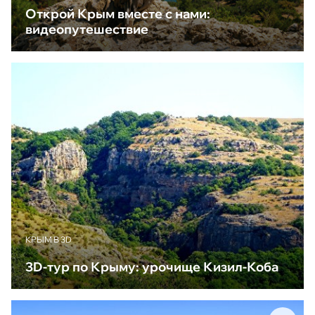
Открой Крым вместе с нами:
видеопутешествие
КРЫМ В 3D
3D-тур по Крыму: урочище Кизил-Коба