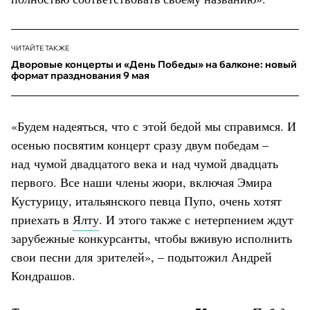
ЧИТАЙТЕ ТАКЖЕ
Дворовые концерты и «День Победы» на балконе: новый
формат празднования 9 мая
«Будем надеяться, что с этой бедой мы справимся. И
осенью посвятим концерт сразу двум победам –
над чумой двадцатого века и над чумой двадцать
первого. Все наши члены жюри, включая Эмира
Кустурицу, итальянского певца Пупо, очень хотят
приехать в
Ялту
. И этого также с нетерпением ждут
зарубежные конкурсанты, чтобы вживую исполнить
свои песни для зрителей», – подытожил Андрей
Кондрашов.