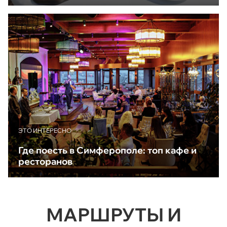
ЭТО ИНТЕРЕСНО
Где поесть в Симферополе: топ кафе и
ресторанов
МАРШРУТЫ И