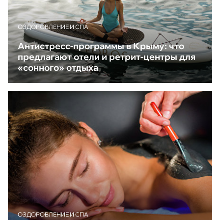
ОЗДОРОВЛЕНИЕ И СПА
Антистресс-программы в Крыму: что
предлагают отели и ретрит-центры для
«сонного» отдыха
ОЗДОРОВЛЕНИЕ И СПА