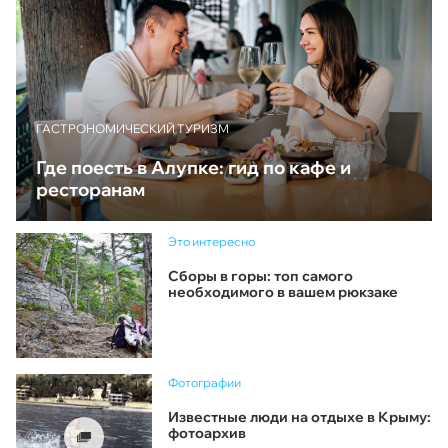
ГАСТРОНОМИЧЕСКИЙ ТУРИЗМ
Где поесть в Алупке: гид по кафе и
ресторанам
Это интересно
Сборы в горы: топ самого
необходимого в вашем рюкзаке
Фотографии
Известные люди на отдыхе в Крыму:
фотоархив