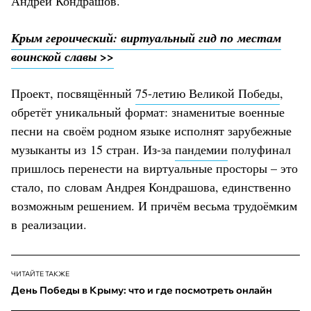
Андрей Кондрашов.
Крым героический: виртуальный гид по местам
воинской славы >>
Проект, посвящённый
75-летию Великой Победы
,
обретёт уникальный формат: знаменитые военные
песни на своём родном языке исполнят зарубежные
музыканты из 15 стран. Из-за
пандемии
полуфинал
пришлось перенести на виртуальные просторы – это
стало, по словам Андрея Кондрашова, единственно
возможным решением. И причём весьма трудоёмким
в реализации.
ЧИТАЙТЕ ТАКЖЕ
День Победы в Крыму: что и где посмотреть онлайн