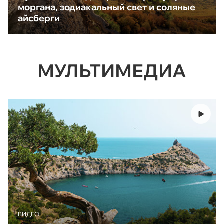
моргана, зодиакальный свет и соляные
айсберги
МУЛЬТИМЕДИА
ВИДЕО