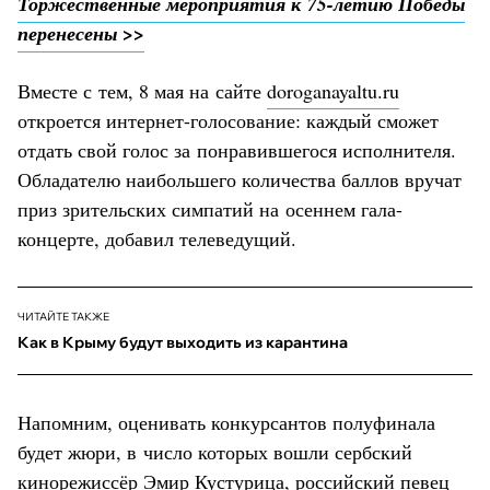
Торжественные мероприятия к 75-летию Победы
перенесены >>
Вместе с тем, 8 мая на сайте
doroganayaltu.ru
откроется интернет-голосование: каждый сможет
отдать свой голос за понравившегося исполнителя.
Обладателю наибольшего количества баллов вручат
приз зрительских симпатий на осеннем гала-
концерте, добавил телеведущий.
ЧИТАЙТЕ ТАКЖЕ
Как в Крыму будут выходить из карантина
Напомним, оценивать конкурсантов полуфинала
будет жюри, в число которых вошли сербский
кинорежиссёр Эмир Кустурица, российский певец