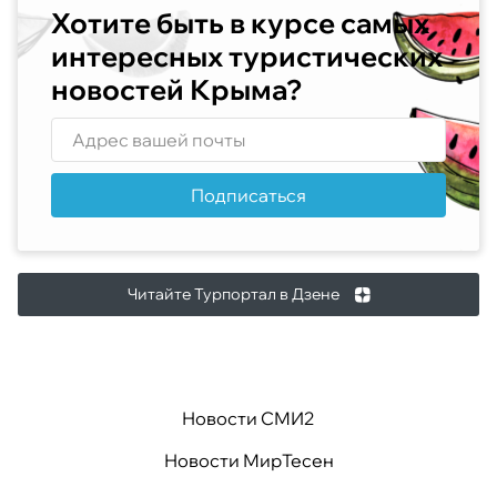
Хотите быть в курсе самых
интересных туристических
новостей Крыма?
Подписаться
Читайте Турпортал в Дзене
Новости СМИ2
Новости МирТесен