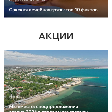
Сакская лечебная грязь: топ-10 фактов
АКЦИИ
АКЦИИ
Мы вместе: спецпредложения
сезона-2026 в отелях и санаториях