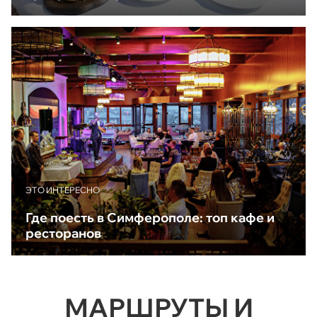
ЭТО ИНТЕРЕСНО
Где поесть в Симферополе: топ кафе и
ресторанов
МАРШРУТЫ И