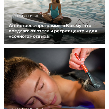
ОЗДОРОВЛЕНИЕ И СПА
Антистресс-программы в Крыму: что
предлагают отели и ретрит-центры для
«сонного» отдыха
ОЗДОРОВЛЕНИЕ И СПА