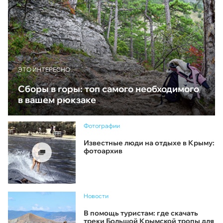
ЭТО ИНТЕРЕСНО
Сборы в горы: топ самого необходимого
в вашем рюкзаке
Фотографии
Известные люди на отдыхе в Крыму:
фотоархив
Новости
В помощь туристам: где скачать
треки Большой Крымской тропы для