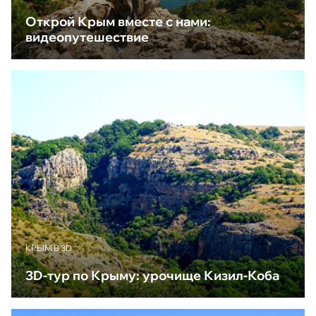
Открой Крым вместе с нами:
видеопутешествие
КРЫМ В 3D
3D-тур по Крыму: урочище Кизил-Коба