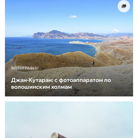
ФОТОГРАФИИ
Джан-Кутаран: с фотоаппаратом по
волошинским холмам