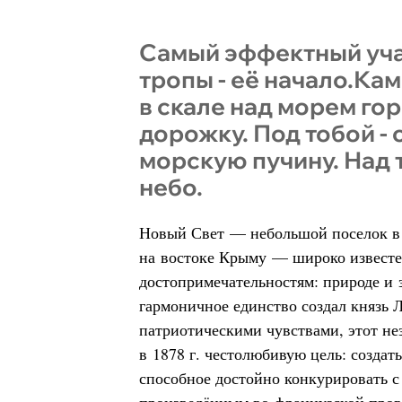
Самый эффектный уча
тропы - её начало.Ка
в скале над морем го
дорожку. Под тобой -
морскую пучину. Над т
небо.
Новый Свет — небольшой поселок в 
на востоке Крыму — широко известе
достопримечательностям: природе и 
гармоничное единство создал князь
патриотическими чувствами, этот не
в 1878 г. честолюбивую цель: создат
способное достойно конкурировать 