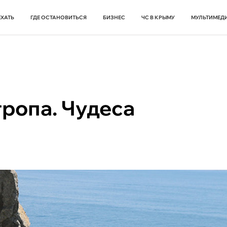
ЕХАТЬ
ГДЕ ОСТАНОВИТЬСЯ
БИЗНЕС
ЧС В КРЫМУ
МУЛЬТИМЕД
ропа. Чудеса