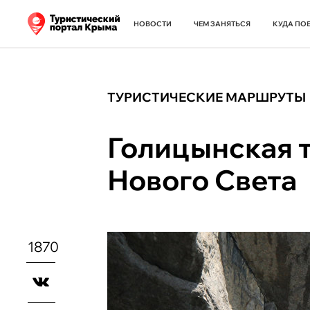
НОВОСТИ
ЧЕМ ЗАНЯТЬСЯ
КУДА ПО
ТУРИСТИЧЕСКИЕ МАРШРУТЫ
Голицынская т
Нового Света
1870