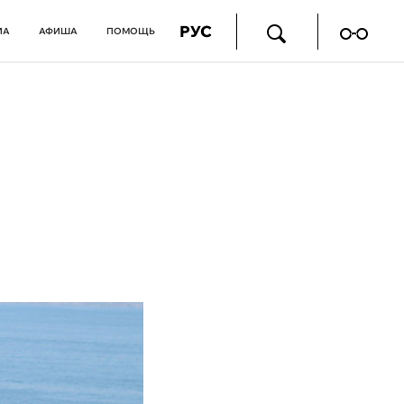
РУС
ИА
АФИША
ПОМОЩЬ