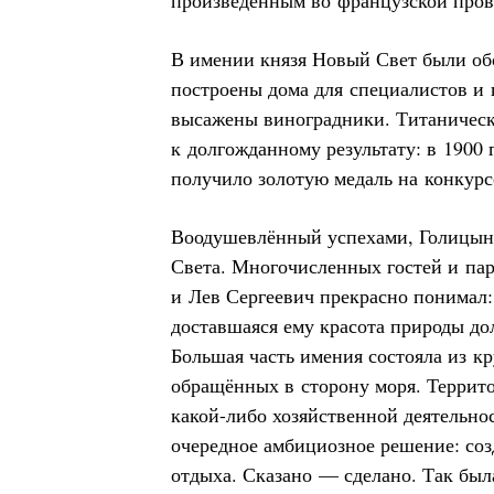
произведённым во французской про
В имении князя Новый Свет были об
построены дома для специалистов и
высажены виноградники. Титаническ
к долгожданному результату: в 1900 
получило золотую медаль на конкурс
Воодушевлённый успехами, Голицын
Света. Многочисленных гостей и пар
и Лев Сергеевич прекрасно понимал:
доставшаяся ему красота природы д
Большая часть имения состояла из к
обращённых в сторону моря. Террито
какой-либо хозяйственной деятельно
очередное амбициозное решение: соз
отдыха. Сказано — сделано. Так был