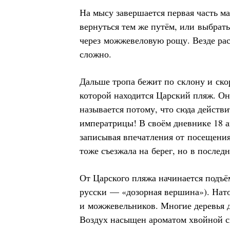
На мысу завершается первая часть м
вернуться тем же путём, или выбрать
через можжевеловую рощу. Везде рас
сложно.
Дальше тропа бежит по склону и скор
которой находится Царский пляж. Он
называется потому, что сюда действи
императрицы! В своём дневнике 18 ап
записывая впечатления от посещения
тоже съезжала на берег, но в последн
От Царского пляжа начинается подъём
русски — «дозорная вершина»). Нато
и можжевельников. Многие деревья 
Воздух насыщен ароматом хвойной с