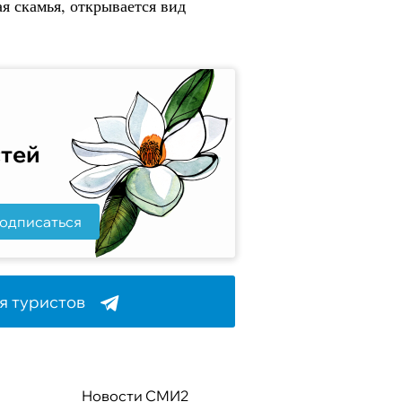
я скамья, открывается вид
стей
одписаться
я туристов
Новости СМИ2