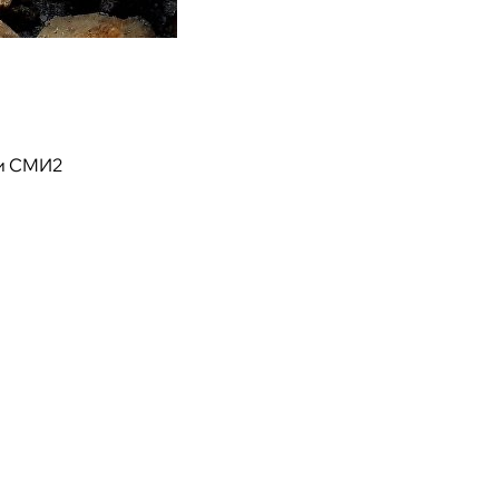
и СМИ2