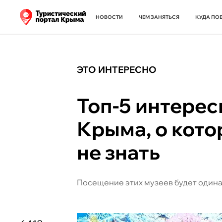
НОВОСТИ
ЧЕМ ЗАНЯТЬСЯ
КУДА ПО
ЭТО ИНТЕРЕСНО
Топ-5 интерес
Крыма, о кото
не знать
Посещение этих музеев будет одина