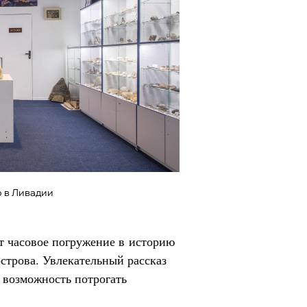
о в Ливадии
т часовое погружение в историю
острова. Увлекательный рассказ
и возможность потрогать