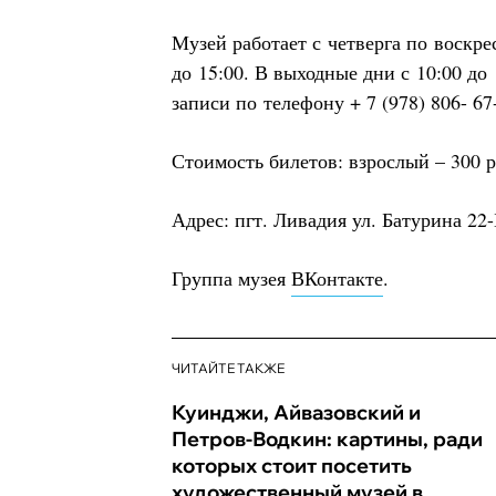
Музей работает с четверга по воскре
до 15:00. В выходные дни с 10:00 до
записи по телефону + 7 (978) 806- 67
Стоимость билетов: взрослый – 300 р
Адрес: пгт. Ливадия ул. Батурина 22
Группа музея
ВКонтакте
.
ЧИТАЙТЕ ТАКЖЕ
Куинджи, Айвазовский и
Петров-Водкин: картины, ради
которых стоит посетить
художественный музей в