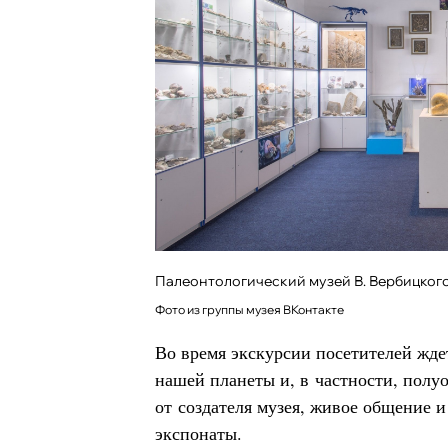
Палеонтологический музей В. Вербицког
Фото из группы музея ВКонтакте
Во время экскурсии посетителей жде
нашей планеты и, в частности, полу
от создателя музея, живое общение 
экспонаты.