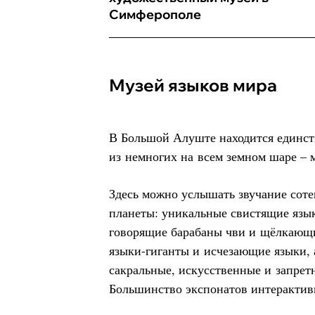
Симферополе
Музей языков мира
В Большой Алуште находится единст
из немногих на всем земном шаре – 
Здесь можно услышать звучание сот
планеты: уникальные свистящие язы
говорящие барабаны чви и щёлкающ
языки-гиганты и исчезающие языки, 
сакральные, искусственные и запретн
Большинство экспонатов интерактив