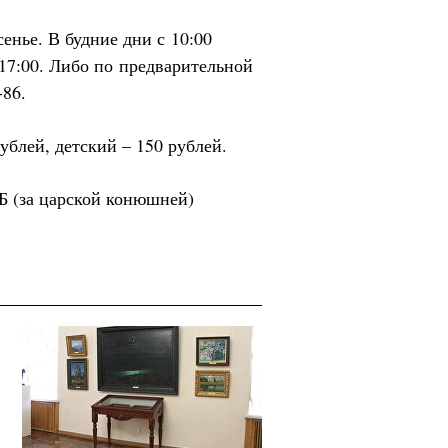
сенье. В будние дни с 10:00
 17:00. Либо по предварительной
-86.
ублей, детский – 150 рублей.
-Б (за царской конюшней)