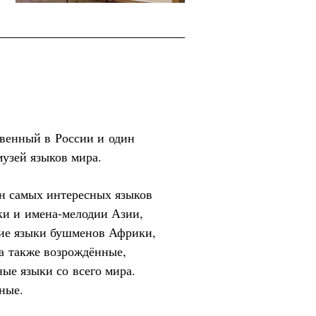
венный в России и один
музей языков мира.
ен самых интересных языков
ки и имена-мелодии Азии,
ие языки бушменов Африки,
а также возрождённые,
ые языки со всего мира.
ные.