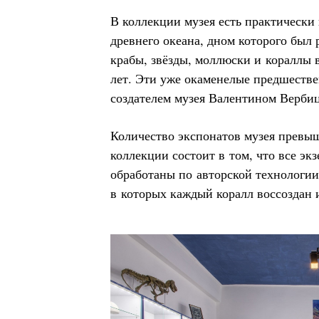
В коллекции музея есть практически 
древнего океана, дном которого был
крабы, звёзды, моллюски и кораллы 
лет. Эти уже окаменелые предшеств
создателем музея Валентином Верби
Количество экспонатов музея превыш
коллекции состоит в том, что все э
обработаны по авторской технологи
в которых каждый коралл воссоздан и