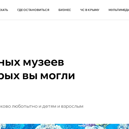
ЕХАТЬ
ГДЕ ОСТАНОВИТЬСЯ
БИЗНЕС
ЧС В КРЫМУ
МУЛЬТИМЕД
ных музеев
рых вы могли
ково любопытно и детям и взрослым