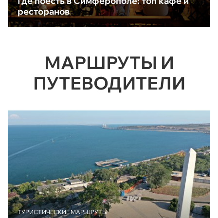
Где поесть в Симферополе: топ кафе и
ресторанов
МАРШРУТЫ И
ПУТЕВОДИТЕЛИ
ТУРИСТИЧЕСКИЕ МАРШРУТЫ