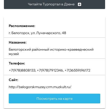
Читайте Турпортал в Дзене
Расположение:
г. Белогорск, ул. Луначарского, 48
Название:
Белогорский районный историко-краеведческий
музей
Телефон:
+7(978)8808133, +7(978)7912346, +7(36559)96172
Сайт:
http://belogorskmuzey.crm.muzkult.ru/
Посмотреть на карте