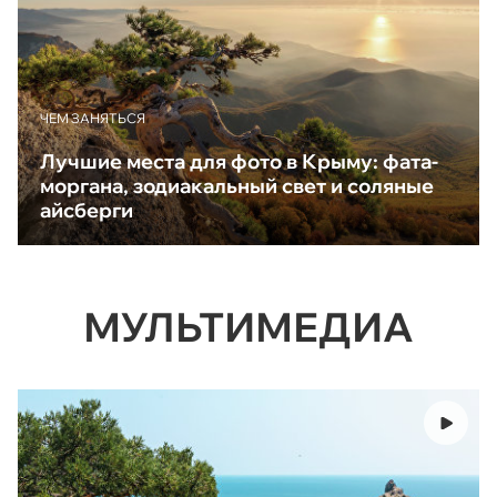
ЧЕМ ЗАНЯТЬСЯ
Лучшие места для фото в Крыму: фата-
моргана, зодиакальный свет и соляные
айсберги
МУЛЬТИМЕДИА