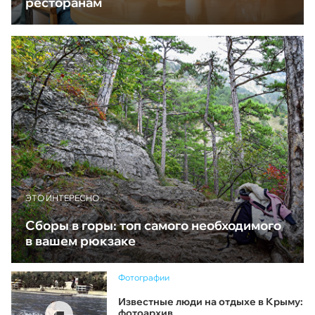
ресторанам
ЭТО ИНТЕРЕСНО
Сборы в горы: топ самого необходимого
в вашем рюкзаке
Фотографии
Известные люди на отдыхе в Крыму:
фотоархив