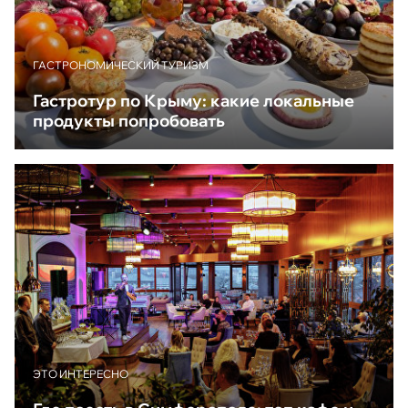
ГАСТРОНОМИЧЕСКИЙ ТУРИЗМ
Гастротур по Крыму: какие локальные
продукты попробовать
ЭТО ИНТЕРЕСНО