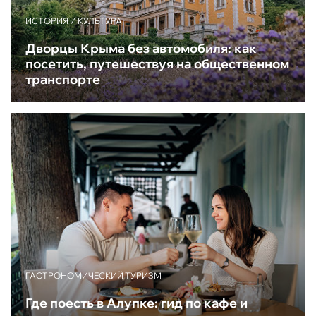
ИСТОРИЯ И КУЛЬТУРА
Дворцы Крыма без автомобиля: как
посетить, путешествуя на общественном
транспорте
ГАСТРОНОМИЧЕСКИЙ ТУРИЗМ
Где поесть в Алупке: гид по кафе и