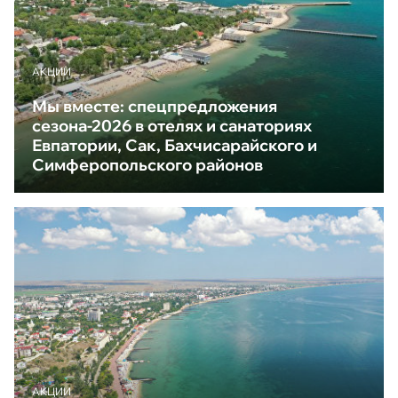
АКЦИИ
Мы вместе: спецпредложения
сезона-2026 в отелях и санаториях
Евпатории, Сак, Бахчисарайского и
Симферопольского районов
АКЦИИ