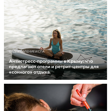
ОЗДОРОВЛЕНИЕ И СПА
Антистресс-программы в Крыму: что
предлагают отели и ретрит-центры для
«сонного» отдыха