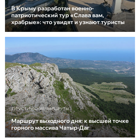
В Крыму разработан военно-
патриотический тур «Слава вам,
храбрые»: что увидят и узнают туристы
ТУРИСТИЧЕСКИЕ МАРШРУТЫ
Маршрут выходного дня: к высшей точке
горного массива Чатыр-Даг