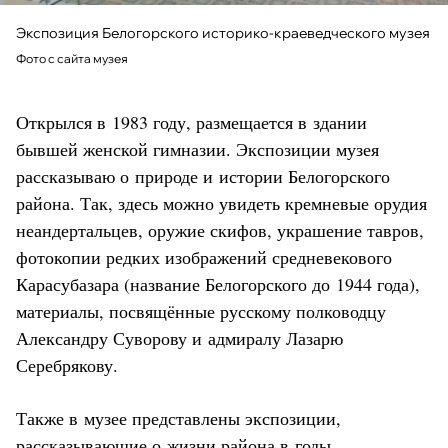
Экспозиция Белогорского историко-краеведческого музея
Фото с сайта музея
Открылся в 1983 году, размещается в здании
бывшей женской гимназии. Экспозиции музея
рассказываю о природе и истории Белогорского
района. Так, здесь можно увидеть кремневые орудия
неандертальцев, оружие скифов, украшение тавров,
фотокопии редких изображений средневекового
Карасубазара (название Белогорского до 1944 года),
материалы, посвящённые русскому полководцу
Александру Суворову и адмиралу Лазарю
Серебрякову.
Также в музее представлены экспозиции,
рассказывающие о жизни района в годы