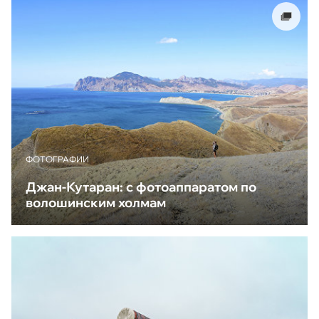
ФОТОГРАФИИ
Джан-Кутаран: с фотоаппаратом по
волошинским холмам