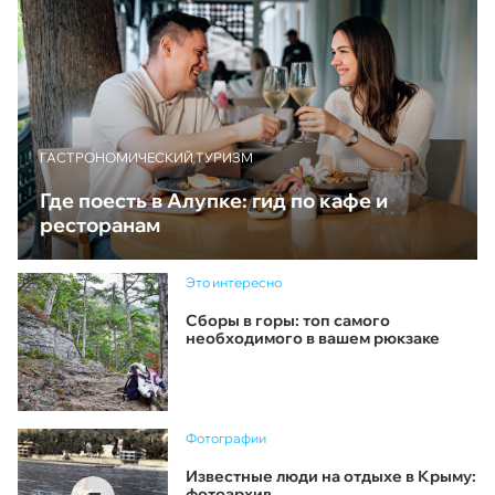
ГАСТРОНОМИЧЕСКИЙ ТУРИЗМ
Где поесть в Алупке: гид по кафе и
ресторанам
Это интересно
Сборы в горы: топ самого
необходимого в вашем рюкзаке
Фотографии
Известные люди на отдыхе в Крыму:
фотоархив