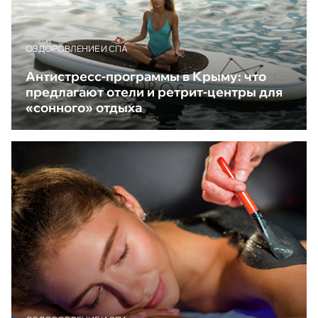
ОЗДОРОВЛЕНИЕ И СПА
Антистресс-программы в Крыму: что
предлагают отели и ретрит-центры для
«сонного» отдыха