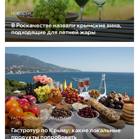
НОВОСТИ
В Роскачестве назвали крымские вина,
подходящие для летней жары
ГАСТРОНОМИЧЕСКИЙ ТУРИЗМ
Гастротур по Крыму: какие локальные
продукты попробовать