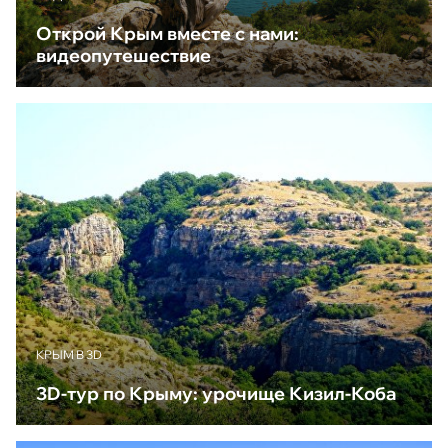
Открой Крым вместе с нами:
видеопутешествие
КРЫМ В 3D
3D-тур по Крыму: урочище Кизил-Коба