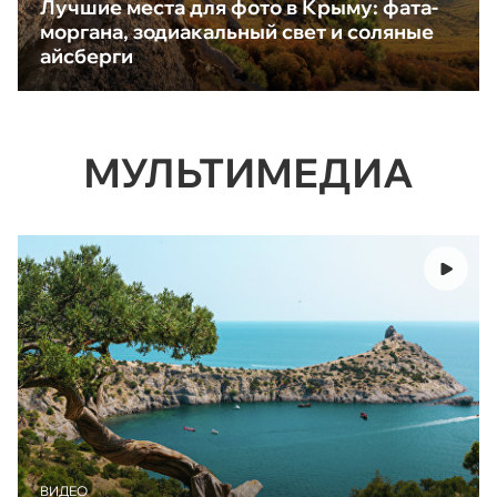
Лучшие места для фото в Крыму: фата-
моргана, зодиакальный свет и соляные
айсберги
МУЛЬТИМЕДИА
ВИДЕО