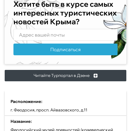
Хотите быть в курсе самых
интересных туристических
новостей Крыма?
Подписаться
Читайте Турпортал в Дзене
Расположение:
г. Феодосия, просп. Айвазовского, д.11
Название:
Феодосийский музей древностей (краеведческий