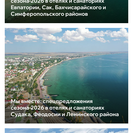
сезона-2026 в отелях и санаториях
Евпатории, Сак, Бахчисарайского и
Симферопольского районов
АКЦИИ
Мы вместе: спецпредложения
сезона-2026 в отелях и санаториях
Судака, Феодосии и Ленинского района