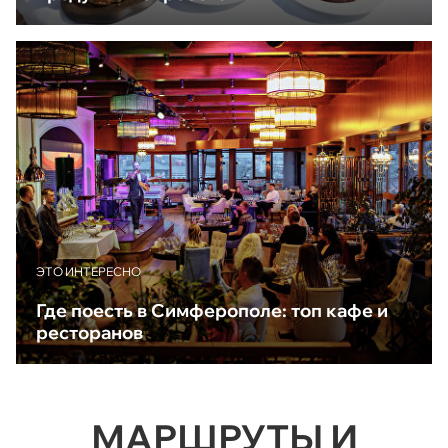
ЭТО ИНТЕРЕСНО
Где поесть в Симферополе: топ кафе и
ресторанов
МАРШРУТЫ И