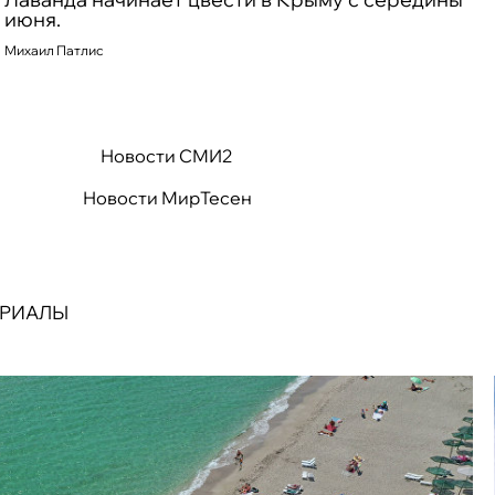
июня.
Михаил Патлис
Новости СМИ2
Новости МирТесен
ЕРИАЛЫ