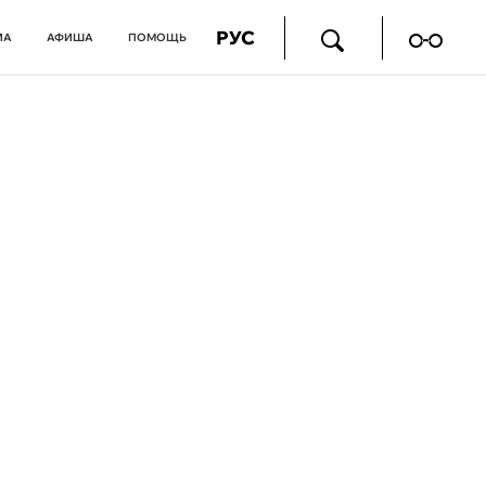
РУС
ИА
АФИША
ПОМОЩЬ