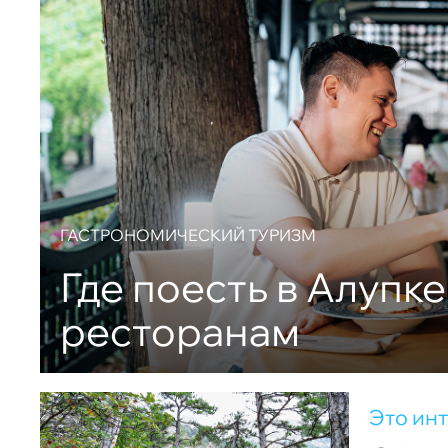
ГАСТРОНОМИЧЕСКИЙ ТУРИЗМ
Где поесть в Алупке
ресторанам
Это ин