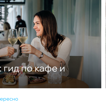
: гид по кафе и
тересно