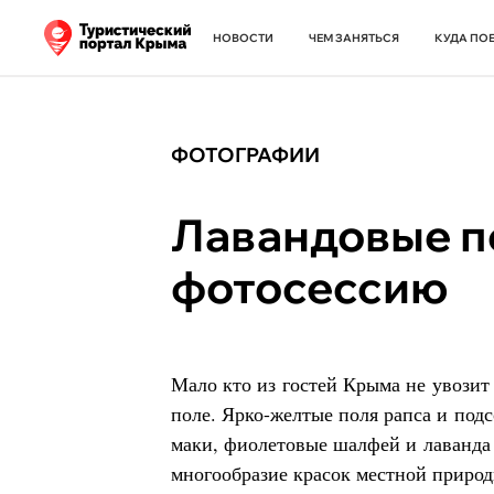
НОВОСТИ
ЧЕМ ЗАНЯТЬСЯ
КУДА ПО
ФОТОГРАФИИ
Лавандовые по
фотосессию
Мало кто из гостей Крыма не увозит
поле. Ярко-желтые поля рапса и под
маки, фиолетовые шалфей и лаванда
многообразие красок местной приро