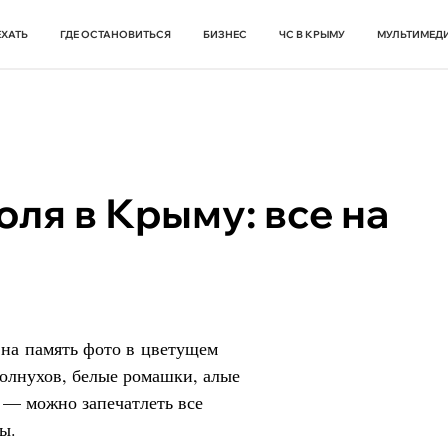
ЕХАТЬ
ГДЕ ОСТАНОВИТЬСЯ
БИЗНЕС
ЧС В КРЫМУ
МУЛЬТИМЕД
ля в Крыму: все на
 на память фото в цветущем
солнухов, белые ромашки, алые
 — можно запечатлеть все
ды.