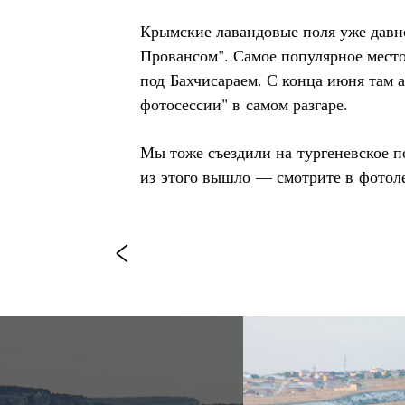
Крымские лавандовые поля уже давн
Провансом". Самое популярное мест
под Бахчисараем. С конца июня там
фотосессии" в самом разгаре.
Мы тоже съездили на тургеневское п
из этого вышло — смотрите в фотол