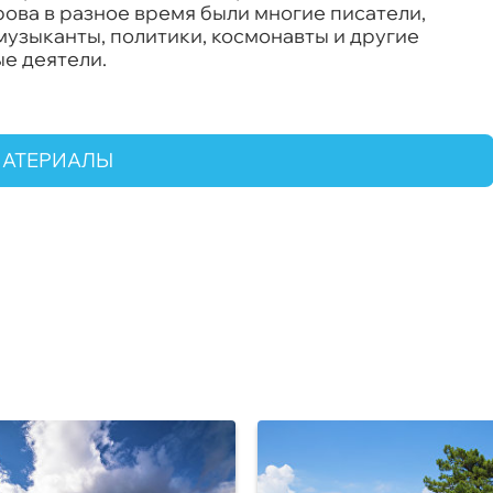
ова в разное время были многие писатели,
музыканты, политики, космонавты и другие
е деятели.
МАТЕРИАЛЫ