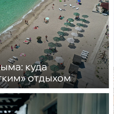
ыма: куда
гким» отдыхом